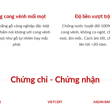
g cong vênh mối mọt
Độ bền vượt trộ
 bằng gỗ công nghiệp đặc biệt
Chống nước tuyệt đối 100
phẩm nói không với cong vênh
cong vênh, không co ngót, 
mọt như gỗ tự nhiên hay mắc
mọt, ẩm mốc. Cách âm tốt, c
phải.
lên tới >20 năm.
Chứng chỉ - Chứng nhận
1
VIETCERT
ASEAN BR