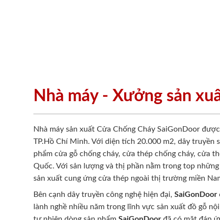
Nhà máy - Xưởng sản xu
Nhà máy sản xuất Cửa Chống Cháy SaiGonDoor được đ
TP.Hồ Chí Minh. Với diện tích 20.000 m2, dây truyền 
phẩm cửa gỗ chống cháy, cửa thép chống cháy, cửa th
Quốc. Với sản lượng và thị phần nằm trong top những
sản xuất cung ứng cửa thép ngoài thị trường miền Na
Bên cạnh dây truyền công nghệ hiện đại,
SaiGonDoor
lành nghề nhiều năm trong lĩnh vực sản xuất đồ gỗ nội
tự nhiên dòng sản phẩm
SaiGonDoor
đã có mặt đáp ứn