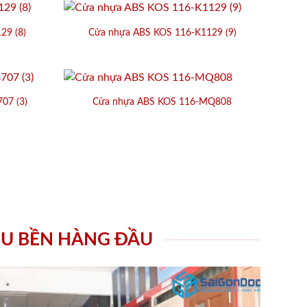
29 (8)
Cửa nhựa ABS KOS 116-K1129 (9)
07 (3)
Cửa nhựa ABS KOS 116-MQ808
ÊU BỀN HÀNG ĐẦU