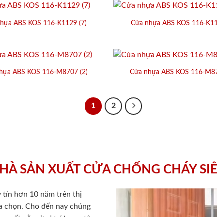
hựa ABS KOS 116-K1129 (7)
Cửa nhựa ABS KOS 116-K11
hựa ABS KOS 116-M8707 (2)
Cửa nhựa ABS KOS 116-M87
1
2
HÀ SẢN XUẤT CỬA CHỐNG CHÁY SI
 tín hơn 10 năm trên thị
lựa chọn. Cho đến nay chúng