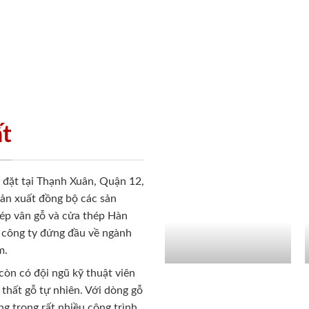
ất
ặt tại Thạnh Xuân, Quận 12,
sản xuất đồng bộ các sản
ép vân gỗ và cửa thép Hàn
 công ty đứng đầu về ngành
m.
còn có đội ngũ kỹ thuật viên
 thất gỗ tự nhiên. Với dòng gỗ
g trong rất nhiều công trình