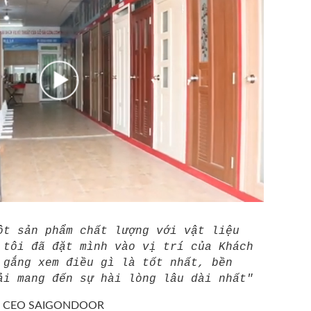
ột sản phẩm chất lượng với vật liệu
 tôi đã đặt mình vào vị trí của Khách
 gắng xem điều gì là tốt nhất, bền
ải mang đến sự hài lòng lâu dài nhất"
/
CEO SAIGONDOOR