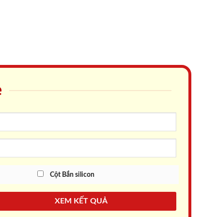
e
Cột Bắn silicon
XEM KẾT QUẢ