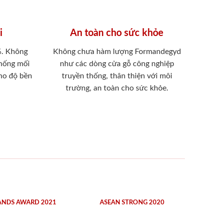
i
An toàn cho sức khỏe
%. Không
Không chưa hàm lượng Formandegyd
chống mối
như các dòng cửa gỗ công nghiệp
ho độ bền
truyền thống, thân thiện với môi
trường, an toàn cho sức khỏe.
ANDS AWARD 2021
ASEAN STRONG 2020