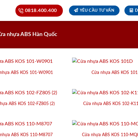
0818.400.400
YÊU CẦU TƯ VẤN
D
ửa nhựa ABS Hàn Quốc
 nhựa ABS KOS 101-W0901
Cửa nhựa ABS KOS 10
hựa ABS KOS 102-FZ805 (2)
Cửa nhựa ABS KOS 102-K11
 nhựa ABS KOS 110-M8707
Cửa nhựa ABS KOS 110-MQ8