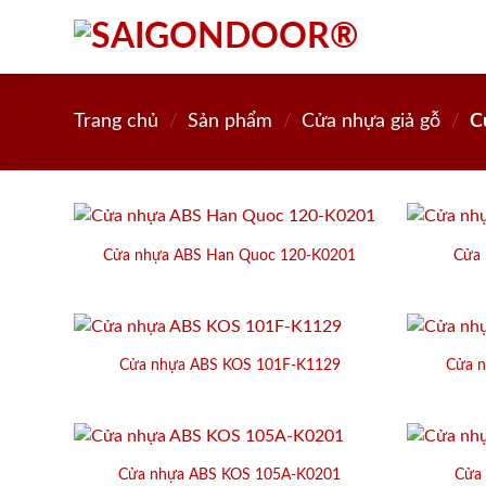
Skip
to
content
Trang chủ
/
Sản phẩm
/
Cửa nhựa giả gỗ
/
C
Cửa nhựa ABS Han Quoc 120-K0201
Cửa
Cửa nhựa ABS KOS 101F-K1129
Cửa n
Cửa nhựa ABS KOS 105A-K0201
Cửa