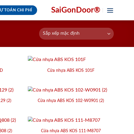
SaiGonDoor®
Ự TOÁN CHI PHÍ
1D
Cửa nhựa ABS KOS 101F
29 (2)
Cửa nhựa ABS KOS 102-W0901 (2)
08 (2)
Cửa nhựa ABS KOS 111-M8707