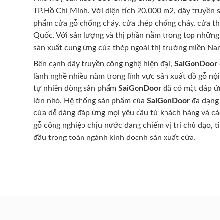
TP.Hồ Chí Minh. Với diện tích 20.000 m2, dây truyền 
phẩm cửa gỗ chống cháy, cửa thép chống cháy, cửa th
Quốc. Với sản lượng và thị phần nằm trong top những
sản xuất cung ứng cửa thép ngoài thị trường miền Na
Bên cạnh dây truyền công nghệ hiện đại,
SaiGonDoor
lành nghề nhiều năm trong lĩnh vực sản xuất đồ gỗ nội
tự nhiên dòng sản phẩm
SaiGonDoor
đã có mặt đáp ứn
lớn nhỏ. Hệ thống sản phẩm của
SaiGonDoor
đa dạng 
cửa dễ dàng đáp ứng mọi yêu cầu từ khách hàng và cá
gỗ công nghiệp chịu nước đang chiếm vị trí chủ đạo, t
đầu trong toàn ngành kinh doanh sản xuất cửa.