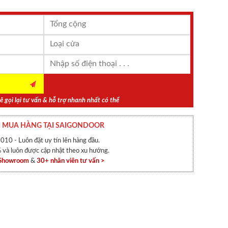
ẽ gọi lại tư vấn & hỗ trợ nhanh nhất có thể
 MUA HÀNG TẠI SAIGONDOOR
010 - Luôn đặt uy tín lên hàng đầu.
và luôn được cập nhật theo xu hướng.
 Showroom
&
30+ nhân viên tư vấn >