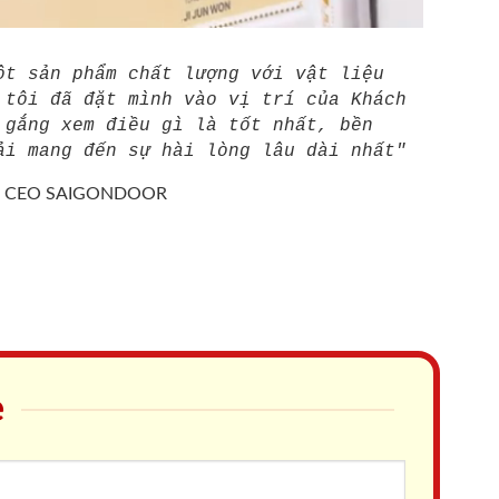
ột sản phẩm chất lượng với vật liệu
 tôi đã đặt mình vào vị trí của Khách
 gắng xem điều gì là tốt nhất, bền
ải mang đến sự hài lòng lâu dài nhất"
/
CEO SAIGONDOOR
e