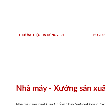
THƯƠNG HIỆU TIN DÙNG 2021
ISO 900
Nhà máy - Xưởng sản xu
Nhà máy sản xuất Cửa Chống Cháy SaiGonDoor được đ