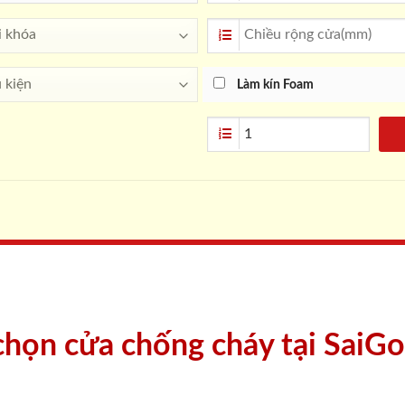
Làm kín Foam
 chọn cửa chống cháy tại SaiG