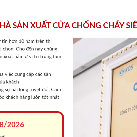
HÀ SẢN XUẤT CỬA CHỐNG CHÁY SI
 tín hơn 10 năm trên thị
lựa chọn. Cho đến nay chúng
 xuất nằm ở vị trí trung tâm
a việc cung cấp các sản
của khách
 sự hài lòng tuyệt đối. Cam
sóc khách hàng luôn tốt nhất
8/2026
gói.