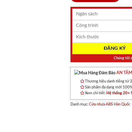
Chúng tôi s
AN TÂM
Thương hiệu danh tiếng từ 2
Sản phẩm đa dạng mới 100% 
Xem chi tiết:
Hệ thống 20+
Danh mục:
Cửa nhựa ABS Hàn Quốc