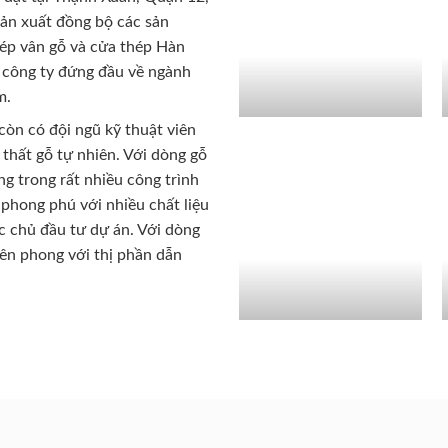
sản xuất đồng bộ các sản
ép vân gỗ và cửa thép Hàn
 công ty đứng đầu về ngành
m.
còn có đội ngũ kỹ thuật viên
 thất gỗ tự nhiên. Với dòng gỗ
g trong rất nhiều công trình
phong phú với nhiều chất liệu
c chủ đầu tư dự án. Với dòng
iên phong với thị phần dẫn