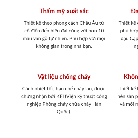
Thẩm mỹ xuất sắc
Đa
Thiết kế theo phong cách Châu Âu từ
Thiết kế
cổ điển đến hiện đại cùng với hơn 10
phù hợp
màu vân gỗ tự nhiên. Phù hợp với mọi
đại. Cậ
không gian trong nhà bạn.
ng
Vật liệu chống cháy
Khôn
Cách nhiệt tốt, hạn chế cháy lan, được
Thiết kế
chứng nhận bởi KFI (Viện kỹ thuật công
nên sản 
nghiệp Phòng cháy chữa cháy Hàn
và mối 
Quốc).