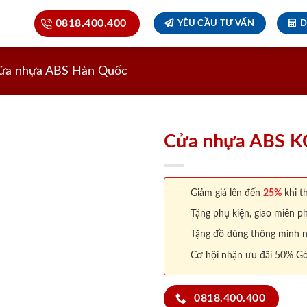
0818.400.400
YÊU CẦU TƯ VẤN
D
ửa nhựa ABS Hàn Quốc
Cửa nhựa ABS 
Giảm giá lên đến
25%
khi th
Tặng phụ kiện, giao miễn ph
Tặng đồ dùng thông minh nội
Cơ hội nhận ưu đãi 50% Gó
0818.400.400