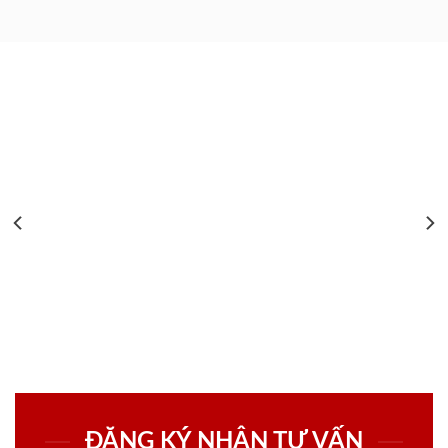
ĐĂNG KÝ NHẬN TƯ VẤN