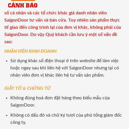
số cá nhân và các tổ chức khác giả danh nhân viên
SaigonDoor tư vấn và bán cửa. Tuy nhiên sản phẩm thực
tế giao đến công trình lại của đơn vị khác, không phải của
SaigonDoor. Do vậy Quý khách cần lưu ý một số vấn đề
sau:
NHÂN VIÊN KINH DOANH
Sử dụng khác số điện thoại ở trên website để làm việc
hoặc ngay sau khi liên hệ với SaigonDoor nhưng lại có
nhân viên đơn vị khác liên hệ tư vấn sản phẩm.
GIẤY TỜ & CHỨNG TỪ
Không đúng hoá đơn đặt hàng theo biểu mẫu của
SaigonDoor.
Không có dấu đỏ và chữ ký tươi của phó tổng giám đốc
công ty.