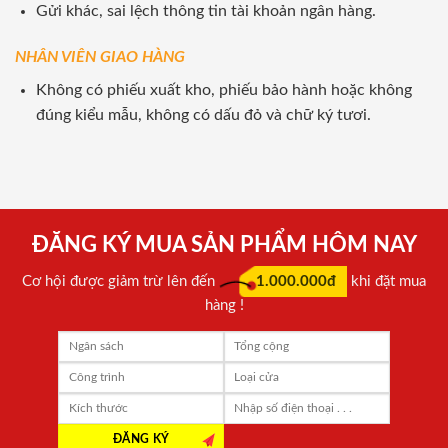
Gửi khác, sai lệch thông tin tài khoản ngân hàng.
NHÂN VIÊN GIAO HÀNG
Không có phiếu xuất kho, phiếu bảo hành hoặc không
đúng kiểu mẫu, không có dấu đỏ và chữ ký tươi.
ĐĂNG KÝ MUA SẢN PHẨM HÔM NAY
Cơ hội được giảm trừ lên đến
1.000.000đ
khi đặt mua
hàng !