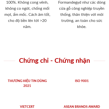
100%. Không cong vênh,
Formandegyd như các dòng
không co ngót, chống mối
cửa gỗ công nghiệp truyền
mọt, ẩm mốc. Cách âm tốt,
thống, thân thiện với môi
cho độ bền lên tới >20
trường, an toàn cho sức
năm.
khỏe.
Chứng chỉ - Chứng nhận
THƯƠNG HIỆU TIN DÙNG
ISO 9001
2021
VIETCERT
ASEAN BRANDS AWARD