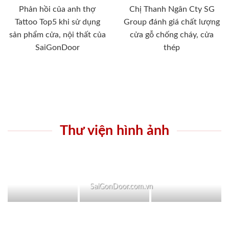
Phản hồi của anh thợ
Chị Thanh Ngân Cty SG
Tattoo Top5 khi sử dụng
Group đánh giá chất lượng
sản phẩm cửa, nội thất của
cửa gỗ chống cháy, cửa
SaiGonDoor
thép
Thư viện hình ảnh
SaiGonDoor.com.vn