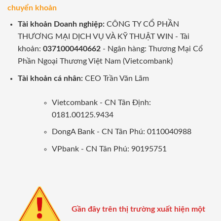
chuyển khoản
Tài khoản Doanh nghiệp:
CÔNG TY CỔ PHẦN
THƯƠNG MẠI DỊCH VỤ VÀ KỸ THUẬT WIN - Tài
khoản:
0371000440662
- Ngân hàng: Thương Mại Cổ
Phần Ngoại Thương Việt Nam (Vietcombank)
Tài khoản cá nhân:
CEO Trần Văn Lãm
Vietcombank - CN Tân Định:
0181.00125.9434
DongA Bank - CN Tân Phú: 0110040988
VPbank - CN Tân Phú: 90195751
Gần đây trên thị trường xuất hiện một