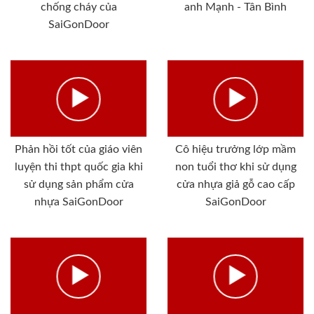
chống cháy của
anh Mạnh - Tân Bình
SaiGonDoor
Phản hồi tốt của giáo viên
Cô hiệu trưởng lớp mầm
luyện thi thpt quốc gia khi
non tuổi thơ khi sử dụng
sử dụng sản phẩm cửa
cửa nhựa giả gỗ cao cấp
nhựa SaiGonDoor
SaiGonDoor