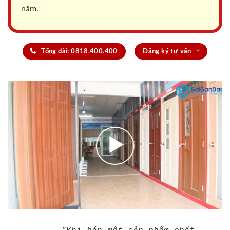
năm.
Tổng đài: 0818.400.400
Đăng ký tư vấn