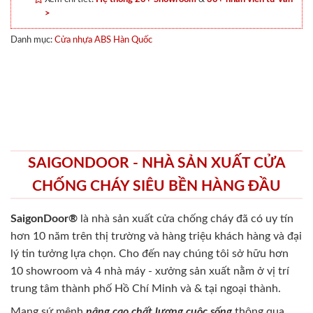
>
Danh mục:
Cửa nhựa ABS Hàn Quốc
SAIGONDOOR - NHÀ SẢN XUẤT CỬA
CHỐNG CHÁY SIÊU BỀN HÀNG ĐẦU
SaigonDoor®
là nhà sản xuất cửa chống cháy
đã có uy tín
hơn 10 năm trên thị trường và hàng triệu khách hàng và đại
lý tin tưởng lựa chọn. Cho đến nay chúng tôi sở hữu hơn
10 showroom và 4 nhà máy - xưởng sản xuất nằm ở vị trí
trung tâm thành phố Hồ Chí Minh và & tại ngoại thành.
Mang sứ mệnh
nâng cao chất lượng cuộc sống
thông qua