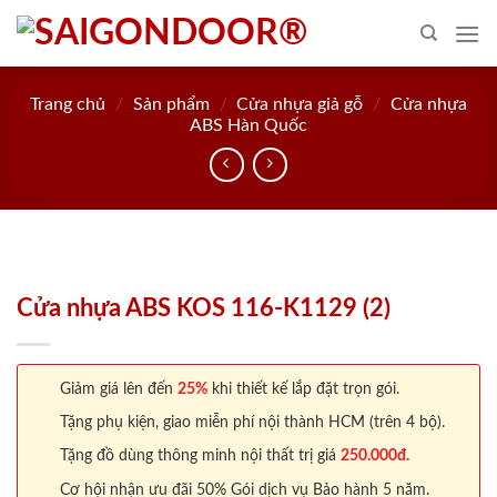
Skip
to
content
Trang chủ
/
Sản phẩm
/
Cửa nhựa giả gỗ
/
Cửa nhựa
ABS Hàn Quốc
Cửa nhựa ABS KOS 116-K1129 (2)
Giảm giá lên đến
25%
khi thiết kế lắp đặt trọn gói.
Tặng phụ kiện, giao miễn phí nội thành HCM (trên 4 bộ).
Tặng đồ dùng thông minh nội thất trị giá
250.000đ.
Cơ hội nhận ưu đãi 50% Gói dịch vụ Bảo hành 5 năm.