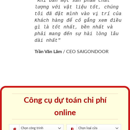
"Khi bán một sản phẩm chất
lượng với vật liệu tốt, chúng
tôi đã đặt mình vào vị trí của
Khách hàng để cố gắng xem điều
gì là tốt nhất, bền nhất và
phải mang đến sự hài lòng lâu
dài nhất"
Trần Văn Lãm
/
CEO SAIGONDOOR
Công cụ dự toán chi phí
online