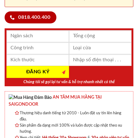
0818.400.400
Chúng tôi sẽ gọi lại tư vấn & hỗ trợ nhanh nhất có thể
AN TÂM MUA HÀNG TẠI
SAIGONDOOR
Thương hiệu danh tiếng từ 2010 - Luôn đặt uy tín lên hàng
đầu.
Sản phẩm đa dạng mới 100% và luôn được cập nhật theo xu
hướng.
Xem chi tiết:
Hệ thống 20+ Showroom
&
30+ nhân viên tư vấn