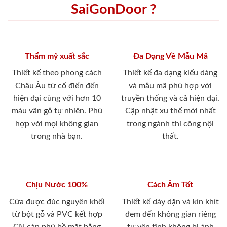
SaiGonDoor ?
Thẩm mỹ xuất sắc
Đa Dạng Về Mẫu Mã
Thiết kế theo phong cách
Thiết kế đa dạng kiểu dáng
Châu Âu từ cổ điển đến
và mẫu mã phù hợp với
hiện đại cùng với hơn 10
truyền thống và cả hiện đại.
màu vân gỗ tự nhiên. Phù
Cập nhật xu thế mới nhất
hợp với mọi không gian
trong ngành thi công nội
trong nhà bạn.
thất.
Chịu Nước 100%
Cách Âm Tốt
Cửa được đúc nguyên khối
Thiết kế dày dặn và kín khít
từ bột gỗ và PVC kết hợp
đem đến không gian riêng