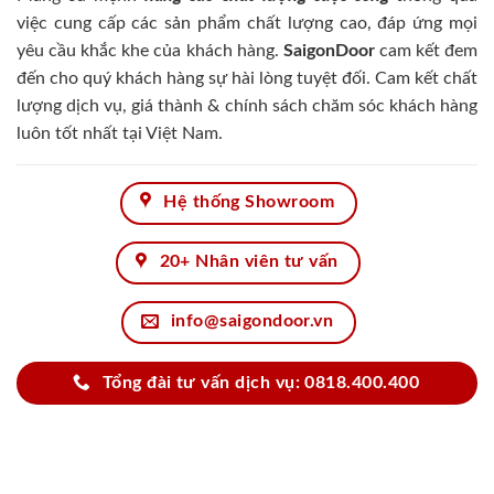
việc cung cấp các sản phẩm chất lượng cao, đáp ứng mọi
yêu cầu khắc khe của khách hàng.
SaigonDoor
cam kết đem
đến cho quý khách hàng sự hài lòng tuyệt đối. Cam kết chất
lượng dịch vụ, giá thành & chính sách chăm sóc khách hàng
luôn tốt nhất tại Việt Nam.
Hệ thống Showroom
20+ Nhân viên tư vấn
info@saigondoor.vn
Tổng đài tư vấn dịch vụ: 0818.400.400