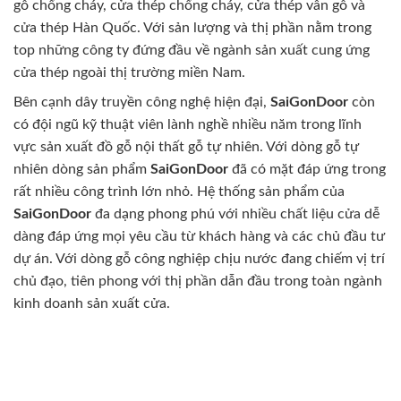
gỗ chống cháy, cửa thép chống cháy, cửa thép vân gỗ và
cửa thép Hàn Quốc. Với sản lượng và thị phần nằm trong
top những công ty đứng đầu về ngành sản xuất cung ứng
cửa thép ngoài thị trường miền Nam.
Bên cạnh dây truyền công nghệ hiện đại,
SaiGonDoor
còn
có đội ngũ kỹ thuật viên lành nghề nhiều năm trong lĩnh
vực sản xuất đồ gỗ nội thất gỗ tự nhiên. Với dòng gỗ tự
nhiên dòng sản phẩm
SaiGonDoor
đã có mặt đáp ứng trong
rất nhiều công trình lớn nhỏ. Hệ thống sản phẩm của
SaiGonDoor
đa dạng phong phú với nhiều chất liệu cửa dễ
dàng đáp ứng mọi yêu cầu từ khách hàng và các chủ đầu tư
dự án. Với dòng gỗ công nghiệp chịu nước đang chiếm vị trí
chủ đạo, tiên phong với thị phần dẫn đầu trong toàn ngành
kinh doanh sản xuất cửa.