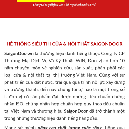
Chúng tôi sẽ gọi lại tư vấn & hỗ trợ nhanh nhất có thể
HỆ THỐNG SIÊU THỊ CỬA & NỘI THẤT SAIGONDOOR
SaigonDoor.vn
là thương hiệu danh tiếng thuộc Công Ty CP
Thương Mại Dịch Vụ Và Kỹ Thuật WIN, Đơn vị có hơn 10
năm chuyên môn về nghiên cứu, sản xuất, phân phối các
loại cửa & nội thất tại thị trường Việt Nam. Cùng với sự
phát triển của đất nước, trải qua quá trình nỗ lực xây dựng
và trưởng thành, đến nay chúng tôi tự hào là một trong số
ít đơn vị có sản phẩm đạt được những Tiêu chuẩn chứng
nhận ISO, chứng nhận hợp chuẩn hợp quy theo tiêu chuẩn
tại Việt Nam và thương hiệu
SaigonDoor
đã trở thành một
trong những thương hiệu danh tiếng hàng đầu.
Mang sứ mệnh
nâng cao chất lượng cuộc sống
thông qua