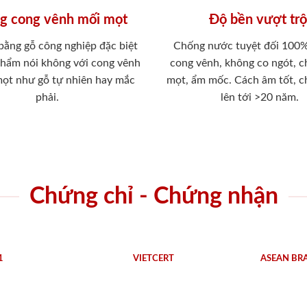
g cong vênh mối mọt
Độ bền vượt trộ
 bằng gỗ công nghiệp đặc biệt
Chống nước tuyệt đối 100
phẩm nói không với cong vênh
cong vênh, không co ngót, 
mọt như gỗ tự nhiên hay mắc
mọt, ẩm mốc. Cách âm tốt, c
phải.
lên tới >20 năm.
Chứng chỉ - Chứng nhận
1
VIETCERT
ASEAN BR