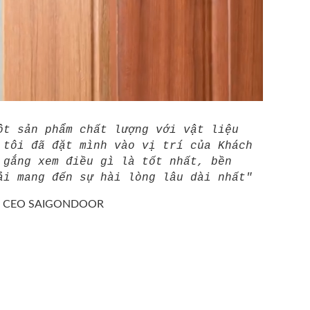
ột sản phẩm chất lượng với vật liệu
 tôi đã đặt mình vào vị trí của Khách
 gắng xem điều gì là tốt nhất, bền
ải mang đến sự hài lòng lâu dài nhất"
/
CEO SAIGONDOOR