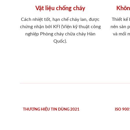
Vật liệu chống cháy
Khôn
Cách nhiệt tốt, hạn chế cháy lan, được
Thiết kế
chứng nhận bởi KFI (Viện kỹ thuật công
nên sản 
nghiệp Phòng cháy chữa cháy Hàn
và mối 
Quốc).
THƯƠNG HIỆU TIN DÙNG 2021
ISO 900