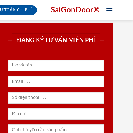
SaiGonDoor®
Ự TOÁN CHI PHÍ
ĐĂNG KÝ TƯ VẤN MIỄN PHÍ