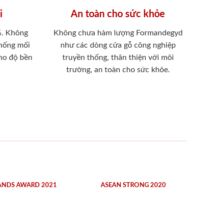
i
An toàn cho sức khỏe
%. Không
Không chưa hàm lượng Formandegyd
chống mối
như các dòng cửa gỗ công nghiệp
ho độ bền
truyền thống, thân thiện với môi
trường, an toàn cho sức khỏe.
ANDS AWARD 2021
ASEAN STRONG 2020