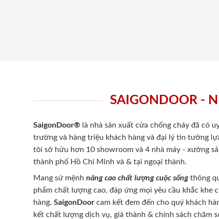
SAIGONDOOR - N
SaigonDoor®
là nhà sản xuất cửa chống cháy
đã có uy
trường và hàng triệu khách hàng và đại lý tin tưởng 
tôi sở hữu hơn 10 showroom và 4 nhà máy - xưởng sản
thành phố Hồ Chí Minh và & tại ngoại thành.
Mang sứ mệnh
nâng cao chất lượng cuộc sống
thông qu
phẩm chất lượng cao, đáp ứng mọi yêu cầu khắc khe 
hàng.
SaigonDoor
cam kết đem đến cho quý khách hàng
kết chất lượng dịch vụ, giá thành & chính sách chăm 