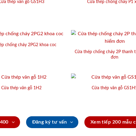
Cửa thép vân gỗ GS1H3
Cửa thép chống cháy P1 
ép chống cháy 2PG2 khoa coc
Cửa thép chống cháy 2P thanh 
đơn
Cửa thép vân gỗ 1H2
Cửa thép vân gỗ GS1H
.400
Đăng ký tư vấn
Xem tiếp 200 mẫu c