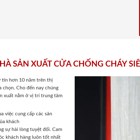
HÀ SẢN XUẤT CỬA CHỐNG CHÁY SI
 tín hơn 10 năm trên thị
lựa chọn. Cho đến nay chúng
 xuất nằm ở vị trí trung tâm
a việc cung cấp các sản
của khách
 sự hài lòng tuyệt đối. Cam
sóc khách hàng luôn tốt nhất