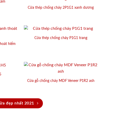
xám
Cửa thép chống cháy 2P1G1 xanh dương
Cửa thép chống cháy P1G1 trang
thoát hiểm
5
Cửa gỗ chống cháy MDF Veneer P1R2 ash
ửa đẹp nhất 2021