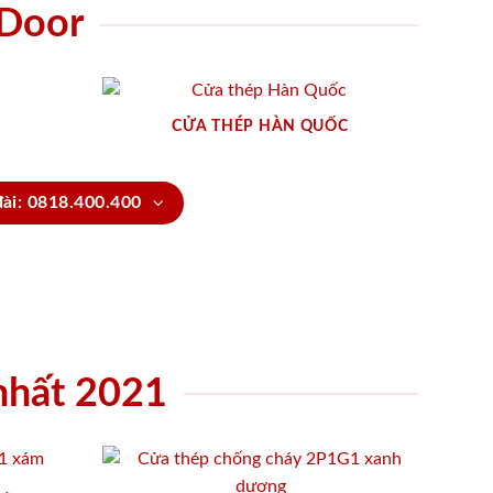
nDoor
CỬA THÉP HÀN QUỐC
đài: 0818.400.400
 nhất 2021