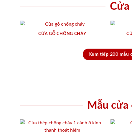
Cửa 
CỬA GỖ CHỐNG CHÁY
CỬ
Xem tiếp 200 mẫu 
Mẫu cửa c