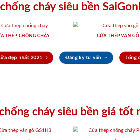
chống cháy siêu bền SaiGo
A THÉP CHỐNG CHÁY
CỬA THÉP VÂN GỖ
cửa đẹp nhất 2021
Đăng ký tư vấn
Tổng 
hống cháy siêu bền giá tốt