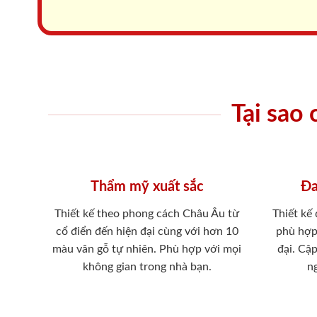
Tại sao
Thẩm mỹ xuất sắc
Đa
Thiết kế theo phong cách Châu Âu từ
Thiết kế
cổ điển đến hiện đại cùng với hơn 10
phù hợp
màu vân gỗ tự nhiên. Phù hợp với mọi
đại. Cậ
không gian trong nhà bạn.
ng