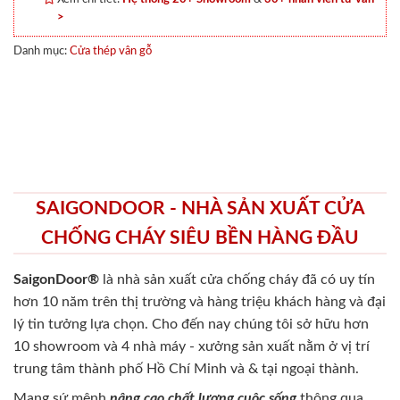
>
Danh mục:
Cửa thép vân gỗ
SAIGONDOOR - NHÀ SẢN XUẤT CỬA
CHỐNG CHÁY SIÊU BỀN HÀNG ĐẦU
SaigonDoor®
là nhà sản xuất cửa chống cháy
đã có uy tín
hơn 10 năm trên thị trường và hàng triệu khách hàng và đại
lý tin tưởng lựa chọn. Cho đến nay chúng tôi sở hữu hơn
10 showroom và 4 nhà máy - xưởng sản xuất nằm ở vị trí
trung tâm thành phố Hồ Chí Minh và & tại ngoại thành.
Mang sứ mệnh
nâng cao chất lượng cuộc sống
thông qua