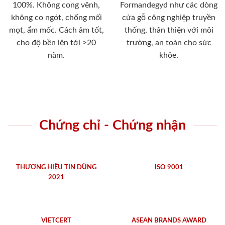
100%. Không cong vênh,
Formandegyd như các dòng
không co ngót, chống mối
cửa gỗ công nghiệp truyền
mọt, ẩm mốc. Cách âm tốt,
thống, thân thiện với môi
cho độ bền lên tới >20
trường, an toàn cho sức
năm.
khỏe.
Chứng chỉ - Chứng nhận
THƯƠNG HIỆU TIN DÙNG
ISO 9001
2021
VIETCERT
ASEAN BRANDS AWARD