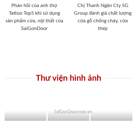
Phản hồi của anh thợ
Chị Thanh Ngân Cty SG
Tattoo Top5 khi sử dụng
Group đánh giá chất lượng
sản phẩm cửa, nội thất của
cửa gỗ chống cháy, cửa
SaiGonDoor
thép
Thư viện hình ảnh
SaiGonDoor.com.vn