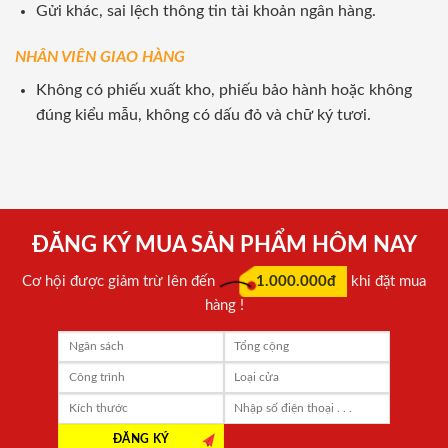
Gửi khác, sai lệch thông tin tài khoản ngân hàng.
NHÂN VIÊN GIAO HÀNG
Không có phiếu xuất kho, phiếu bảo hành hoặc không
đúng kiểu mẫu, không có dấu đỏ và chữ ký tươi.
ĐĂNG KÝ MUA SẢN PHẨM HÔM NAY
Cơ hội được giảm trừ lên đến
1.000.000đ
khi đặt mua
hàng !