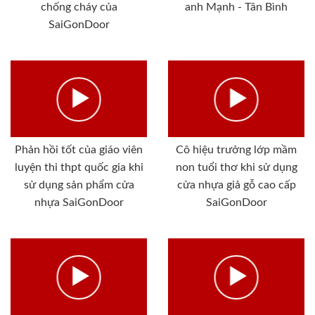
chống cháy của
anh Mạnh - Tân Bình
SaiGonDoor
Phản hồi tốt của giáo viên
Cô hiệu trưởng lớp mầm
luyện thi thpt quốc gia khi
non tuổi thơ khi sử dụng
sử dụng sản phẩm cửa
cửa nhựa giả gỗ cao cấp
nhựa SaiGonDoor
SaiGonDoor