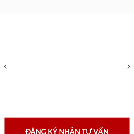
ĐĂNG KÝ NHẬN TƯ VẤN