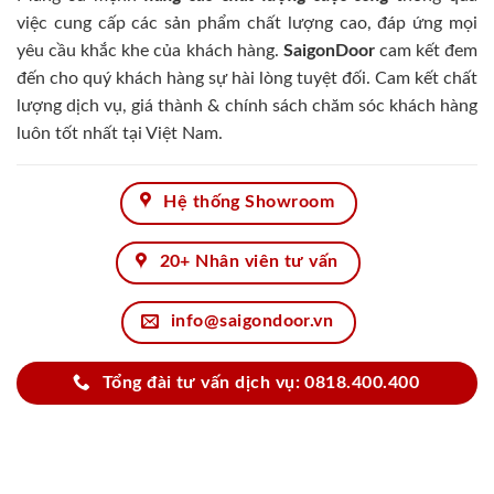
việc cung cấp các sản phẩm chất lượng cao, đáp ứng mọi
yêu cầu khắc khe của khách hàng.
SaigonDoor
cam kết đem
đến cho quý khách hàng sự hài lòng tuyệt đối. Cam kết chất
lượng dịch vụ, giá thành & chính sách chăm sóc khách hàng
luôn tốt nhất tại Việt Nam.
Hệ thống Showroom
20+ Nhân viên tư vấn
info@saigondoor.vn
Tổng đài tư vấn dịch vụ: 0818.400.400