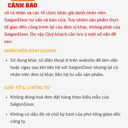
số cá nhân và các tổ chức khác giả danh nhân viên
SaigonDoor tư vấn và bán cửa. Tuy nhiên sản phẩm thực
tế giao đến công trình lại của đơn vị khác, không phải của
SaigonDoor. Do vậy Quý khách cần lưu ý một số vấn đề
sau:
NHÂN VIÊN KINH DOANH
Sử dụng khác số điện thoại ở trên website để làm việc
hoặc ngay sau khi liên hệ với SaigonDoor nhưng lại có
nhân viên đơn vị khác liên hệ tư vấn sản phẩm.
GIẤY TỜ & CHỨNG TỪ
Không đúng hoá đơn đặt hàng theo biểu mẫu của
SaigonDoor.
Không có dấu đỏ và chữ ký tươi của phó tổng giám đốc
công ty.