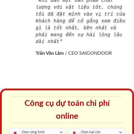
"Khi bán một sản phẩm chất
lượng với vật liệu tốt, chúng
tôi đã đặt mình vào vị trí của
Khách hàng để cố gắng xem điều
gì là tốt nhất, bền nhất và
phải mang đến sự hài lòng lâu
dài nhất"
Trần Văn Lãm
/
CEO SAIGONDOOR
Công cụ dự toán chi phí
online