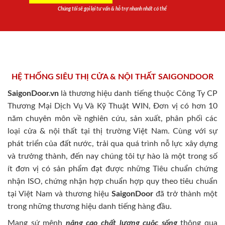
Chúng tôi sẽ gọi lại tư vấn & hỗ trợ nhanh nhất có thể
HỆ THỐNG SIÊU THỊ CỬA & NỘI THẤT SAIGONDOOR
SaigonDoor.vn
là thương hiệu danh tiếng thuộc Công Ty CP
Thương Mại Dịch Vụ Và Kỹ Thuật WIN, Đơn vị có hơn 10
năm chuyên môn về nghiên cứu, sản xuất, phân phối các
loại cửa & nội thất tại thị trường Việt Nam. Cùng với sự
phát triển của đất nước, trải qua quá trình nỗ lực xây dựng
và trưởng thành, đến nay chúng tôi tự hào là một trong số
ít đơn vị có sản phẩm đạt được những Tiêu chuẩn chứng
nhận ISO, chứng nhận hợp chuẩn hợp quy theo tiêu chuẩn
tại Việt Nam và thương hiệu
SaigonDoor
đã trở thành một
trong những thương hiệu danh tiếng hàng đầu.
Mang sứ mệnh
nâng cao chất lượng cuộc sống
thông qua