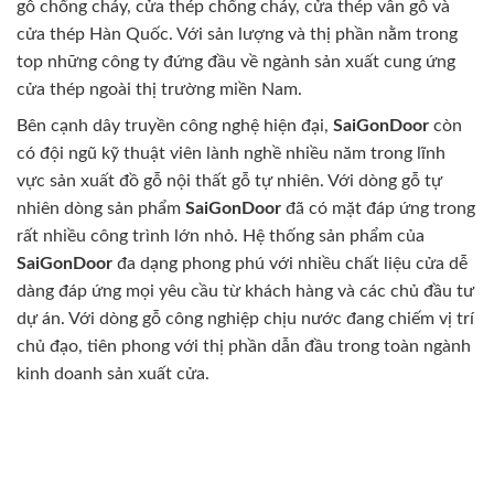
gỗ chống cháy, cửa thép chống cháy, cửa thép vân gỗ và
cửa thép Hàn Quốc. Với sản lượng và thị phần nằm trong
top những công ty đứng đầu về ngành sản xuất cung ứng
cửa thép ngoài thị trường miền Nam.
Bên cạnh dây truyền công nghệ hiện đại,
SaiGonDoor
còn
có đội ngũ kỹ thuật viên lành nghề nhiều năm trong lĩnh
vực sản xuất đồ gỗ nội thất gỗ tự nhiên. Với dòng gỗ tự
nhiên dòng sản phẩm
SaiGonDoor
đã có mặt đáp ứng trong
rất nhiều công trình lớn nhỏ. Hệ thống sản phẩm của
SaiGonDoor
đa dạng phong phú với nhiều chất liệu cửa dễ
dàng đáp ứng mọi yêu cầu từ khách hàng và các chủ đầu tư
dự án. Với dòng gỗ công nghiệp chịu nước đang chiếm vị trí
chủ đạo, tiên phong với thị phần dẫn đầu trong toàn ngành
kinh doanh sản xuất cửa.