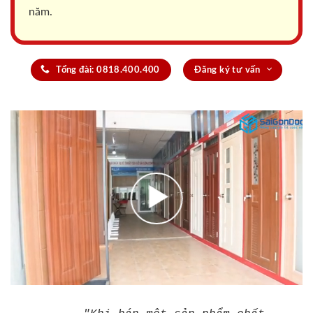
năm.
Tổng đài: 0818.400.400
Đăng ký tư vấn