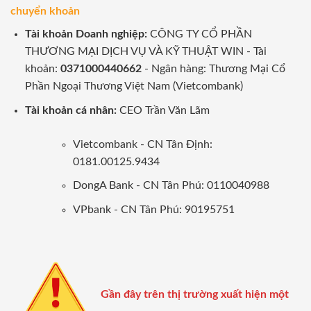
chuyển khoản
Tài khoản Doanh nghiệp:
CÔNG TY CỔ PHẦN
THƯƠNG MẠI DỊCH VỤ VÀ KỸ THUẬT WIN - Tài
khoản:
0371000440662
- Ngân hàng: Thương Mại Cổ
Phần Ngoại Thương Việt Nam (Vietcombank)
Tài khoản cá nhân:
CEO Trần Văn Lãm
Vietcombank - CN Tân Định:
0181.00125.9434
DongA Bank - CN Tân Phú: 0110040988
VPbank - CN Tân Phú: 90195751
Gần đây trên thị trường xuất hiện một