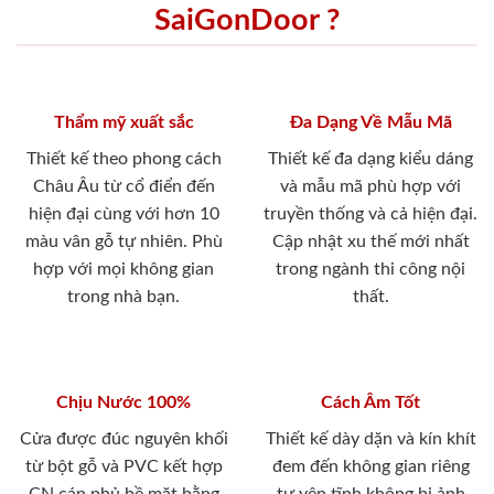
SaiGonDoor ?
Thẩm mỹ xuất sắc
Đa Dạng Về Mẫu Mã
Thiết kế theo phong cách
Thiết kế đa dạng kiểu dáng
Châu Âu từ cổ điển đến
và mẫu mã phù hợp với
hiện đại cùng với hơn 10
truyền thống và cả hiện đại.
màu vân gỗ tự nhiên. Phù
Cập nhật xu thế mới nhất
hợp với mọi không gian
trong ngành thi công nội
trong nhà bạn.
thất.
Chịu Nước 100%
Cách Âm Tốt
Cửa được đúc nguyên khối
Thiết kế dày dặn và kín khít
từ bột gỗ và PVC kết hợp
đem đến không gian riêng