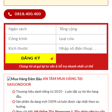
0818.400.400
Chúng tôi sẽ gọi lại tư vấn & hỗ trợ nhanh nhất có thể
AN TÂM MUA HÀNG TẠI
SAIGONDOOR
Thương hiệu danh tiếng từ 2010 - Luôn đặt uy tín lên hàng
đầu.
Sản phẩm đa dạng mới 100% và luôn được cập nhật theo xu
hướng.
Xem chi tiết:
Hệ thống 20+ Showroom
&
30+ nhân viên tư vấn