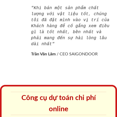
"Khi bán một sản phẩm chất
lượng với vật liệu tốt, chúng
tôi đã đặt mình vào vị trí của
Khách hàng để cố gắng xem điều
gì là tốt nhất, bền nhất và
phải mang đến sự hài lòng lâu
dài nhất"
Trần Văn Lãm
/
CEO SAIGONDOOR
Công cụ dự toán chi phí
online