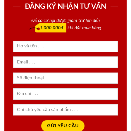
ĐĂNG KÝ NHẬN TƯ VẤN
Để có cơ hội được giảm trừ lên đến
1.000.000đ
khi đặt mua hàng.