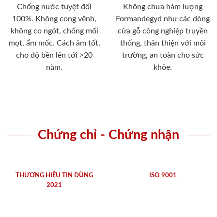
Chống nước tuyệt đối
Không chưa hàm lượng
100%. Không cong vênh,
Formandegyd như các dòng
không co ngót, chống mối
cửa gỗ công nghiệp truyền
mọt, ẩm mốc. Cách âm tốt,
thống, thân thiện với môi
cho độ bền lên tới >20
trường, an toàn cho sức
năm.
khỏe.
Chứng chỉ - Chứng nhận
THƯƠNG HIỆU TIN DÙNG
ISO 9001
2021