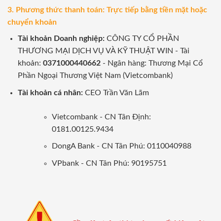
3. Phương thức thanh toán: Trực tiếp bằng tiền mặt hoặc
chuyển khoản
Tài khoản Doanh nghiệp:
CÔNG TY CỔ PHẦN
THƯƠNG MẠI DỊCH VỤ VÀ KỸ THUẬT WIN - Tài
khoản:
0371000440662
- Ngân hàng: Thương Mại Cổ
Phần Ngoại Thương Việt Nam (Vietcombank)
Tài khoản cá nhân:
CEO Trần Văn Lãm
Vietcombank - CN Tân Định:
0181.00125.9434
DongA Bank - CN Tân Phú: 0110040988
VPbank - CN Tân Phú: 90195751