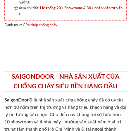
hướng.
Xem chi tiết:
Hệ thống 20+ Showroom
&
30+ nhân viên tư vấn
>
Danh mục:
Cửa thép chống cháy
SAIGONDOOR - NHÀ SẢN XUẤT CỬA
CHỐNG CHÁY SIÊU BỀN HÀNG ĐẦU
SaigonDoor®
là nhà sản xuất cửa chống cháy
đã có uy tín
hơn 10 năm trên thị trường và hàng triệu khách hàng và đại
lý tin tưởng lựa chọn. Cho đến nay chúng tôi sở hữu hơn
10 showroom và 4 nhà máy - xưởng sản xuất nằm ở vị trí
trung tâm thành phố Hồ Chí Minh và & tại ngoại thành.