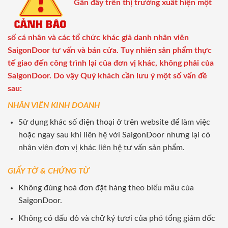
Gần đây trên thị trường xuất hiện một
số cá nhân và các tổ chức khác giả danh nhân viên
SaigonDoor tư vấn và bán cửa. Tuy nhiên sản phẩm thực
tế giao đến công trình lại của đơn vị khác, không phải của
SaigonDoor. Do vậy Quý khách cần lưu ý một số vấn đề
sau:
NHÂN VIÊN KINH DOANH
Sử dụng khác số điện thoại ở trên website để làm việc
hoặc ngay sau khi liên hệ với SaigonDoor nhưng lại có
nhân viên đơn vị khác liên hệ tư vấn sản phẩm.
GIẤY TỜ & CHỨNG TỪ
Không đúng hoá đơn đặt hàng theo biểu mẫu của
SaigonDoor.
Không có dấu đỏ và chữ ký tươi của phó tổng giám đốc