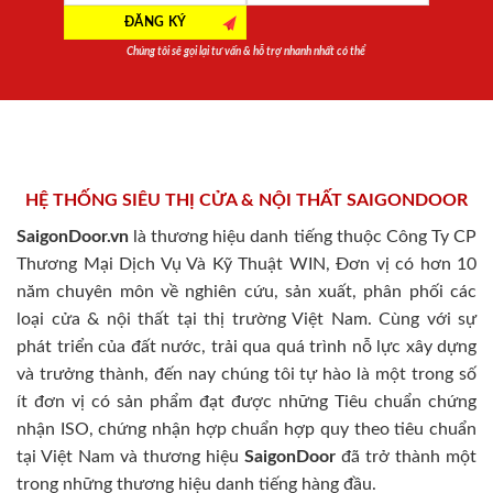
Chúng tôi sẽ gọi lại tư vấn & hỗ trợ nhanh nhất có thể
HỆ THỐNG SIÊU THỊ CỬA & NỘI THẤT SAIGONDOOR
SaigonDoor.vn
là thương hiệu danh tiếng thuộc Công Ty CP
Thương Mại Dịch Vụ Và Kỹ Thuật WIN, Đơn vị có hơn 10
năm chuyên môn về nghiên cứu, sản xuất, phân phối các
loại cửa & nội thất tại thị trường Việt Nam. Cùng với sự
phát triển của đất nước, trải qua quá trình nỗ lực xây dựng
và trưởng thành, đến nay chúng tôi tự hào là một trong số
ít đơn vị có sản phẩm đạt được những Tiêu chuẩn chứng
nhận ISO, chứng nhận hợp chuẩn hợp quy theo tiêu chuẩn
tại Việt Nam và thương hiệu
SaigonDoor
đã trở thành một
trong những thương hiệu danh tiếng hàng đầu.