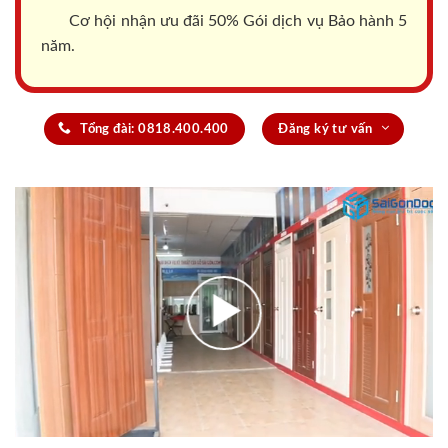
Cơ hội nhận ưu đãi 50% Gói dịch vụ Bảo hành 5
năm.
Tổng đài: 0818.400.400
Đăng ký tư vấn