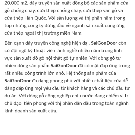
20.000 m2, dây truyền sản xuất đồng bộ các sản phẩm cửa
gỗ chống cháy, cửa thép chống cháy, cửa thép vân gỗ và
cửa thép Hàn Quốc. Với sản lượng và thị phần nằm trong
top những công ty đứng đầu về ngành sản xuất cung ứng
cửa thép ngoài thị trường miền Nam.
Bên cạnh dây truyền công nghệ hiện đại,
SaiGonDoor
còn
có đội ngũ kỹ thuật viên lành nghề nhiều năm trong lĩnh
vực sản xuất đồ gỗ nội thất gỗ tự nhiên. Với dòng gỗ tự
nhiên dòng sản phẩm
SaiGonDoor
đã có mặt đáp ứng trong
rất nhiều công trình lớn nhỏ. Hệ thống sản phẩm của
SaiGonDoor
đa dạng phong phú với nhiều chất liệu cửa dễ
dàng đáp ứng mọi yêu cầu từ khách hàng và các chủ đầu tư
dự án. Với dòng gỗ công nghiệp chịu nước đang chiếm vị trí
chủ đạo, tiên phong với thị phần dẫn đầu trong toàn ngành
kinh doanh sản xuất cửa.