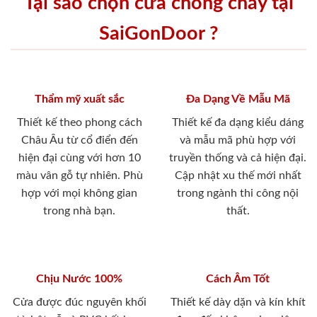
Tại sao chọn cửa chống cháy tại
SaiGonDoor ?
Thẩm mỹ xuất sắc
Đa Dạng Về Mẫu Mã
Thiết kế theo phong cách
Thiết kế đa dạng kiểu dáng
Châu Âu từ cổ điển đến
và mẫu mã phù hợp với
hiện đại cùng với hơn 10
truyền thống và cả hiện đại.
màu vân gỗ tự nhiên. Phù
Cập nhật xu thế mới nhất
hợp với mọi không gian
trong ngành thi công nội
trong nhà bạn.
thất.
Chịu Nước 100%
Cách Âm Tốt
Cửa được đúc nguyên khối
Thiết kế dày dặn và kín khít