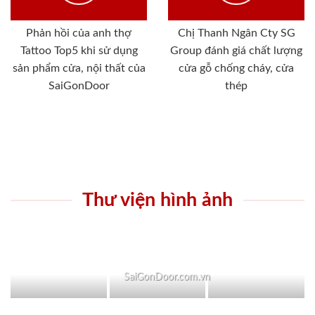
Phản hồi của anh thợ
Chị Thanh Ngân Cty SG
Tattoo Top5 khi sử dụng
Group đánh giá chất lượng
sản phẩm cửa, nội thất của
cửa gỗ chống cháy, cửa
SaiGonDoor
thép
Thư viện hình ảnh
SaiGonDoor.com.vn