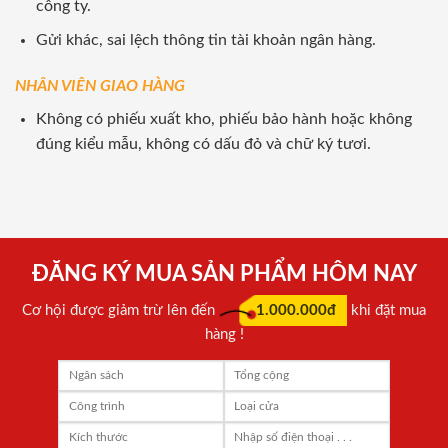
công ty.
Gửi khác, sai lệch thông tin tài khoản ngân hàng.
NHÂN VIÊN GIAO HÀNG
Không có phiếu xuất kho, phiếu bảo hành hoặc không
đúng kiểu mẫu, không có dấu đỏ và chữ ký tươi.
ĐĂNG KÝ MUA SẢN PHẨM HÔM NAY
Cơ hội được giảm trừ lên đến
1.000.000đ
khi đặt mua
hàng !