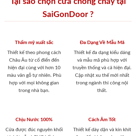
Tại sao chọn cửa chống cháy tại
SaiGonDoor ?
Thẩm mỹ xuất sắc
Đa Dạng Về Mẫu Mã
Thiết kế theo phong cách
Thiết kế đa dạng kiểu dáng
Châu Âu từ cổ điển đến
và mẫu mã phù hợp với
hiện đại cùng với hơn 10
truyền thống và cả hiện đại.
màu vân gỗ tự nhiên. Phù
Cập nhật xu thế mới nhất
hợp với mọi không gian
trong ngành thi công nội
trong nhà bạn.
thất.
Chịu Nước 100%
Cách Âm Tốt
Cửa được đúc nguyên khối
Thiết kế dày dặn và kín khít