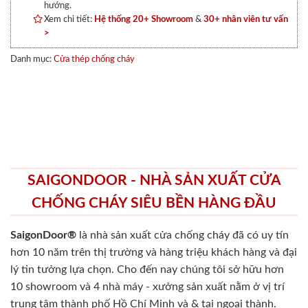
hướng.
Xem chi tiết:
Hệ thống 20+ Showroom
&
30+ nhân viên tư vấn
>
Danh mục:
Cửa thép chống cháy
SAIGONDOOR - NHÀ SẢN XUẤT CỬA
CHỐNG CHÁY SIÊU BỀN HÀNG ĐẦU
SaigonDoor®
là nhà sản xuất cửa chống cháy
đã có uy tín
hơn 10 năm trên thị trường và hàng triệu khách hàng và đại
lý tin tưởng lựa chọn. Cho đến nay chúng tôi sở hữu hơn
10 showroom và 4 nhà máy - xưởng sản xuất nằm ở vị trí
trung tâm thành phố Hồ Chí Minh và & tại ngoại thành.