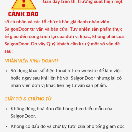
Gần đây trên thị trường xuất hiện một
số cá nhân và các tổ chức khác giả danh nhân viên
SaigonDoor tư vấn và bán cửa. Tuy nhiên sản phẩm thực
tế giao đến công trình lại của đơn vị khác, không phải của
SaigonDoor. Do vậy Quý khách cần lưu ý một số vấn đề
sau:
NHÂN VIÊN KINH DOANH
Sử dụng khác số điện thoại ở trên website để làm việc
hoặc ngay sau khi liên hệ với SaigonDoor nhưng lại có
nhân viên đơn vị khác liên hệ tư vấn sản phẩm.
GIẤY TỜ & CHỨNG TỪ
Không đúng hoá đơn đặt hàng theo biểu mẫu của
SaigonDoor.
Không có dấu đỏ và chữ ký tươi của phó tổng giám đốc