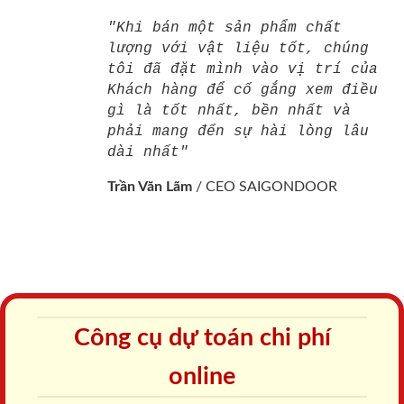
"Khi bán một sản phẩm chất
lượng với vật liệu tốt, chúng
tôi đã đặt mình vào vị trí của
Khách hàng để cố gắng xem điều
gì là tốt nhất, bền nhất và
phải mang đến sự hài lòng lâu
dài nhất"
Trần Văn Lãm
/
CEO SAIGONDOOR
Công cụ dự toán chi phí
online