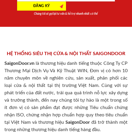
Chúng tôi sẽ gọi lại tư vấn & hỗ trợ nhanh nhất có thể
HỆ THỐNG SIÊU THỊ CỬA & NỘI THẤT SAIGONDOOR
SaigonDoor.vn
là thương hiệu danh tiếng thuộc Công Ty CP
Thương Mại Dịch Vụ Và Kỹ Thuật WIN, Đơn vị có hơn 10
năm chuyên môn về nghiên cứu, sản xuất, phân phối các
loại cửa & nội thất tại thị trường Việt Nam. Cùng với sự
phát triển của đất nước, trải qua quá trình nỗ lực xây dựng
và trưởng thành, đến nay chúng tôi tự hào là một trong số
ít đơn vị có sản phẩm đạt được những Tiêu chuẩn chứng
nhận ISO, chứng nhận hợp chuẩn hợp quy theo tiêu chuẩn
tại Việt Nam và thương hiệu
SaigonDoor
đã trở thành một
trong những thương hiệu danh tiếng hàng đầu.