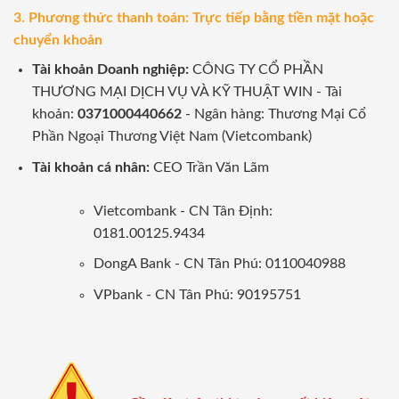
3. Phương thức thanh toán: Trực tiếp bằng tiền mặt hoặc
chuyển khoản
Tài khoản Doanh nghiệp:
CÔNG TY CỔ PHẦN
THƯƠNG MẠI DỊCH VỤ VÀ KỸ THUẬT WIN - Tài
khoản:
0371000440662
- Ngân hàng: Thương Mại Cổ
Phần Ngoại Thương Việt Nam (Vietcombank)
Tài khoản cá nhân:
CEO Trần Văn Lãm
Vietcombank - CN Tân Định:
0181.00125.9434
DongA Bank - CN Tân Phú: 0110040988
VPbank - CN Tân Phú: 90195751