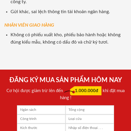
công ty.
Gửi khác, sai lệch thông tin tài khoản ngân hàng.
NHÂN VIÊN GIAO HÀNG
Không có phiếu xuất kho, phiếu bảo hành hoặc không
đúng kiểu mẫu, không có dấu đỏ và chữ ký tươi.
ĐĂNG KÝ MUA SẢN PHẨM HÔM NAY
Cơ hội được giảm trừ lên đến
1.000.000đ
khi đặt mua
hàng !