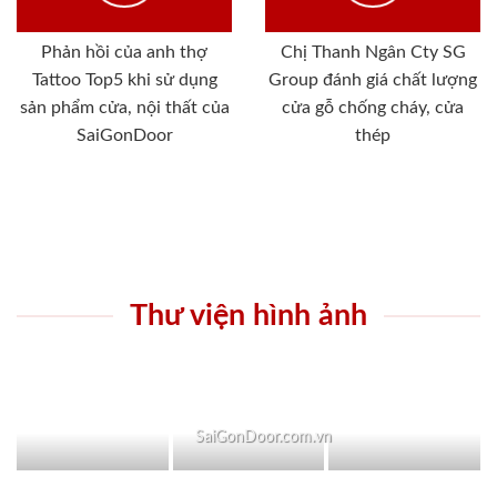
Phản hồi của anh thợ
Chị Thanh Ngân Cty SG
Tattoo Top5 khi sử dụng
Group đánh giá chất lượng
sản phẩm cửa, nội thất của
cửa gỗ chống cháy, cửa
SaiGonDoor
thép
Thư viện hình ảnh
SaiGonDoor.com.vn