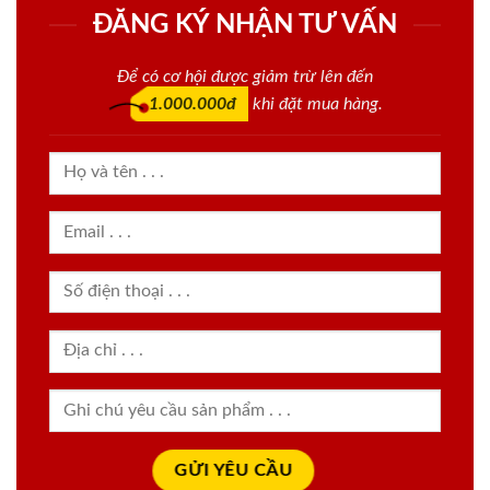
ĐĂNG KÝ NHẬN TƯ VẤN
Để có cơ hội được giảm trừ lên đến
1.000.000đ
khi đặt mua hàng.