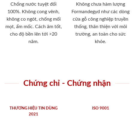
Chống nước tuyệt đối
Không chưa hàm lượng
100%. Không cong vênh,
Formandegyd như các dòng
không co ngót, chống mối
cửa gỗ công nghiệp truyền
mọt, ẩm mốc. Cách âm tốt,
thống, thân thiện với môi
cho độ bền lên tới >20
trường, an toàn cho sức
năm.
khỏe.
Chứng chỉ - Chứng nhận
THƯƠNG HIỆU TIN DÙNG
ISO 9001
2021