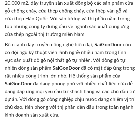
20.000 m2, dây truyền sản xuất đồng bộ các sản phẩm cửa
gỗ chống cháy, cửa thép chống cháy, cửa thép vân gỗ và
cửa thép Hàn Quốc. Với sản lượng và thị phần nằm trong
top những công ty đứng đầu về ngành sản xuất cung ứng
cửa thép ngoài thị trường miền Nam.
Bên cạnh dây truyền công nghệ hiện đại,
SaiGonDoor
còn
có đội ngũ kỹ thuật viên lành nghề nhiều năm trong lĩnh
vực sản xuất đồ gỗ nội thất gỗ tự nhiên. Với dòng gỗ tự
nhiên dòng sản phẩm
SaiGonDoor
đã có mặt đáp ứng trong
rất nhiều công trình lớn nhỏ. Hệ thống sản phẩm của
SaiGonDoor
đa dạng phong phú với nhiều chất liệu cửa dễ
dàng đáp ứng mọi yêu cầu từ khách hàng và các chủ đầu tư
dự án. Với dòng gỗ công nghiệp chịu nước đang chiếm vị trí
chủ đạo, tiên phong với thị phần dẫn đầu trong toàn ngành
kinh doanh sản xuất cửa.