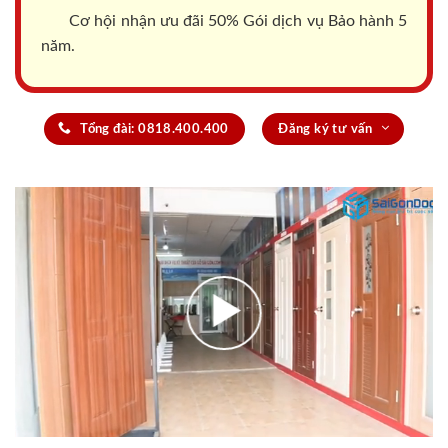
Cơ hội nhận ưu đãi 50% Gói dịch vụ Bảo hành 5
năm.
Tổng đài: 0818.400.400
Đăng ký tư vấn