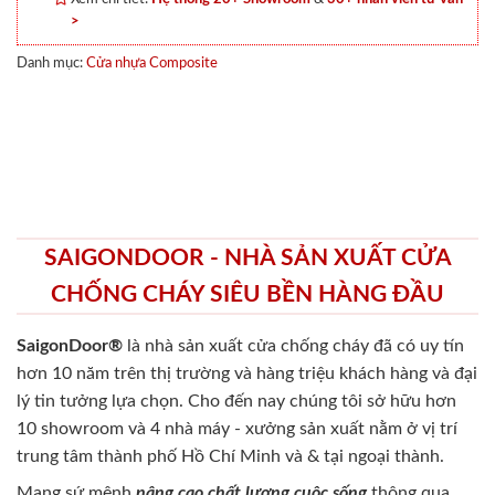
>
Danh mục:
Cửa nhựa Composite
SAIGONDOOR - NHÀ SẢN XUẤT CỬA
CHỐNG CHÁY SIÊU BỀN HÀNG ĐẦU
SaigonDoor®
là nhà sản xuất cửa chống cháy
đã có uy tín
hơn 10 năm trên thị trường và hàng triệu khách hàng và đại
lý tin tưởng lựa chọn. Cho đến nay chúng tôi sở hữu hơn
10 showroom và 4 nhà máy - xưởng sản xuất nằm ở vị trí
trung tâm thành phố Hồ Chí Minh và & tại ngoại thành.
Mang sứ mệnh
nâng cao chất lượng cuộc sống
thông qua