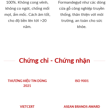
100%. Không cong vênh,
Formandegyd như các dòng
không co ngót, chống mối
cửa gỗ công nghiệp truyền
mọt, ẩm mốc. Cách âm tốt,
thống, thân thiện với môi
cho độ bền lên tới >20
trường, an toàn cho sức
năm.
khỏe.
Chứng chỉ - Chứng nhận
THƯƠNG HIỆU TIN DÙNG
ISO 9001
2021
VIETCERT
ASEAN BRANDS AWARD