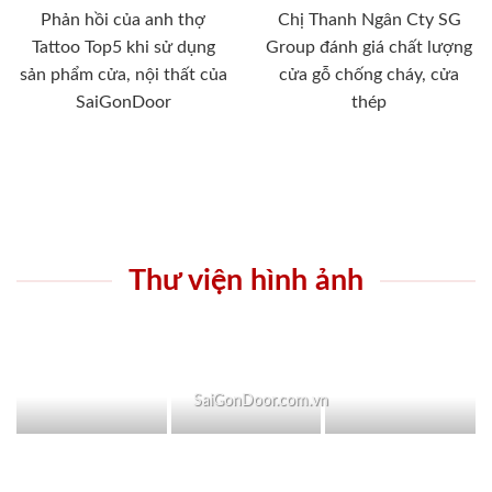
Phản hồi của anh thợ
Chị Thanh Ngân Cty SG
Tattoo Top5 khi sử dụng
Group đánh giá chất lượng
sản phẩm cửa, nội thất của
cửa gỗ chống cháy, cửa
SaiGonDoor
thép
Thư viện hình ảnh
SaiGonDoor.com.vn