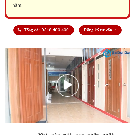
năm.
Tổng đài: 0818.400.400
Đăng ký tư vấn