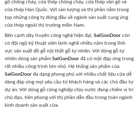
gỗ chống cháy, cửa thép chống cháy, cửa thép vân gỗ và
cửa thép Hàn Quốc. Với sản lượng và thị phần nằm trong
top những công ty đứng đầu về ngành sản xuất cung ứng
cửa thép ngoài thị trường miền Nam.
Bên cạnh dây truyền công nghệ hiện đại,
SaiGonDoor
còn
có đội ngũ kỹ thuật viên lành nghề nhiều năm trong lĩnh
vực sản xuất đồ gỗ nội thất gỗ tự nhiên. Với dòng gỗ tự
nhiên dòng sản phẩm
SaiGonDoor
đã có mặt đáp ứng trong
rất nhiều công trình lớn nhỏ. Hệ thống sản phẩm của
SaiGonDoor
đa dạng phong phú với nhiều chất liệu cửa dễ
dàng đáp ứng mọi yêu cầu từ khách hàng và các chủ đầu tư
dự án. Với dòng gỗ công nghiệp chịu nước đang chiếm vị trí
chủ đạo, tiên phong với thị phần dẫn đầu trong toàn ngành
kinh doanh sản xuất cửa.