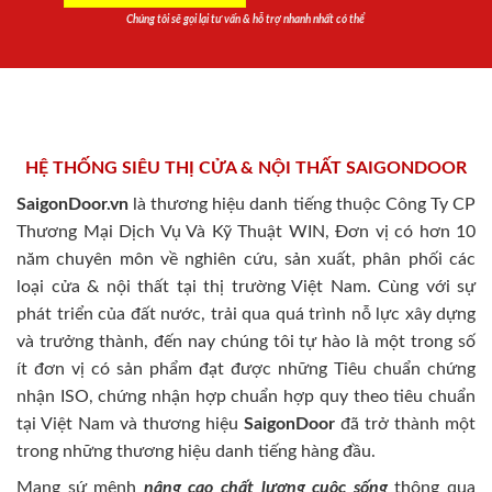
Chúng tôi sẽ gọi lại tư vấn & hỗ trợ nhanh nhất có thể
HỆ THỐNG SIÊU THỊ CỬA & NỘI THẤT SAIGONDOOR
SaigonDoor.vn
là thương hiệu danh tiếng thuộc Công Ty CP
Thương Mại Dịch Vụ Và Kỹ Thuật WIN, Đơn vị có hơn 10
năm chuyên môn về nghiên cứu, sản xuất, phân phối các
loại cửa & nội thất tại thị trường Việt Nam. Cùng với sự
phát triển của đất nước, trải qua quá trình nỗ lực xây dựng
và trưởng thành, đến nay chúng tôi tự hào là một trong số
ít đơn vị có sản phẩm đạt được những Tiêu chuẩn chứng
nhận ISO, chứng nhận hợp chuẩn hợp quy theo tiêu chuẩn
tại Việt Nam và thương hiệu
SaigonDoor
đã trở thành một
trong những thương hiệu danh tiếng hàng đầu.
Mang sứ mệnh
nâng cao chất lượng cuộc sống
thông qua