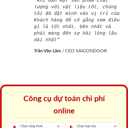
"Khi bán một sản phẩm chất
lượng với vật liệu tốt, chúng
tôi đã đặt mình vào vị trí của
Khách hàng để cố gắng xem điều
gì là tốt nhất, bền nhất và
phải mang đến sự hài lòng lâu
dài nhất"
Trần Văn Lãm
/
CEO SAIGONDOOR
Công cụ dự toán chi phí
online