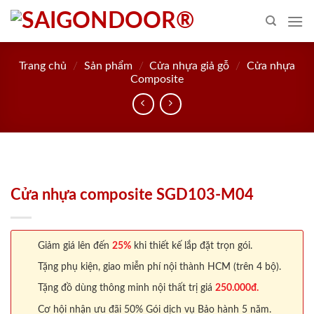
Skip
to
content
Trang chủ
/
Sản phẩm
/
Cửa nhựa giả gỗ
/
Cửa nhựa
Composite
Cửa nhựa composite SGD103-M04
Giảm giá lên đến
25%
khi thiết kế lắp đặt trọn gói.
Tặng phụ kiện, giao miễn phí nội thành HCM (trên 4 bộ).
Tặng đồ dùng thông minh nội thất trị giá
250.000đ.
Cơ hội nhận ưu đãi 50% Gói dịch vụ Bảo hành 5 năm.