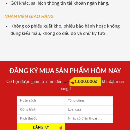
Gửi khác, sai lệch thông tin tài khoản ngân hàng.
NHÂN VIÊN GIAO HÀNG
Không có phiếu xuất kho, phiếu bảo hành hoặc không
đúng kiểu mẫu, không có dấu đỏ và chữ ký tươi.
ĐĂNG KÝ MUA SẢN PHẨM HÔM NAY
Cơ hội được giảm trừ lên đến
1.000.000đ
khi đặt mua
hàng !