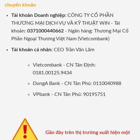
chuyển khoản
Tài khoản Doanh nghiệp:
CÔNG TY CỔ PHẦN
THƯƠNG MẠI DỊCH VỤ VÀ KỸ THUẬT WIN - Tài
khoản:
0371000440662
- Ngân hàng: Thương Mại Cổ
Phần Ngoại Thương Việt Nam (Vietcombank)
Tài khoản cá nhân:
CEO Trần Văn Lãm
Vietcombank - CN Tân Định:
0181.00125.9434
DongA Bank - CN Tân Phú: 0110040988
VPbank - CN Tân Phú: 90195751
Gần đây trên thị trường xuất hiện một