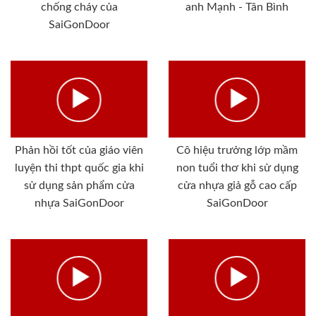
chống cháy của
anh Mạnh - Tân Bình
SaiGonDoor
Phản hồi tốt của giáo viên
Cô hiệu trưởng lớp mầm
luyện thi thpt quốc gia khi
non tuổi thơ khi sử dụng
sử dụng sản phẩm cửa
cửa nhựa giả gỗ cao cấp
nhựa SaiGonDoor
SaiGonDoor