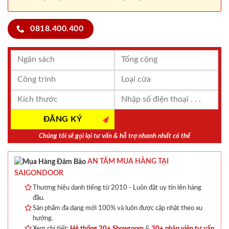
0818.400.400
Chúng tôi sẽ gọi lại tư vấn & hỗ trợ nhanh nhất có thể
AN TÂM MUA HÀNG TẠI
SAIGONDOOR
Thương hiệu danh tiếng từ 2010 - Luôn đặt uy tín lên hàng
đầu.
Sản phẩm đa dạng mới 100% và luôn được cập nhật theo xu
hướng.
Xem chi tiết:
Hệ thống 20+ Showroom
&
30+ nhân viên tư vấn