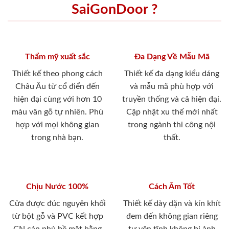
SaiGonDoor ?
Thẩm mỹ xuất sắc
Đa Dạng Về Mẫu Mã
Thiết kế theo phong cách
Thiết kế đa dạng kiểu dáng
Châu Âu từ cổ điển đến
và mẫu mã phù hợp với
hiện đại cùng với hơn 10
truyền thống và cả hiện đại.
màu vân gỗ tự nhiên. Phù
Cập nhật xu thế mới nhất
hợp với mọi không gian
trong ngành thi công nội
trong nhà bạn.
thất.
Chịu Nước 100%
Cách Âm Tốt
Cửa được đúc nguyên khối
Thiết kế dày dặn và kín khít
từ bột gỗ và PVC kết hợp
đem đến không gian riêng