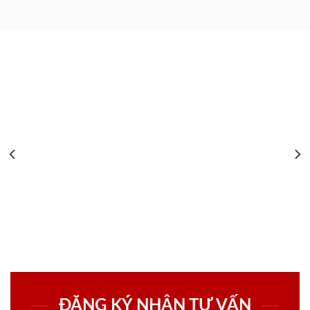
ĐĂNG KÝ NHẬN TƯ VẤN