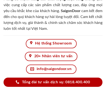
việc cung cấp các sản phẩm chất lượng cao, đáp ứng mọi
yêu cầu khắc khe của khách hàng.
SaigonDoor
cam kết đem
đến cho quý khách hàng sự hài lòng tuyệt đối. Cam kết chất
lượng dịch vụ, giá thành & chính sách chăm sóc khách hàng
luôn tốt nhất tại Việt Nam.
Hệ thống Showroom
20+ Nhân viên tư vấn
info@saigondoor.vn
Tổng đài tư vấn dịch vụ: 0818.400.400