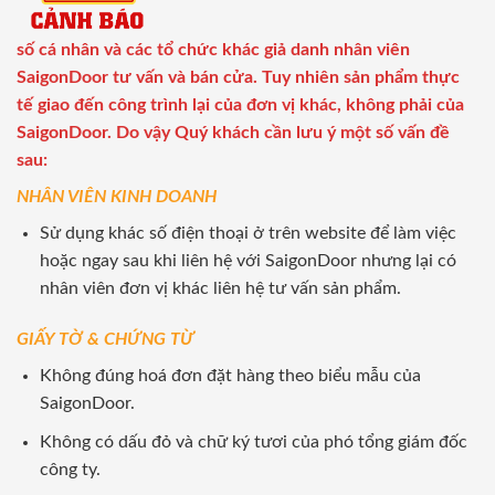
số cá nhân và các tổ chức khác giả danh nhân viên
SaigonDoor tư vấn và bán cửa. Tuy nhiên sản phẩm thực
tế giao đến công trình lại của đơn vị khác, không phải của
SaigonDoor. Do vậy Quý khách cần lưu ý một số vấn đề
sau:
NHÂN VIÊN KINH DOANH
Sử dụng khác số điện thoại ở trên website để làm việc
hoặc ngay sau khi liên hệ với SaigonDoor nhưng lại có
nhân viên đơn vị khác liên hệ tư vấn sản phẩm.
GIẤY TỜ & CHỨNG TỪ
Không đúng hoá đơn đặt hàng theo biểu mẫu của
SaigonDoor.
Không có dấu đỏ và chữ ký tươi của phó tổng giám đốc
công ty.