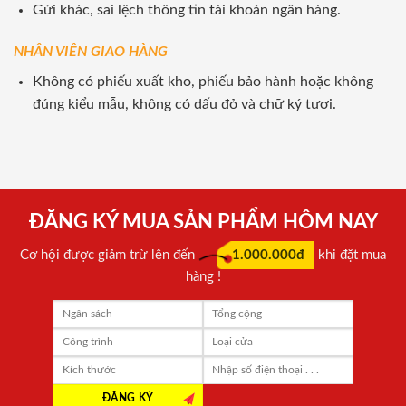
Gửi khác, sai lệch thông tin tài khoản ngân hàng.
NHÂN VIÊN GIAO HÀNG
Không có phiếu xuất kho, phiếu bảo hành hoặc không
đúng kiểu mẫu, không có dấu đỏ và chữ ký tươi.
ĐĂNG KÝ MUA SẢN PHẨM HÔM NAY
Cơ hội được giảm trừ lên đến
1.000.000đ
khi đặt mua
hàng !