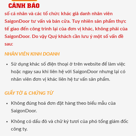
số cá nhân và các tổ chức khác giả danh nhân viên
SaigonDoor tư vấn và bán cửa. Tuy nhiên sản phẩm thực
tế giao đến công trình lại của đơn vị khác, không phải của
SaigonDoor. Do vậy Quý khách cần lưu ý một số vấn đề
sau:
NHÂN VIÊN KINH DOANH
Sử dụng khác số điện thoại ở trên website để làm việc
hoặc ngay sau khi liên hệ với SaigonDoor nhưng lại có
nhân viên đơn vị khác liên hệ tư vấn sản phẩm.
GIẤY TỜ & CHỨNG TỪ
Không đúng hoá đơn đặt hàng theo biểu mẫu của
SaigonDoor.
Không có dấu đỏ và chữ ký tươi của phó tổng giám đốc
công ty.