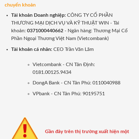
chuyển khoản
Tài khoản Doanh nghiệp:
CÔNG TY CỔ PHẦN
THƯƠNG MẠI DỊCH VỤ VÀ KỸ THUẬT WIN - Tài
khoản:
0371000440662
- Ngân hàng: Thương Mại Cổ
Phần Ngoại Thương Việt Nam (Vietcombank)
Tài khoản cá nhân:
CEO Trần Văn Lãm
Vietcombank - CN Tân Định:
0181.00125.9434
DongA Bank - CN Tân Phú: 0110040988
VPbank - CN Tân Phú: 90195751
Gần đây trên thị trường xuất hiện một