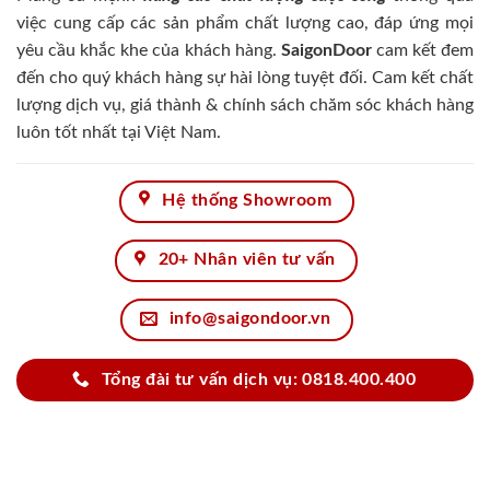
việc cung cấp các sản phẩm chất lượng cao, đáp ứng mọi
yêu cầu khắc khe của khách hàng.
SaigonDoor
cam kết đem
đến cho quý khách hàng sự hài lòng tuyệt đối. Cam kết chất
lượng dịch vụ, giá thành & chính sách chăm sóc khách hàng
luôn tốt nhất tại Việt Nam.
Hệ thống Showroom
20+ Nhân viên tư vấn
info@saigondoor.vn
Tổng đài tư vấn dịch vụ: 0818.400.400