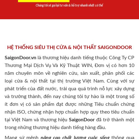
Chúng tôi sẽ gọi lại tư vấn & hỗ trợ nhanh nhất có thể
HỆ THỐNG SIÊU THỊ CỬA & NỘI THẤT SAIGONDOOR
SaigonDoor.vn
là thương hiệu danh tiếng thuộc Công Ty CP
Thương Mại Dịch Vụ Và Kỹ Thuật WIN, Đơn vị có hơn 10
năm chuyên môn về nghiên cứu, sản xuất, phân phối các
loại cửa & nội thất tại thị trường Việt Nam. Cùng với sự
phát triển của đất nước, trải qua quá trình nỗ lực xây dựng
và trưởng thành, đến nay chúng tôi tự hào là một trong số
ít đơn vị có sản phẩm đạt được những Tiêu chuẩn chứng
nhận ISO, chứng nhận hợp chuẩn hợp quy theo tiêu chuẩn
tại Việt Nam và thương hiệu
SaigonDoor
đã trở thành một
trong những thương hiệu danh tiếng hàng đầu.
Mang sứ mệnh
nâng cao chất lượng cuộc sống
thông qua