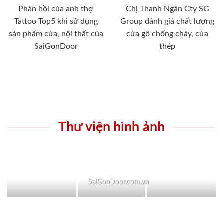
Phản hồi của anh thợ
Chị Thanh Ngân Cty SG
Tattoo Top5 khi sử dụng
Group đánh giá chất lượng
sản phẩm cửa, nội thất của
cửa gỗ chống cháy, cửa
SaiGonDoor
thép
Thư viện hình ảnh
SaiGonDoor.com.vn