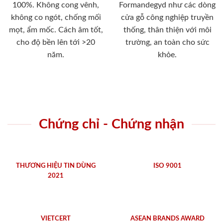
100%. Không cong vênh,
Formandegyd như các dòng
không co ngót, chống mối
cửa gỗ công nghiệp truyền
mọt, ẩm mốc. Cách âm tốt,
thống, thân thiện với môi
cho độ bền lên tới >20
trường, an toàn cho sức
năm.
khỏe.
Chứng chỉ - Chứng nhận
THƯƠNG HIỆU TIN DÙNG
ISO 9001
2021
VIETCERT
ASEAN BRANDS AWARD