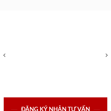
ĐĂNG KÝ NHẬN TƯ VẤN