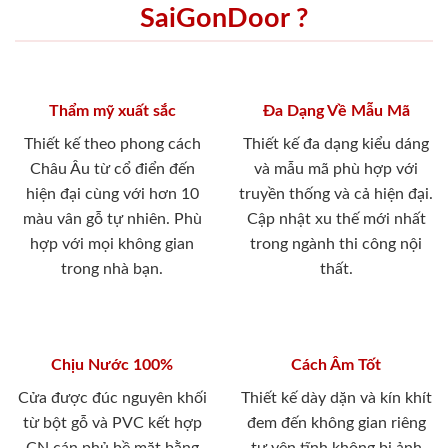
SaiGonDoor ?
Thẩm mỹ xuất sắc
Đa Dạng Về Mẫu Mã
Thiết kế theo phong cách
Thiết kế đa dạng kiểu dáng
Châu Âu từ cổ điển đến
và mẫu mã phù hợp với
hiện đại cùng với hơn 10
truyền thống và cả hiện đại.
màu vân gỗ tự nhiên. Phù
Cập nhật xu thế mới nhất
hợp với mọi không gian
trong ngành thi công nội
trong nhà bạn.
thất.
Chịu Nước 100%
Cách Âm Tốt
Cửa được đúc nguyên khối
Thiết kế dày dặn và kín khít
từ bột gỗ và PVC kết hợp
đem đến không gian riêng