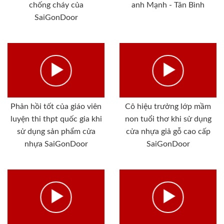
chống cháy của
anh Mạnh - Tân Bình
SaiGonDoor
Phản hồi tốt của giáo viên
Cô hiệu trưởng lớp mầm
luyện thi thpt quốc gia khi
non tuổi thơ khi sử dụng
sử dụng sản phẩm cửa
cửa nhựa giả gỗ cao cấp
nhựa SaiGonDoor
SaiGonDoor