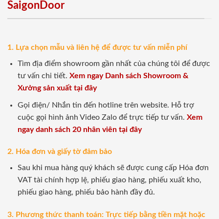
SaigonDoor
1. Lựa chọn mẫu và liên hệ để được tư vấn miễn phí
Tìm địa điểm showroom gần nhất của chúng tôi để được
tư vấn chi tiết.
Xem ngay Danh sách Showroom &
Xưởng sản xuất tại đây
Gọi điện/ Nhắn tin đến hotline trên website. Hỗ trợ
cuộc gọi hình ảnh Video Zalo để trực tiếp tư vấn.
Xem
ngay danh sách 20 nhân viên tại đây
2. Hóa đơn và giấy tờ đảm bảo
Sau khi mua hàng quý khách sẽ được cung cấp Hóa đơn
VAT tài chính hợp lệ, phiếu giao hàng, phiếu xuất kho,
phiếu giao hàng, phiếu bảo hành đầy đủ.
3. Phương thức thanh toán: Trực tiếp bằng tiền mặt hoặc