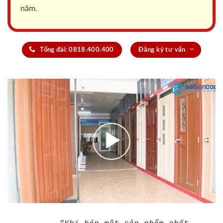
năm.
Tổng đài: 0818.400.400
Đăng ký tư vấn