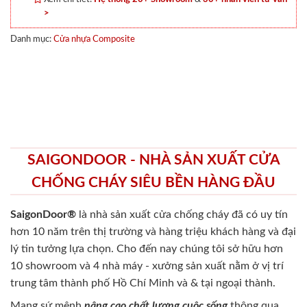
>
Danh mục:
Cửa nhựa Composite
SAIGONDOOR - NHÀ SẢN XUẤT CỬA
CHỐNG CHÁY SIÊU BỀN HÀNG ĐẦU
SaigonDoor®
là nhà sản xuất cửa chống cháy
đã có uy tín
hơn 10 năm trên thị trường và hàng triệu khách hàng và đại
lý tin tưởng lựa chọn. Cho đến nay chúng tôi sở hữu hơn
10 showroom và 4 nhà máy - xưởng sản xuất nằm ở vị trí
trung tâm thành phố Hồ Chí Minh và & tại ngoại thành.
Mang sứ mệnh
nâng cao chất lượng cuộc sống
thông qua