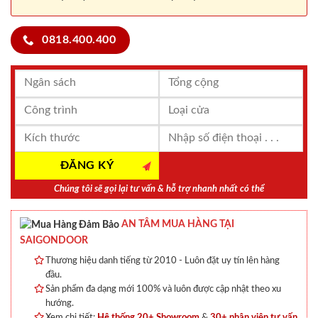
0818.400.400
Chúng tôi sẽ gọi lại tư vấn & hỗ trợ nhanh nhất có thể
AN TÂM MUA HÀNG TẠI
SAIGONDOOR
Thương hiệu danh tiếng từ 2010 - Luôn đặt uy tín lên hàng
đầu.
Sản phẩm đa dạng mới 100% và luôn được cập nhật theo xu
hướng.
Xem chi tiết:
Hệ thống 20+ Showroom
&
30+ nhân viên tư vấn