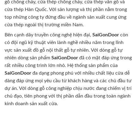
gỗ chống cháy, cửa thép chống cháy, cửa thép vân gỗ và
cửa thép Hàn Quốc. Với sản lượng và thị phần nằm trong
top những công ty đứng đầu về ngành sản xuất cung ứng
cửa thép ngoài thị trường miền Nam.
Bên cạnh dây truyền công nghệ hiện đại,
SaiGonDoor
còn
có đội ngũ kỹ thuật viên lành nghề nhiều năm trong lĩnh
vực sản xuất đồ gỗ nội thất gỗ tự nhiên. Với dòng gỗ tự
nhiên dòng sản phẩm
SaiGonDoor
đã có mặt đáp ứng trong
rất nhiều công trình lớn nhỏ. Hệ thống sản phẩm của
SaiGonDoor
đa dạng phong phú với nhiều chất liệu cửa dễ
dàng đáp ứng mọi yêu cầu từ khách hàng và các chủ đầu tư
dự án. Với dòng gỗ công nghiệp chịu nước đang chiếm vị trí
chủ đạo, tiên phong với thị phần dẫn đầu trong toàn ngành
kinh doanh sản xuất cửa.