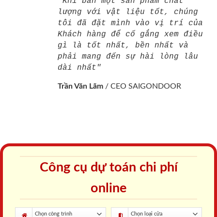
"Khi bán một sản phẩm chất
lượng với vật liệu tốt, chúng
tôi đã đặt mình vào vị trí của
Khách hàng để cố gắng xem điều
gì là tốt nhất, bền nhất và
phải mang đến sự hài lòng lâu
dài nhất"
Trần Văn Lãm
/
CEO SAIGONDOOR
Công cụ dự toán chi phí
online