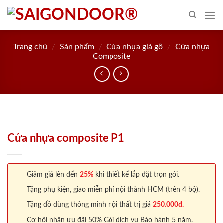
Skip
to
content
Trang chủ
/
Sản phẩm
/
Cửa nhựa giả gỗ
/
Cửa nhựa
Composite
Cửa nhựa composite P1
Giảm giá lên đến
25%
khi thiết kế lắp đặt trọn gói.
Tặng phụ kiện, giao miễn phí nội thành HCM (trên 4 bộ).
Tặng đồ dùng thông minh nội thất trị giá
250.000đ.
Cơ hội nhận ưu đãi 50% Gói dịch vụ Bảo hành 5 năm.