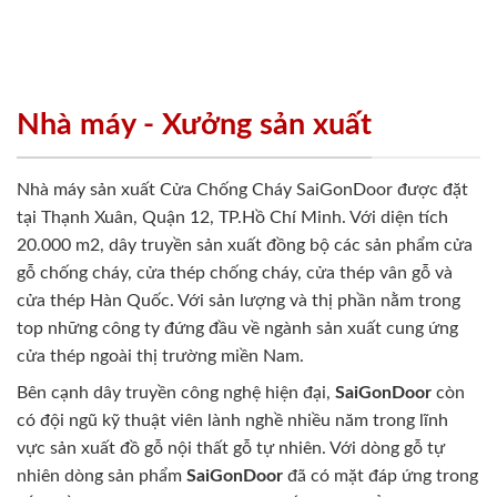
Nhà máy - Xưởng sản xuất
Nhà máy sản xuất Cửa Chống Cháy SaiGonDoor được đặt
tại Thạnh Xuân, Quận 12, TP.Hồ Chí Minh. Với diện tích
20.000 m2, dây truyền sản xuất đồng bộ các sản phẩm cửa
gỗ chống cháy, cửa thép chống cháy, cửa thép vân gỗ và
cửa thép Hàn Quốc. Với sản lượng và thị phần nằm trong
top những công ty đứng đầu về ngành sản xuất cung ứng
cửa thép ngoài thị trường miền Nam.
Bên cạnh dây truyền công nghệ hiện đại,
SaiGonDoor
còn
có đội ngũ kỹ thuật viên lành nghề nhiều năm trong lĩnh
vực sản xuất đồ gỗ nội thất gỗ tự nhiên. Với dòng gỗ tự
nhiên dòng sản phẩm
SaiGonDoor
đã có mặt đáp ứng trong