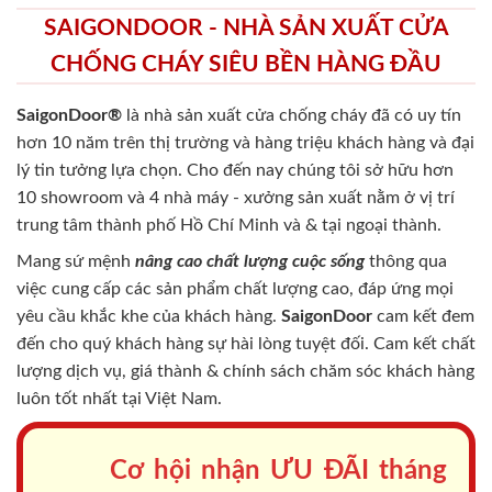
SAIGONDOOR - NHÀ SẢN XUẤT CỬA
CHỐNG CHÁY SIÊU BỀN HÀNG ĐẦU
SaigonDoor®
là nhà sản xuất cửa chống cháy
đã có uy tín
hơn 10 năm trên thị trường và hàng triệu khách hàng và đại
lý tin tưởng lựa chọn. Cho đến nay chúng tôi sở hữu hơn
10 showroom và 4 nhà máy - xưởng sản xuất nằm ở vị trí
trung tâm thành phố Hồ Chí Minh và & tại ngoại thành.
Mang sứ mệnh
nâng cao chất lượng cuộc sống
thông qua
việc cung cấp các sản phẩm chất lượng cao, đáp ứng mọi
yêu cầu khắc khe của khách hàng.
SaigonDoor
cam kết đem
đến cho quý khách hàng sự hài lòng tuyệt đối. Cam kết chất
lượng dịch vụ, giá thành & chính sách chăm sóc khách hàng
luôn tốt nhất tại Việt Nam.
Cơ hội nhận ƯU ĐÃI tháng