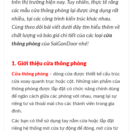
trên thị trường hiện nay. Tuy nhiên, thực tế rằng
các mẫu cửa thông phòng lại được ứng dụng rất
nhiều, tại các công trình kiến trúc khác nhau.
Cùng theo dõi bài viết dưới đây tìm hiểu thêm về
chất lượng và báo giá chi tiết của các loại
cửa
thông phòng
của SaiGonDoor nhé!
1. Giới thiệu cửa thông phòng
Cửa thông phòng
– dòng cửa được thiết kế cấu trúc
cửa xoay quanh trục hoặc cột. Những sản phẩm của
thông phòng được lắp đặt có chức năng chính dùng
để ngăn cách giữa các phòng với nhau, mang lại sự
riêng tư và thoải mái cho các thành viên trong gia
đình.
Các bạn có thể sử dụng tay nắm cửa hoặc lắp đặt
riêng hệ thống mở cửa tự động để đóng, mở cửa từ