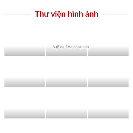
Thư viện hình ảnh
SaiGonDoor.com.vn