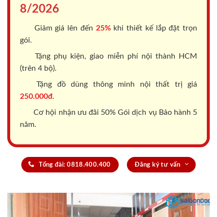
8/2026
Giảm giá lên đến
25%
khi thiết kế lắp đặt trọn
gói.
Tặng phụ kiện, giao miễn phí nội thành HCM
(trên 4 bộ).
Tặng đồ dùng thông minh nội thất trị giá
250.000đ.
Cơ hội nhận ưu đãi 50% Gói dịch vụ Bảo hành 5
năm.
Tổng đài: 0818.400.400
Đăng ký tư vấn