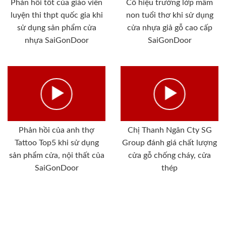
Phản hồi tốt của giáo viên
Cô hiệu trưởng lớp mầm
luyện thi thpt quốc gia khi
non tuổi thơ khi sử dụng
sử dụng sản phẩm cửa
cửa nhựa giả gỗ cao cấp
nhựa SaiGonDoor
SaiGonDoor
Phản hồi của anh thợ
Chị Thanh Ngân Cty SG
Tattoo Top5 khi sử dụng
Group đánh giá chất lượng
sản phẩm cửa, nội thất của
cửa gỗ chống cháy, cửa
SaiGonDoor
thép