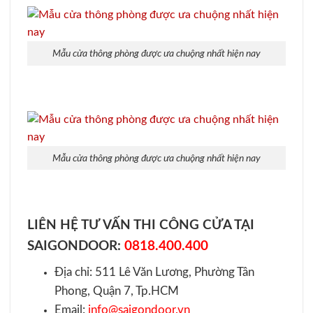
Mẫu cửa thông phòng được ưa chuộng nhất hiện nay
Mẫu cửa thông phòng được ưa chuộng nhất hiện nay
LIÊN HỆ TƯ VẤN THI CÔNG CỬA TẠI
SAIGONDOOR:
0818.400.400
Địa chỉ: 511 Lê Văn Lương, Phường Tân
Phong, Quận 7, Tp.HCM
Email:
info@saigondoor.vn