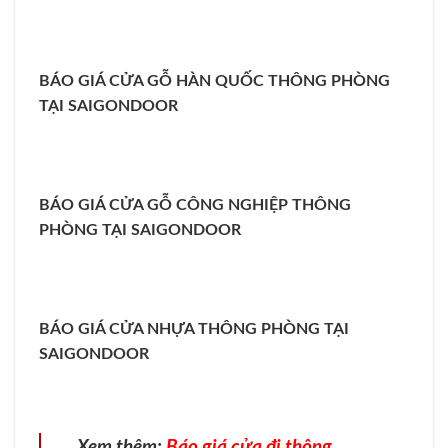
BÁO GIÁ CỬA GỖ HÀN QUỐC THÔNG PHÒNG
TẠI SAIGONDOOR
BÁO GIÁ CỬA GỖ CÔNG NGHIỆP THÔNG
PHÒNG TẠI SAIGONDOOR
BÁO GIÁ CỬA NHỰA THÔNG PHÒNG TẠI
SAIGONDOOR
Xem thêm:
Báo giá cửa đi thông