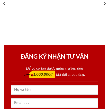
ĐĂNG KÝ NHẬN TƯ VẤN
Để có cơ hội được giảm trừ lên đến
1.000.000đ
khi đặt mua hàng.