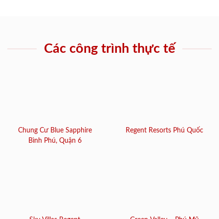
Các công trình thực tế
Chung Cư Blue Sapphire
Regent Resorts Phú Quốc
Bình Phú, Quận 6