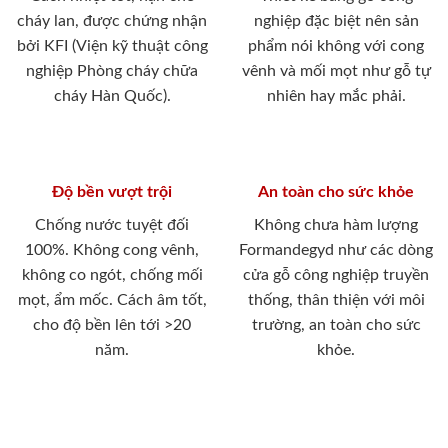
cháy lan, được chứng nhận
nghiệp đặc biệt nên sản
bởi KFI (Viện kỹ thuật công
phẩm nói không với cong
nghiệp Phòng cháy chữa
vênh và mối mọt như gỗ tự
cháy Hàn Quốc).
nhiên hay mắc phải.
Độ bền vượt trội
An toàn cho sức khỏe
Chống nước tuyệt đối
Không chưa hàm lượng
100%. Không cong vênh,
Formandegyd như các dòng
không co ngót, chống mối
cửa gỗ công nghiệp truyền
mọt, ẩm mốc. Cách âm tốt,
thống, thân thiện với môi
cho độ bền lên tới >20
trường, an toàn cho sức
năm.
khỏe.