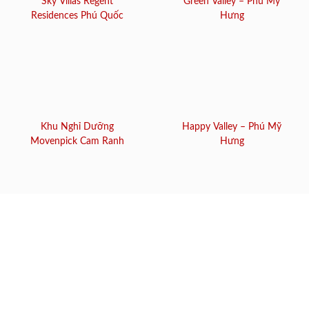
Sky Villas Regent
Green Valley – Phú Mỹ
Residences Phú Quốc
Hưng
Khu Nghỉ Dưỡng
Happy Valley – Phú Mỹ
Movenpick Cam Ranh
Hưng