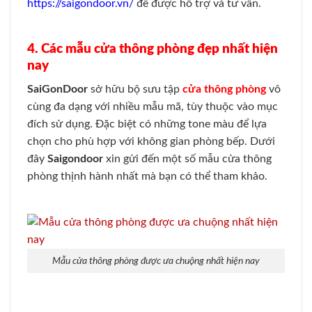
https://saigondoor.vn/
để được hỗ trợ và tư vấn.
4. Các mẫu cửa thông phòng đẹp nhất hiện
nay
SaiGonDoor
sở hữu bộ sưu tập
cửa thông phòng
vô
cùng đa dạng với nhiều mẫu mã, tùy thuộc vào mục
đích sử dụng. Đặc biệt có những tone màu để lựa
chọn cho phù hợp với không gian phòng bếp. Dưới
đây
Saigondoor
xin gửi đến một số mẫu cửa thông
phòng thịnh hành nhất mà bạn có thể tham khảo.
Mẫu cửa thông phòng được ưa chuộng nhất hiện nay