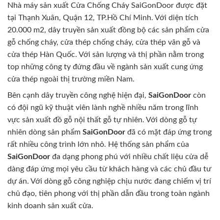
Nhà máy sản xuất Cửa Chống Cháy SaiGonDoor được đặt
tại Thạnh Xuân, Quận 12, TP.Hồ Chí Minh. Với diện tích
20.000 m2, dây truyền sản xuất đồng bộ các sản phẩm cửa
gỗ chống cháy, cửa thép chống cháy, cửa thép vân gỗ và
cửa thép Hàn Quốc. Với sản lượng và thị phần nằm trong
top những công ty đứng đầu về ngành sản xuất cung ứng
cửa thép ngoài thị trường miền Nam.
Bên cạnh dây truyền công nghệ hiện đại,
SaiGonDoor
còn
có đội ngũ kỹ thuật viên lành nghề nhiều năm trong lĩnh
vực sản xuất đồ gỗ nội thất gỗ tự nhiên. Với dòng gỗ tự
nhiên dòng sản phẩm
SaiGonDoor
đã có mặt đáp ứng trong
rất nhiều công trình lớn nhỏ. Hệ thống sản phẩm của
SaiGonDoor
đa dạng phong phú với nhiều chất liệu cửa dễ
dàng đáp ứng mọi yêu cầu từ khách hàng và các chủ đầu tư
dự án. Với dòng gỗ công nghiệp chịu nước đang chiếm vị trí
chủ đạo, tiên phong với thị phần dẫn đầu trong toàn ngành
kinh doanh sản xuất cửa.