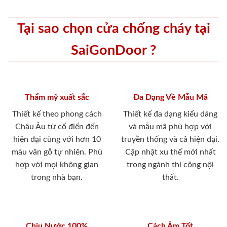
Tại sao chọn cửa chống cháy tại
SaiGonDoor ?
Thẩm mỹ xuất sắc
Đa Dạng Về Mẫu Mã
Thiết kế theo phong cách
Thiết kế đa dạng kiểu dáng
Châu Âu từ cổ điển đến
và mẫu mã phù hợp với
hiện đại cùng với hơn 10
truyền thống và cả hiện đại.
màu vân gỗ tự nhiên. Phù
Cập nhật xu thế mới nhất
hợp với mọi không gian
trong ngành thi công nội
trong nhà bạn.
thất.
Chịu Nước 100%
Cách Âm Tốt