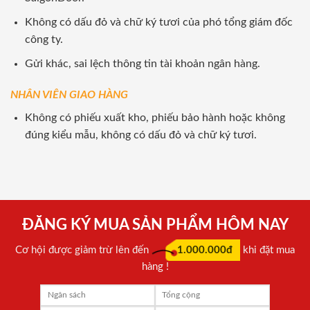
Không có dấu đỏ và chữ ký tươi của phó tổng giám đốc
công ty.
Gửi khác, sai lệch thông tin tài khoản ngân hàng.
NHÂN VIÊN GIAO HÀNG
Không có phiếu xuất kho, phiếu bảo hành hoặc không
đúng kiểu mẫu, không có dấu đỏ và chữ ký tươi.
ĐĂNG KÝ MUA SẢN PHẨM HÔM NAY
Cơ hội được giảm trừ lên đến
1.000.000đ
khi đặt mua
hàng !