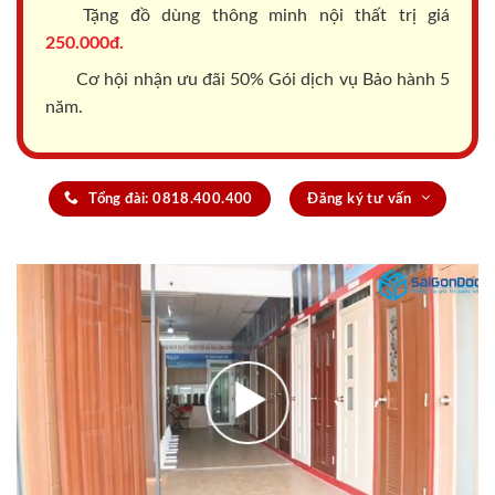
Tặng đồ dùng thông minh nội thất trị giá
250.000đ.
Cơ hội nhận ưu đãi 50% Gói dịch vụ Bảo hành 5
năm.
Tổng đài: 0818.400.400
Đăng ký tư vấn