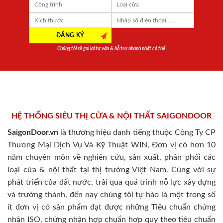
Chúng tôi sẽ gọi lại tư vấn & hỗ trợ nhanh nhất có thể
HỆ THỐNG SIÊU THỊ CỬA & NỘI THẤT SAIGONDOOR
SaigonDoor.vn
là thương hiệu danh tiếng thuộc Công Ty CP
Thương Mại Dịch Vụ Và Kỹ Thuật WIN, Đơn vị có hơn 10
năm chuyên môn về nghiên cứu, sản xuất, phân phối các
loại cửa & nội thất tại thị trường Việt Nam. Cùng với sự
phát triển của đất nước, trải qua quá trình nỗ lực xây dựng
và trưởng thành, đến nay chúng tôi tự hào là một trong số
ít đơn vị có sản phẩm đạt được những Tiêu chuẩn chứng
nhận ISO, chứng nhận hợp chuẩn hợp quy theo tiêu chuẩn