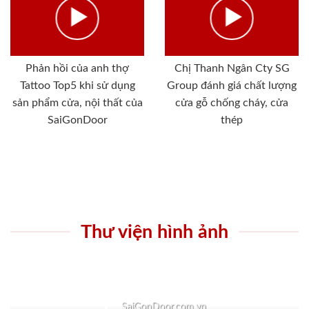
Phản hồi của anh thợ
Chị Thanh Ngân Cty SG
Tattoo Top5 khi sử dụng
Group đánh giá chất lượng
sản phẩm cửa, nội thất của
cửa gỗ chống cháy, cửa
SaiGonDoor
thép
Thư viện hình ảnh
SaiGonDoor.com.vn