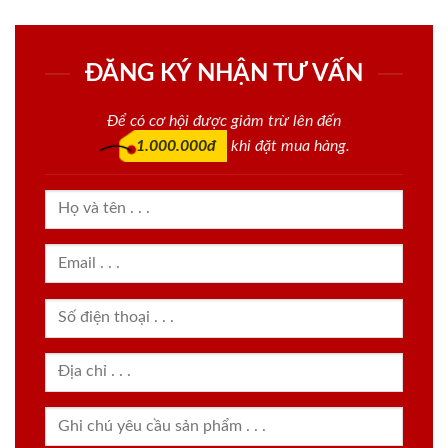
ĐĂNG KÝ NHẬN TƯ VẤN
Để có cơ hội được giảm trừ lên đến
1.000.000đ
khi đặt mua hàng.