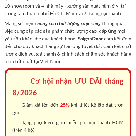
10 showroom và 4 nhà máy - xưởng sản xuất nằm ở vị trí
trung tâm thành phố Hồ Chí Minh và & tại ngoại thành.
Mang sứ mệnh
nâng cao chất lượng cuộc sống
thông qua
việc cung cấp các sản phẩm chất lượng cao, đáp ứng mọi
yêu cầu khắc khe của khách hàng.
SaigonDoor
cam kết đem
đến cho quý khách hàng sự hài lòng tuyệt đối. Cam kết chất
lượng dịch vụ, giá thành & chính sách chăm sóc khách hàng
luôn tốt nhất tại Việt Nam.
Cơ hội nhận ƯU ĐÃI tháng
8/2026
Giảm giá lên đến
25%
khi thiết kế lắp đặt trọn
gói.
Tặng phụ kiện, giao miễn phí nội thành HCM
(trên 4 bộ).