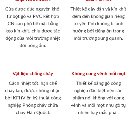
Cửa được đúc nguyên khối
Thiết kế dày dặn và kín khít
từ bột gỗ và PVC kết hợp
đem đến không gian riêng
CN cán phủ bề mặt bằng
tư yên tĩnh không bị ảnh
keo kín khít, chịu được tác
hưởng bới tiếng ồn trong
động của môi trường nhiệt
môi trường xung quanh.
đới nóng ẩm.
Vật liệu chống cháy
Không cong vênh mối mọt
Cách nhiệt tốt, hạn chế
Thiết kế bằng gỗ công
cháy lan, được chứng nhận
nghiệp đặc biệt nên sản
bởi KFI (Viện kỹ thuật công
phẩm nói không với cong
nghiệp Phòng cháy chữa
vênh và mối mọt như gỗ tự
cháy Hàn Quốc).
nhiên hay mắc phải.