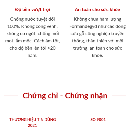
Độ bền vượt trội
An toàn cho sức khỏe
Chống nước tuyệt đối
Không chưa hàm lượng
100%. Không cong vênh,
Formandegyd như các dòng
không co ngót, chống mối
cửa gỗ công nghiệp truyền
mọt, ẩm mốc. Cách âm tốt,
thống, thân thiện với môi
cho độ bền lên tới >20
trường, an toàn cho sức
năm.
khỏe.
Chứng chỉ - Chứng nhận
THƯƠNG HIỆU TIN DÙNG
ISO 9001
2021