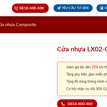
0818.400.400
YÊU CẦU TƯ VẤN
D
ửa nhựa Composite
Cửa nhựa LX02-
Giảm giá lên đến
25%
khi th
Tặng phụ kiện, giao miễn ph
Tặng đồ dùng thông minh nội
Cơ hội nhận ưu đãi 50% Gó
0818.400.400