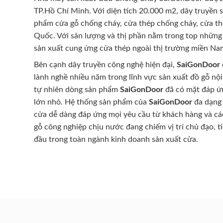
TP.Hồ Chí Minh. Với diện tích 20.000 m2, dây truyền 
phẩm cửa gỗ chống cháy, cửa thép chống cháy, cửa th
Quốc. Với sản lượng và thị phần nằm trong top những
sản xuất cung ứng cửa thép ngoài thị trường miền Na
Bên cạnh dây truyền công nghệ hiện đại,
SaiGonDoor
lành nghề nhiều năm trong lĩnh vực sản xuất đồ gỗ nội
tự nhiên dòng sản phẩm
SaiGonDoor
đã có mặt đáp ứn
lớn nhỏ. Hệ thống sản phẩm của
SaiGonDoor
đa dạng 
cửa dễ dàng đáp ứng mọi yêu cầu từ khách hàng và cá
gỗ công nghiệp chịu nước đang chiếm vị trí chủ đạo, t
đầu trong toàn ngành kinh doanh sản xuất cửa.