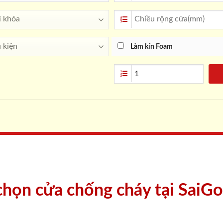
Làm kín Foam
 chọn cửa chống cháy tại SaiG