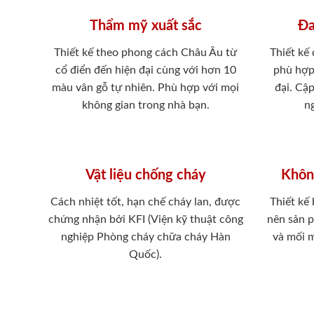
Thẩm mỹ xuất sắc
Đa
Thiết kế theo phong cách Châu Âu từ
Thiết kế
cổ điển đến hiện đại cùng với hơn 10
phù hợp
màu vân gỗ tự nhiên. Phù hợp với mọi
đại. Cậ
không gian trong nhà bạn.
ng
Vật liệu chống cháy
Khôn
Cách nhiệt tốt, hạn chế cháy lan, được
Thiết kế
chứng nhận bởi KFI (Viện kỹ thuật công
nên sản 
nghiệp Phòng cháy chữa cháy Hàn
và mối 
Quốc).