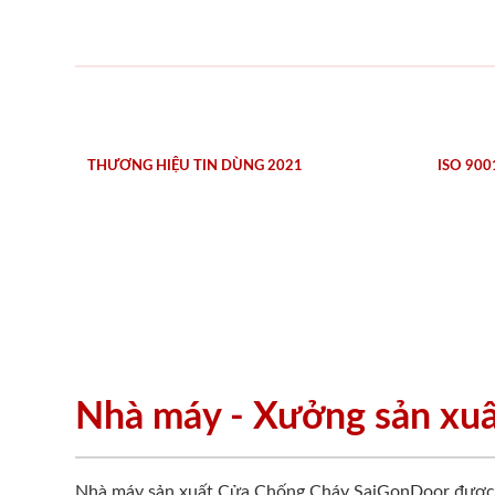
THƯƠNG HIỆU TIN DÙNG 2021
ISO 900
Nhà máy - Xưởng sản xu
Nhà máy sản xuất Cửa Chống Cháy SaiGonDoor được đ