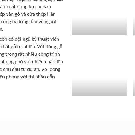
sản xuất đồng bộ các sản
ép vân gỗ và cửa thép Hàn
 công ty đứng đầu về ngành
m.
còn có đội ngũ kỹ thuật viên
 thất gỗ tự nhiên. Với dòng gỗ
g trong rất nhiều công trình
phong phú với nhiều chất liệu
c chủ đầu tư dự án. Với dòng
iên phong với thị phần dẫn