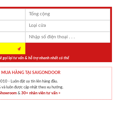
ẽ gọi lại tư vấn & hỗ trợ nhanh nhất có thể
 MUA HÀNG TẠI SAIGONDOOR
010 - Luôn đặt uy tín lên hàng đầu.
và luôn được cập nhật theo xu hướng.
 Showroom
&
30+ nhân viên tư vấn >