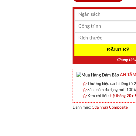
Chúng tôi s
AN TÂM
Thương hiệu danh tiếng từ 2
Sản phẩm đa dạng mới 100% 
Xem chi tiết:
Hệ thống 20+
Danh mục:
Cửa nhựa Composite