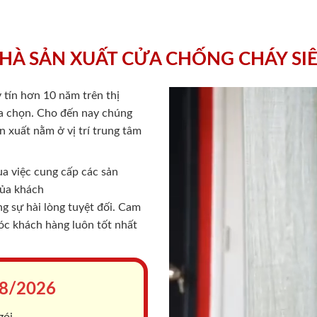
HÀ SẢN XUẤT CỬA CHỐNG CHÁY SI
 tín hơn 10 năm trên thị
lựa chọn. Cho đến nay chúng
 xuất nằm ở vị trí trung tâm
a việc cung cấp các sản
của khách
 sự hài lòng tuyệt đối. Cam
sóc khách hàng luôn tốt nhất
8/2026
gói.