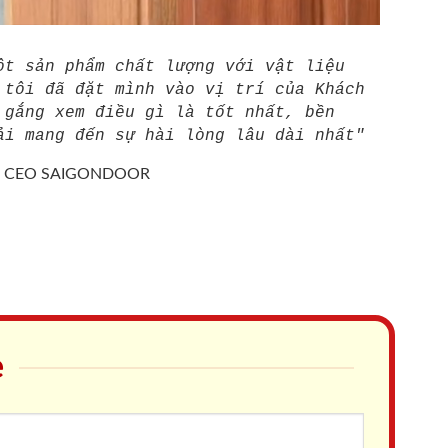
ột sản phẩm chất lượng với vật liệu
 tôi đã đặt mình vào vị trí của Khách
 gắng xem điều gì là tốt nhất, bền
ải mang đến sự hài lòng lâu dài nhất"
/
CEO SAIGONDOOR
e