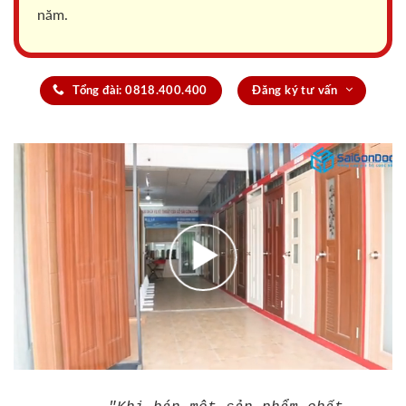
năm.
Tổng đài: 0818.400.400
Đăng ký tư vấn