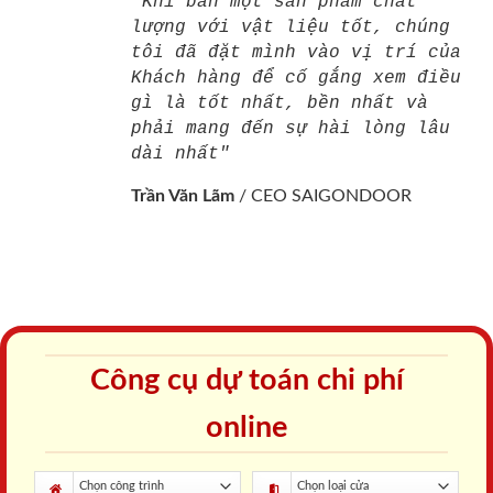
"Khi bán một sản phẩm chất
lượng với vật liệu tốt, chúng
tôi đã đặt mình vào vị trí của
Khách hàng để cố gắng xem điều
gì là tốt nhất, bền nhất và
phải mang đến sự hài lòng lâu
dài nhất"
Trần Văn Lãm
/
CEO SAIGONDOOR
Công cụ dự toán chi phí
online