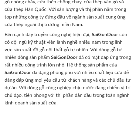
gỗ chống cháy, cửa thép chống cháy, cửa thép vân gỗ và
cửa thép Hàn Quốc. Với sản lượng và thị phần nằm trong
top những công ty đứng đầu về ngành sản xuất cung ứng
cửa thép ngoài thị trường miền Nam.
Bên cạnh dây truyền công nghệ hiện đại,
SaiGonDoor
còn
có đội ngũ kỹ thuật viên lành nghề nhiều năm trong lĩnh
vực sản xuất đồ gỗ nội thất gỗ tự nhiên. Với dòng gỗ tự
nhiên dòng sản phẩm
SaiGonDoor
đã có mặt đáp ứng trong
rất nhiều công trình lớn nhỏ. Hệ thống sản phẩm của
SaiGonDoor
đa dạng phong phú với nhiều chất liệu cửa dễ
dàng đáp ứng mọi yêu cầu từ khách hàng và các chủ đầu tư
dự án. Với dòng gỗ công nghiệp chịu nước đang chiếm vị trí
chủ đạo, tiên phong với thị phần dẫn đầu trong toàn ngành
kinh doanh sản xuất cửa.