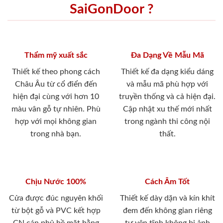
SaiGonDoor ?
Thẩm mỹ xuất sắc
Đa Dạng Về Mẫu Mã
Thiết kế theo phong cách
Thiết kế đa dạng kiểu dáng
Châu Âu từ cổ điển đến
và mẫu mã phù hợp với
hiện đại cùng với hơn 10
truyền thống và cả hiện đại.
màu vân gỗ tự nhiên. Phù
Cập nhật xu thế mới nhất
hợp với mọi không gian
trong ngành thi công nội
trong nhà bạn.
thất.
Chịu Nước 100%
Cách Âm Tốt
Cửa được đúc nguyên khối
Thiết kế dày dặn và kín khít
từ bột gỗ và PVC kết hợp
đem đến không gian riêng