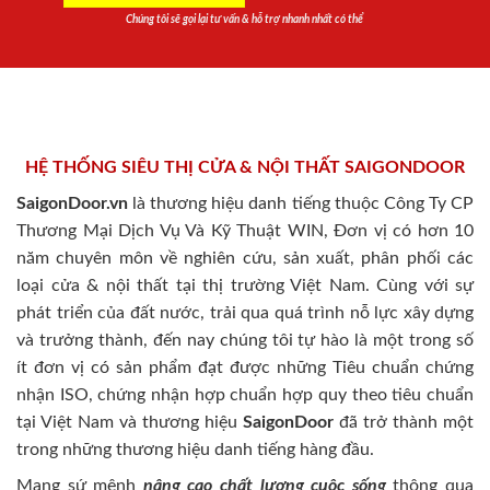
Chúng tôi sẽ gọi lại tư vấn & hỗ trợ nhanh nhất có thể
HỆ THỐNG SIÊU THỊ CỬA & NỘI THẤT SAIGONDOOR
SaigonDoor.vn
là thương hiệu danh tiếng thuộc Công Ty CP
Thương Mại Dịch Vụ Và Kỹ Thuật WIN, Đơn vị có hơn 10
năm chuyên môn về nghiên cứu, sản xuất, phân phối các
loại cửa & nội thất tại thị trường Việt Nam. Cùng với sự
phát triển của đất nước, trải qua quá trình nỗ lực xây dựng
và trưởng thành, đến nay chúng tôi tự hào là một trong số
ít đơn vị có sản phẩm đạt được những Tiêu chuẩn chứng
nhận ISO, chứng nhận hợp chuẩn hợp quy theo tiêu chuẩn
tại Việt Nam và thương hiệu
SaigonDoor
đã trở thành một
trong những thương hiệu danh tiếng hàng đầu.
Mang sứ mệnh
nâng cao chất lượng cuộc sống
thông qua