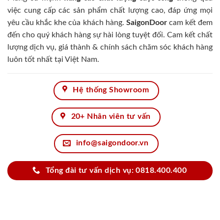
việc cung cấp các sản phẩm chất lượng cao, đáp ứng mọi
yêu cầu khắc khe của khách hàng.
SaigonDoor
cam kết đem
đến cho quý khách hàng sự hài lòng tuyệt đối. Cam kết chất
lượng dịch vụ, giá thành & chính sách chăm sóc khách hàng
luôn tốt nhất tại Việt Nam.
Hệ thống Showroom
20+ Nhân viên tư vấn
info@saigondoor.vn
Tổng đài tư vấn dịch vụ: 0818.400.400