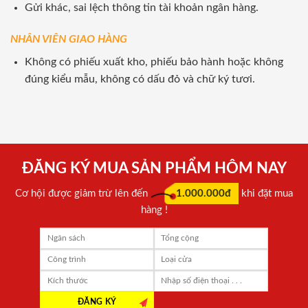
Gửi khác, sai lệch thông tin tài khoản ngân hàng.
NHÂN VIÊN GIAO HÀNG
Không có phiếu xuất kho, phiếu bảo hành hoặc không
đúng kiểu mẫu, không có dấu đỏ và chữ ký tươi.
ĐĂNG KÝ MUA SẢN PHẨM HÔM NAY
Cơ hội được giảm trừ lên đến
1.000.000đ
khi đặt mua
hàng !