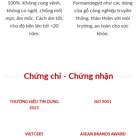
100%. Không cong vênh,
Formandegyd như các dòng
không co ngót, chống mối
cửa gỗ công nghiệp truyền
mọt, ẩm mốc. Cách âm tốt,
thống, thân thiện với môi
cho độ bền lên tới >20
trường, an toàn cho sức
năm.
khỏe.
Chứng chỉ - Chứng nhận
THƯƠNG HIỆU TIN DÙNG
ISO 9001
2021
VIETCERT
ASEAN BRANDS AWARD