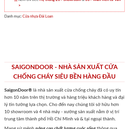
>
Danh mục:
Cửa nhựa Đài Loan
SAIGONDOOR - NHÀ SẢN XUẤT CỬA
CHỐNG CHÁY SIÊU BỀN HÀNG ĐẦU
SaigonDoor®
là nhà sản xuất cửa chống cháy
đã có uy tín
hơn 10 năm trên thị trường và hàng triệu khách hàng và đại
lý tin tưởng lựa chọn. Cho đến nay chúng tôi sở hữu hơn
10 showroom và 4 nhà máy - xưởng sản xuất nằm ở vị trí
trung tâm thành phố Hồ Chí Minh và & tại ngoại thành.
Mang sứ mệnh
nâng cao chất lượng cuộc sống
thông qua