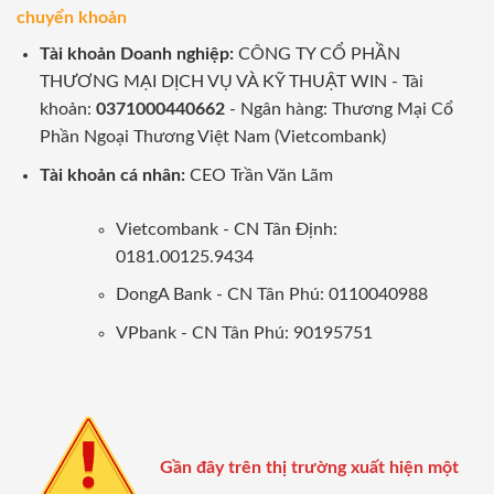
chuyển khoản
Tài khoản Doanh nghiệp:
CÔNG TY CỔ PHẦN
THƯƠNG MẠI DỊCH VỤ VÀ KỸ THUẬT WIN - Tài
khoản:
0371000440662
- Ngân hàng: Thương Mại Cổ
Phần Ngoại Thương Việt Nam (Vietcombank)
Tài khoản cá nhân:
CEO Trần Văn Lãm
Vietcombank - CN Tân Định:
0181.00125.9434
DongA Bank - CN Tân Phú: 0110040988
VPbank - CN Tân Phú: 90195751
Gần đây trên thị trường xuất hiện một