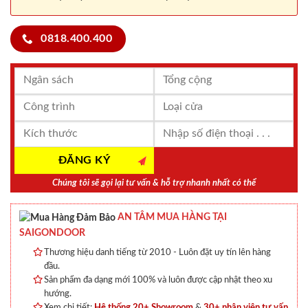
0818.400.400
Chúng tôi sẽ gọi lại tư vấn & hỗ trợ nhanh nhất có thể
AN TÂM MUA HÀNG TẠI
SAIGONDOOR
Thương hiệu danh tiếng từ 2010 - Luôn đặt uy tín lên hàng
đầu.
Sản phẩm đa dạng mới 100% và luôn được cập nhật theo xu
hướng.
Xem chi tiết:
Hệ thống 20+ Showroom
&
30+ nhân viên tư vấn