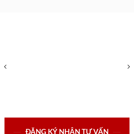
ĐĂNG KÝ NHẬN TƯ VẤN