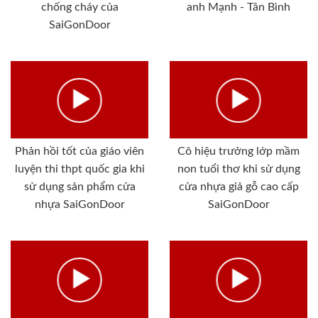
chống cháy của
anh Mạnh - Tân Bình
SaiGonDoor
Phản hồi tốt của giáo viên
Cô hiệu trưởng lớp mầm
luyện thi thpt quốc gia khi
non tuổi thơ khi sử dụng
sử dụng sản phẩm cửa
cửa nhựa giả gỗ cao cấp
nhựa SaiGonDoor
SaiGonDoor