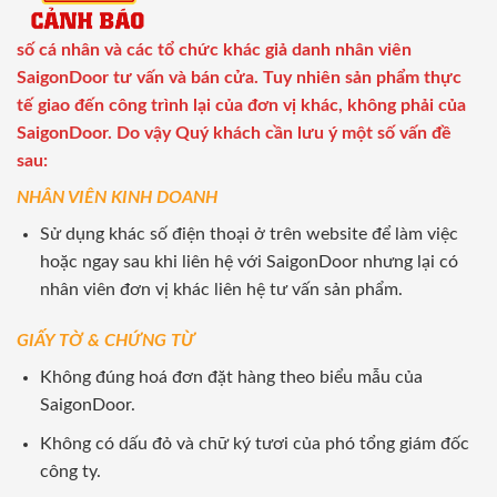
số cá nhân và các tổ chức khác giả danh nhân viên
SaigonDoor tư vấn và bán cửa. Tuy nhiên sản phẩm thực
tế giao đến công trình lại của đơn vị khác, không phải của
SaigonDoor. Do vậy Quý khách cần lưu ý một số vấn đề
sau:
NHÂN VIÊN KINH DOANH
Sử dụng khác số điện thoại ở trên website để làm việc
hoặc ngay sau khi liên hệ với SaigonDoor nhưng lại có
nhân viên đơn vị khác liên hệ tư vấn sản phẩm.
GIẤY TỜ & CHỨNG TỪ
Không đúng hoá đơn đặt hàng theo biểu mẫu của
SaigonDoor.
Không có dấu đỏ và chữ ký tươi của phó tổng giám đốc
công ty.