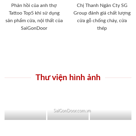
Phản hồi của anh thợ
Chị Thanh Ngân Cty SG
Tattoo Top5 khi sử dụng
Group đánh giá chất lượng
sản phẩm cửa, nội thất của
cửa gỗ chống cháy, cửa
SaiGonDoor
thép
Thư viện hình ảnh
SaiGonDoor.com.vn