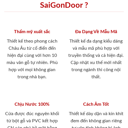
SaiGonDoor ?
Thẩm mỹ xuất sắc
Đa Dạng Về Mẫu Mã
Thiết kế theo phong cách
Thiết kế đa dạng kiểu dáng
Châu Âu từ cổ điển đến
và mẫu mã phù hợp với
hiện đại cùng với hơn 10
truyền thống và cả hiện đại.
màu vân gỗ tự nhiên. Phù
Cập nhật xu thế mới nhất
hợp với mọi không gian
trong ngành thi công nội
trong nhà bạn.
thất.
Chịu Nước 100%
Cách Âm Tốt
Cửa được đúc nguyên khối
Thiết kế dày dặn và kín khít
từ bột gỗ và PVC kết hợp
đem đến không gian riêng