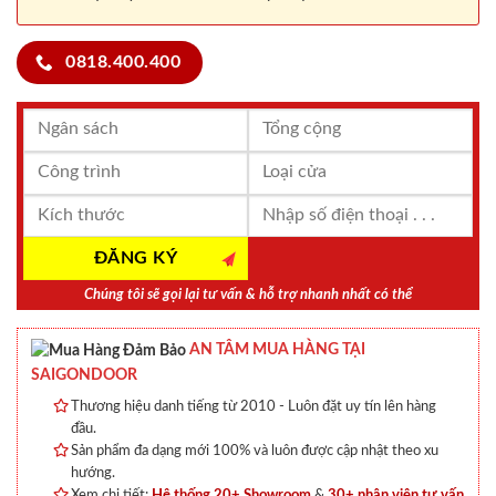
0818.400.400
Chúng tôi sẽ gọi lại tư vấn & hỗ trợ nhanh nhất có thể
AN TÂM MUA HÀNG TẠI
SAIGONDOOR
Thương hiệu danh tiếng từ 2010 - Luôn đặt uy tín lên hàng
đầu.
Sản phẩm đa dạng mới 100% và luôn được cập nhật theo xu
hướng.
Xem chi tiết:
Hệ thống 20+ Showroom
&
30+ nhân viên tư vấn