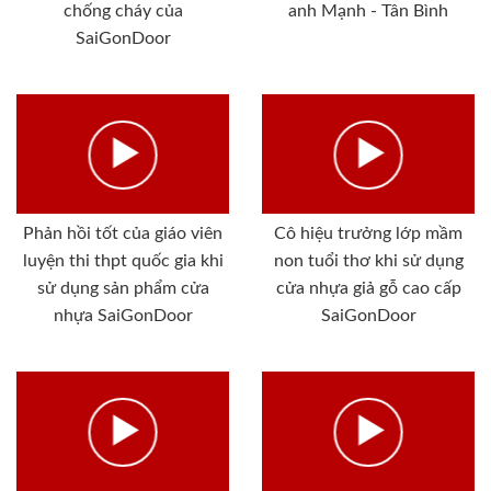
chống cháy của
anh Mạnh - Tân Bình
SaiGonDoor
Phản hồi tốt của giáo viên
Cô hiệu trưởng lớp mầm
luyện thi thpt quốc gia khi
non tuổi thơ khi sử dụng
sử dụng sản phẩm cửa
cửa nhựa giả gỗ cao cấp
nhựa SaiGonDoor
SaiGonDoor