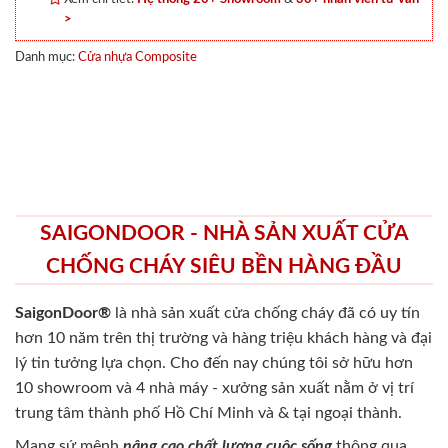
>
Danh mục:
Cửa nhựa Composite
SAIGONDOOR - NHÀ SẢN XUẤT CỬA
CHỐNG CHÁY SIÊU BỀN HÀNG ĐẦU
SaigonDoor®
là nhà sản xuất cửa chống cháy
đã có uy tín
hơn 10 năm trên thị trường và hàng triệu khách hàng và đại
lý tin tưởng lựa chọn. Cho đến nay chúng tôi sở hữu hơn
10 showroom và 4 nhà máy - xưởng sản xuất nằm ở vị trí
trung tâm thành phố Hồ Chí Minh và & tại ngoại thành.
Mang sứ mệnh
nâng cao chất lượng cuộc sống
thông qua