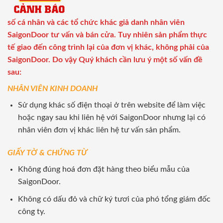
số cá nhân và các tổ chức khác giả danh nhân viên
SaigonDoor tư vấn và bán cửa. Tuy nhiên sản phẩm thực
tế giao đến công trình lại của đơn vị khác, không phải của
SaigonDoor. Do vậy Quý khách cần lưu ý một số vấn đề
sau:
NHÂN VIÊN KINH DOANH
Sử dụng khác số điện thoại ở trên website để làm việc
hoặc ngay sau khi liên hệ với SaigonDoor nhưng lại có
nhân viên đơn vị khác liên hệ tư vấn sản phẩm.
GIẤY TỜ & CHỨNG TỪ
Không đúng hoá đơn đặt hàng theo biểu mẫu của
SaigonDoor.
Không có dấu đỏ và chữ ký tươi của phó tổng giám đốc
công ty.