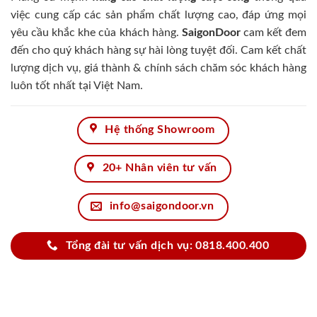
việc cung cấp các sản phẩm chất lượng cao, đáp ứng mọi
yêu cầu khắc khe của khách hàng.
SaigonDoor
cam kết đem
đến cho quý khách hàng sự hài lòng tuyệt đối. Cam kết chất
lượng dịch vụ, giá thành & chính sách chăm sóc khách hàng
luôn tốt nhất tại Việt Nam.
Hệ thống Showroom
20+ Nhân viên tư vấn
info@saigondoor.vn
Tổng đài tư vấn dịch vụ: 0818.400.400