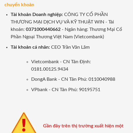
chuyển khoản
Tài khoản Doanh nghiệp:
CÔNG TY CỔ PHẦN
THƯƠNG MẠI DỊCH VỤ VÀ KỸ THUẬT WIN - Tài
khoản:
0371000440662
- Ngân hàng: Thương Mại Cổ
Phần Ngoại Thương Việt Nam (Vietcombank)
Tài khoản cá nhân:
CEO Trần Văn Lãm
Vietcombank - CN Tân Định:
0181.00125.9434
DongA Bank - CN Tân Phú: 0110040988
VPbank - CN Tân Phú: 90195751
Gần đây trên thị trường xuất hiện một