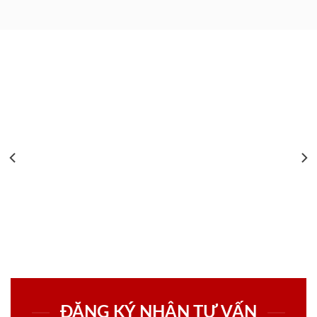
ĐĂNG KÝ NHẬN TƯ VẤN