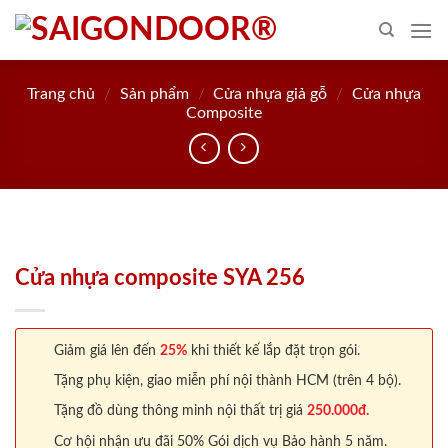
Skip
to
content
Trang chủ
/
Sản phẩm
/
Cửa nhựa giả gỗ
/
Cửa nhựa
Composite
Cửa nhựa composite SYA 256
Giảm giá lên đến
25%
khi thiết kế lắp đặt trọn gói.
Tặng phụ kiện, giao miễn phí nội thành HCM (trên 4 bộ).
Tặng đồ dùng thông minh nội thất trị giá
250.000đ.
Cơ hội nhận ưu đãi 50% Gói dịch vụ Bảo hành 5 năm.