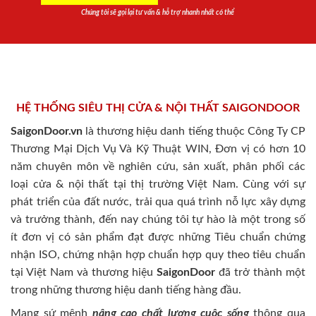
Chúng tôi sẽ gọi lại tư vấn & hỗ trợ nhanh nhất có thể
HỆ THỐNG SIÊU THỊ CỬA & NỘI THẤT SAIGONDOOR
SaigonDoor.vn
là thương hiệu danh tiếng thuộc Công Ty CP
Thương Mại Dịch Vụ Và Kỹ Thuật WIN, Đơn vị có hơn 10
năm chuyên môn về nghiên cứu, sản xuất, phân phối các
loại cửa & nội thất tại thị trường Việt Nam. Cùng với sự
phát triển của đất nước, trải qua quá trình nỗ lực xây dựng
và trưởng thành, đến nay chúng tôi tự hào là một trong số
ít đơn vị có sản phẩm đạt được những Tiêu chuẩn chứng
nhận ISO, chứng nhận hợp chuẩn hợp quy theo tiêu chuẩn
tại Việt Nam và thương hiệu
SaigonDoor
đã trở thành một
trong những thương hiệu danh tiếng hàng đầu.
Mang sứ mệnh
nâng cao chất lượng cuộc sống
thông qua