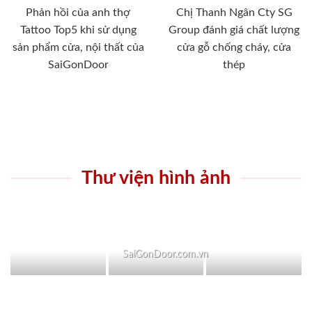
Phản hồi của anh thợ
Chị Thanh Ngân Cty SG
Tattoo Top5 khi sử dụng
Group đánh giá chất lượng
sản phẩm cửa, nội thất của
cửa gỗ chống cháy, cửa
SaiGonDoor
thép
Thư viện hình ảnh
SaiGonDoor.com.vn