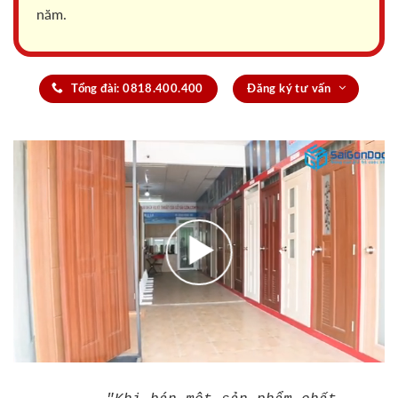
năm.
Tổng đài: 0818.400.400
Đăng ký tư vấn