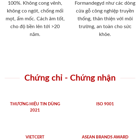
100%. Không cong vênh,
Formandegyd như các dòng
không co ngót, chống mối
cửa gỗ công nghiệp truyền
mọt, ẩm mốc. Cách âm tốt,
thống, thân thiện với môi
cho độ bền lên tới >20
trường, an toàn cho sức
năm.
khỏe.
Chứng chỉ - Chứng nhận
THƯƠNG HIỆU TIN DÙNG
ISO 9001
2021
VIETCERT
ASEAN BRANDS AWARD