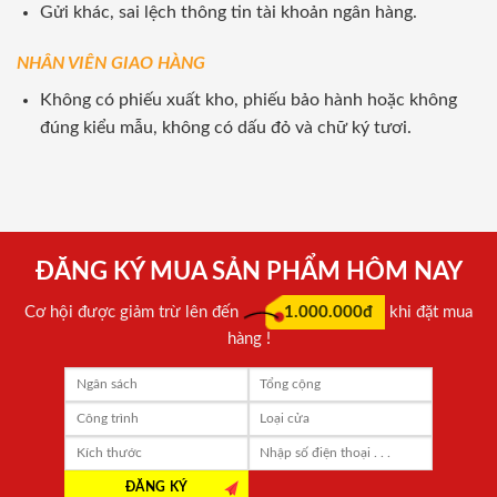
Gửi khác, sai lệch thông tin tài khoản ngân hàng.
NHÂN VIÊN GIAO HÀNG
Không có phiếu xuất kho, phiếu bảo hành hoặc không
đúng kiểu mẫu, không có dấu đỏ và chữ ký tươi.
ĐĂNG KÝ MUA SẢN PHẨM HÔM NAY
Cơ hội được giảm trừ lên đến
1.000.000đ
khi đặt mua
hàng !