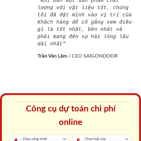
"Khi bán một sản phẩm chất
lượng với vật liệu tốt, chúng
tôi đã đặt mình vào vị trí của
Khách hàng để cố gắng xem điều
gì là tốt nhất, bền nhất và
phải mang đến sự hài lòng lâu
dài nhất"
Trần Văn Lãm
/
CEO SAIGONDOOR
Công cụ dự toán chi phí
online