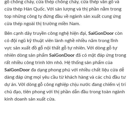
gỗ chống cháy, cửa thép chống cháy, cửa thép vân gỗ và
cửa thép Hàn Quốc. Với sản lượng và thị phần nằm trong
top những công ty đứng đầu về ngành sản xuất cung ứng
cửa thép ngoài thị trường miền Nam.
Bên cạnh dây truyền công nghệ hiện đại,
SaiGonDoor
còn
có đội ngũ kỹ thuật viên lành nghề nhiều năm trong lĩnh
vực sản xuất đồ gỗ nội thất gỗ tự nhiên. Với dòng gỗ tự
nhiên dòng sản phẩm
SaiGonDoor
đã có mặt đáp ứng trong
rất nhiều công trình lớn nhỏ. Hệ thống sản phẩm của
SaiGonDoor
đa dạng phong phú với nhiều chất liệu cửa dễ
dàng đáp ứng mọi yêu cầu từ khách hàng và các chủ đầu tư
dự án. Với dòng gỗ công nghiệp chịu nước đang chiếm vị trí
chủ đạo, tiên phong với thị phần dẫn đầu trong toàn ngành
kinh doanh sản xuất cửa.