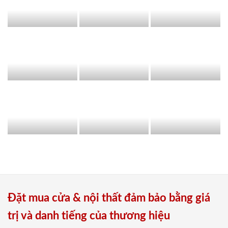
Đặt mua cửa & nội thất đảm bảo bằng giá
trị và danh tiếng của thương hiệu