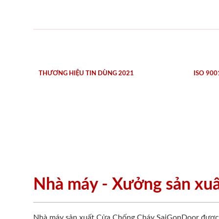
THƯƠNG HIỆU TIN DÙNG 2021
ISO 900
Nhà máy - Xưởng sản xu
Nhà máy sản xuất Cửa Chống Cháy SaiGonDoor được đ