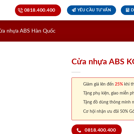
0818.400.400
YÊU CẦU TƯ VẤN
D
ửa nhựa ABS Hàn Quốc
Cửa nhựa ABS K
Giảm giá lên đến
25%
khi th
Tặng phụ kiện, giao miễn ph
Tặng đồ dùng thông minh nội
Cơ hội nhận ưu đãi 50% Gó
0818.400.400