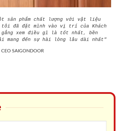
ột sản phẩm chất lượng với vật liệu
 tôi đã đặt mình vào vị trí của Khách
 gắng xem điều gì là tốt nhất, bền
ải mang đến sự hài lòng lâu dài nhất"
/
CEO SAIGONDOOR
e