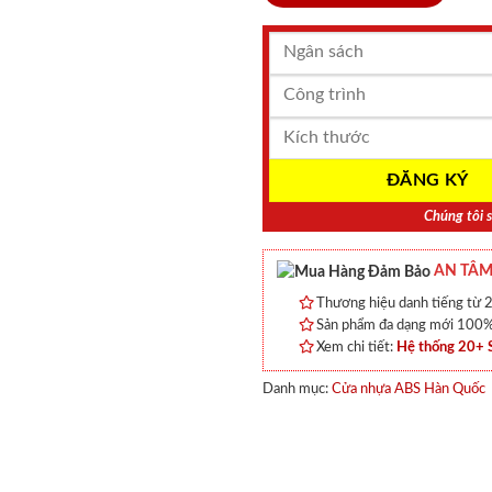
Chúng tôi s
AN TÂM
Thương hiệu danh tiếng từ 2
Sản phẩm đa dạng mới 100% 
Xem chi tiết:
Hệ thống 20+
Danh mục:
Cửa nhựa ABS Hàn Quốc