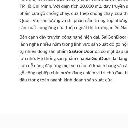
TP.Hồ Chí Minh. Với diện tích 20.000 m2, dây truyền 
phẩm cửa gỗ chống cháy, cửa thép chống cháy, cửa th
Quốc. Với sản lượng và thị phần nằm trong top những
sản xuất cung ứng cửa thép ngoài thị trường miền Na
Bên cạnh dây truyền công nghệ hiện đại,
SaiGonDoor
lành nghề nhiều năm trong lĩnh vực sản xuất đồ gỗ nội
tự nhiên dòng sản phẩm
SaiGonDoor
đã có mặt đáp ứn
lớn nhỏ. Hệ thống sản phẩm của
SaiGonDoor
đa dạng 
cửa dễ dàng đáp ứng mọi yêu cầu từ khách hàng và cá
gỗ công nghiệp chịu nước đang chiếm vị trí chủ đạo, t
đầu trong toàn ngành kinh doanh sản xuất cửa.