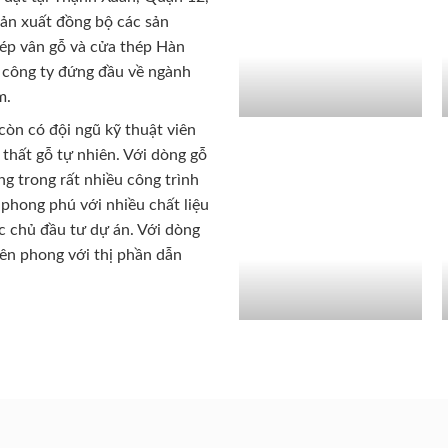
sản xuất đồng bộ các sản
ép vân gỗ và cửa thép Hàn
 công ty đứng đầu về ngành
m.
còn có đội ngũ kỹ thuật viên
 thất gỗ tự nhiên. Với dòng gỗ
g trong rất nhiều công trình
phong phú với nhiều chất liệu
c chủ đầu tư dự án. Với dòng
iên phong với thị phần dẫn