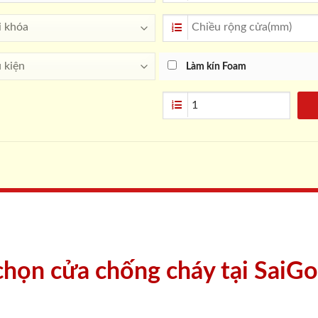
Làm kín Foam
 chọn cửa chống cháy tại SaiG