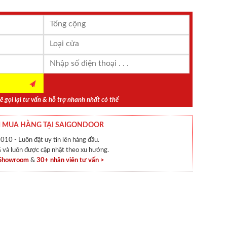
ẽ gọi lại tư vấn & hỗ trợ nhanh nhất có thể
 MUA HÀNG TẠI SAIGONDOOR
010 - Luôn đặt uy tín lên hàng đầu.
và luôn được cập nhật theo xu hướng.
 Showroom
&
30+ nhân viên tư vấn >