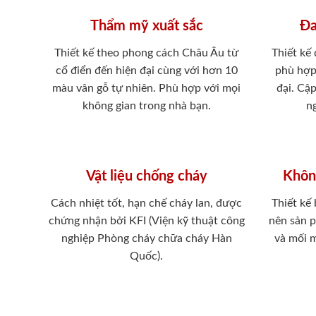
Thẩm mỹ xuất sắc
Đa
Thiết kế theo phong cách Châu Âu từ
Thiết kế
cổ điển đến hiện đại cùng với hơn 10
phù hợp
màu vân gỗ tự nhiên. Phù hợp với mọi
đại. Cậ
không gian trong nhà bạn.
ng
Vật liệu chống cháy
Khôn
Cách nhiệt tốt, hạn chế cháy lan, được
Thiết kế
chứng nhận bởi KFI (Viện kỹ thuật công
nên sản 
nghiệp Phòng cháy chữa cháy Hàn
và mối 
Quốc).