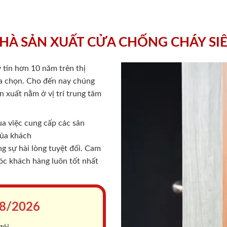
HÀ SẢN XUẤT CỬA CHỐNG CHÁY SI
 tín hơn 10 năm trên thị
lựa chọn. Cho đến nay chúng
 xuất nằm ở vị trí trung tâm
a việc cung cấp các sản
của khách
 sự hài lòng tuyệt đối. Cam
sóc khách hàng luôn tốt nhất
8/2026
gói.