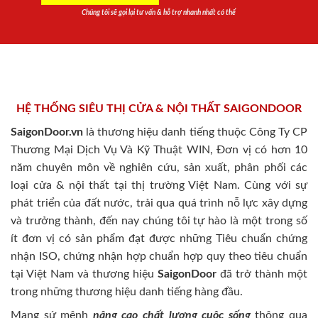
Chúng tôi sẽ gọi lại tư vấn & hỗ trợ nhanh nhất có thể
HỆ THỐNG SIÊU THỊ CỬA & NỘI THẤT SAIGONDOOR
SaigonDoor.vn
là thương hiệu danh tiếng thuộc Công Ty CP
Thương Mại Dịch Vụ Và Kỹ Thuật WIN, Đơn vị có hơn 10
năm chuyên môn về nghiên cứu, sản xuất, phân phối các
loại cửa & nội thất tại thị trường Việt Nam. Cùng với sự
phát triển của đất nước, trải qua quá trình nỗ lực xây dựng
và trưởng thành, đến nay chúng tôi tự hào là một trong số
ít đơn vị có sản phẩm đạt được những Tiêu chuẩn chứng
nhận ISO, chứng nhận hợp chuẩn hợp quy theo tiêu chuẩn
tại Việt Nam và thương hiệu
SaigonDoor
đã trở thành một
trong những thương hiệu danh tiếng hàng đầu.
Mang sứ mệnh
nâng cao chất lượng cuộc sống
thông qua