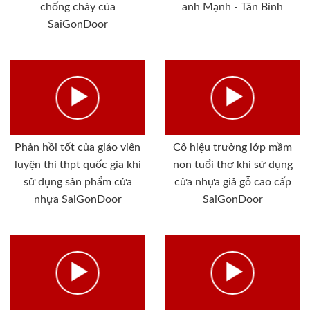
chống cháy của
anh Mạnh - Tân Bình
SaiGonDoor
Phản hồi tốt của giáo viên
Cô hiệu trưởng lớp mầm
luyện thi thpt quốc gia khi
non tuổi thơ khi sử dụng
sử dụng sản phẩm cửa
cửa nhựa giả gỗ cao cấp
nhựa SaiGonDoor
SaiGonDoor