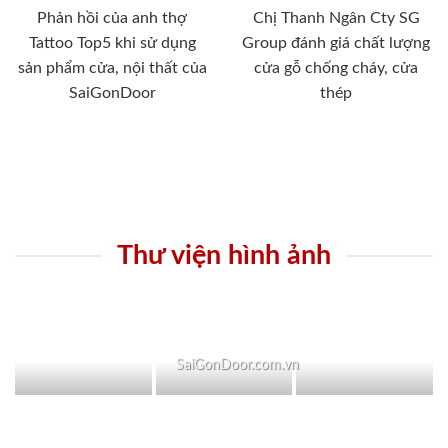
Phản hồi của anh thợ
Chị Thanh Ngân Cty SG
Tattoo Top5 khi sử dụng
Group đánh giá chất lượng
sản phẩm cửa, nội thất của
cửa gỗ chống cháy, cửa
SaiGonDoor
thép
Thư viện hình ảnh
SaiGonDoor.com.vn