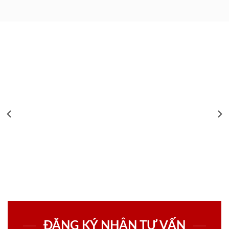
ĐĂNG KÝ NHẬN TƯ VẤN