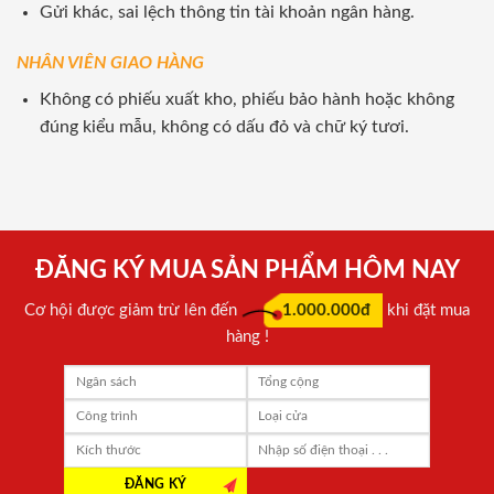
Gửi khác, sai lệch thông tin tài khoản ngân hàng.
NHÂN VIÊN GIAO HÀNG
Không có phiếu xuất kho, phiếu bảo hành hoặc không
đúng kiểu mẫu, không có dấu đỏ và chữ ký tươi.
ĐĂNG KÝ MUA SẢN PHẨM HÔM NAY
Cơ hội được giảm trừ lên đến
1.000.000đ
khi đặt mua
hàng !