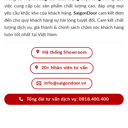
việc cung cấp các sản phẩm chất lượng cao, đáp ứng mọi
yêu cầu khắc khe của khách hàng.
SaigonDoor
cam kết đem
đến cho quý khách hàng sự hài lòng tuyệt đối. Cam kết chất
lượng dịch vụ, giá thành & chính sách chăm sóc khách hàng
luôn tốt nhất tại Việt Nam.
Hệ thống Showroom
20+ Nhân viên tư vấn
info@saigondoor.vn
Tổng đài tư vấn dịch vụ: 0818.400.400