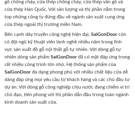
gỗ chống cháy, cửa thép chống cháy, cửa thép vân gỗ và
cửa thép Hàn Quốc. Với sản lượng và thị phần nằm trong
top những công ty đứng đầu về ngành sản xuất cung ứng
cửa thép ngoài thị trường miền Nam.
Bên cạnh dây truyền công nghệ hiện đại,
SaiGonDoor
còn
có đội ngũ kỹ thuật viên lành nghề nhiều năm trong lĩnh
vực sản xuất đồ gỗ nội thất gỗ tự nhiên. Với dòng gỗ tự
nhiên dòng sản phẩm
SaiGonDoor
đã có mặt đáp ứng trong
rất nhiều công trình lớn nhỏ. Hệ thống sản phẩm của
SaiGonDoor
đa dạng phong phú với nhiều chất liệu cửa dễ
dàng đáp ứng mọi yêu cầu từ khách hàng và các chủ đầu tư
dự án. Với dòng gỗ công nghiệp chịu nước đang chiếm vị trí
chủ đạo, tiên phong với thị phần dẫn đầu trong toàn ngành
kinh doanh sản xuất cửa.