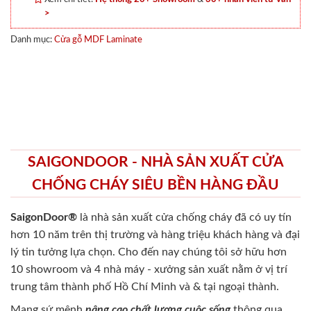
>
Danh mục:
Cửa gỗ MDF Laminate
SAIGONDOOR - NHÀ SẢN XUẤT CỬA
CHỐNG CHÁY SIÊU BỀN HÀNG ĐẦU
SaigonDoor®
là nhà sản xuất cửa chống cháy
đã có uy tín
hơn 10 năm trên thị trường và hàng triệu khách hàng và đại
lý tin tưởng lựa chọn. Cho đến nay chúng tôi sở hữu hơn
10 showroom và 4 nhà máy - xưởng sản xuất nằm ở vị trí
trung tâm thành phố Hồ Chí Minh và & tại ngoại thành.
Mang sứ mệnh
nâng cao chất lượng cuộc sống
thông qua