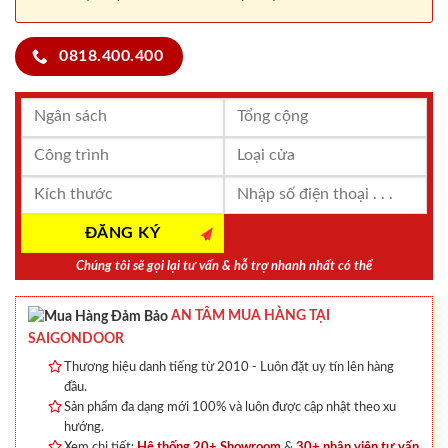
0818.400.400
Chúng tôi sẽ gọi lại tư vấn & hỗ trợ nhanh nhất có thể
AN TÂM MUA HÀNG TẠI
SAIGONDOOR
Thương hiệu danh tiếng từ 2010 - Luôn đặt uy tín lên hàng
đầu.
Sản phẩm đa dạng mới 100% và luôn được cập nhật theo xu
hướng.
Xem chi tiết:
Hệ thống 20+ Showroom
&
30+ nhân viên tư vấn