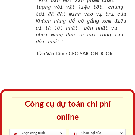
"Khi bán một sản phẩm chất
lượng với vật liệu tốt, chúng
tôi đã đặt mình vào vị trí của
Khách hàng để cố gắng xem điều
gì là tốt nhất, bền nhất và
phải mang đến sự hài lòng lâu
dài nhất"
Trần Văn Lãm
/
CEO SAIGONDOOR
Công cụ dự toán chi phí
online