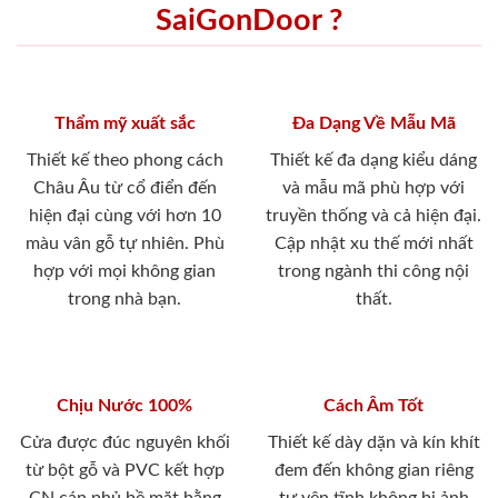
SaiGonDoor ?
Thẩm mỹ xuất sắc
Đa Dạng Về Mẫu Mã
Thiết kế theo phong cách
Thiết kế đa dạng kiểu dáng
Châu Âu từ cổ điển đến
và mẫu mã phù hợp với
hiện đại cùng với hơn 10
truyền thống và cả hiện đại.
màu vân gỗ tự nhiên. Phù
Cập nhật xu thế mới nhất
hợp với mọi không gian
trong ngành thi công nội
trong nhà bạn.
thất.
Chịu Nước 100%
Cách Âm Tốt
Cửa được đúc nguyên khối
Thiết kế dày dặn và kín khít
từ bột gỗ và PVC kết hợp
đem đến không gian riêng