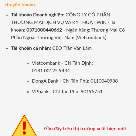
chuyển khoản
Tài khoản Doanh nghiệp:
CÔNG TY CỔ PHẦN
THƯƠNG MẠI DỊCH VỤ VÀ KỸ THUẬT WIN - Tài
khoản:
0371000440662
- Ngân hàng: Thương Mại Cổ
Phần Ngoại Thương Việt Nam (Vietcombank)
Tài khoản cá nhân:
CEO Trần Văn Lãm
Vietcombank - CN Tân Định:
0181.00125.9434
DongA Bank - CN Tân Phú: 0110040988
VPbank - CN Tân Phú: 90195751
Gần đây trên thị trường xuất hiện một