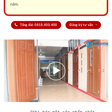
năm.
Tổng đài: 0818.400.400
Đăng ký tư vấn