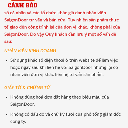
số cá nhân và các tổ chức khác giả danh nhân viên
SaigonDoor tư vấn và bán cửa. Tuy nhiên sản phẩm thực
tế giao đến công trình lại của đơn vị khác, không phải của
SaigonDoor. Do vậy Quý khách cần lưu ý một số vấn đề
sau:
NHÂN VIÊN KINH DOANH
Sử dụng khác số điện thoại ở trên website để làm việc
hoặc ngay sau khi liên hệ với SaigonDoor nhưng lại có
nhân viên đơn vị khác liên hệ tư vấn sản phẩm.
GIẤY TỜ & CHỨNG TỪ
Không đúng hoá đơn đặt hàng theo biểu mẫu của
SaigonDoor.
Không có dấu đỏ và chữ ký tươi của phó tổng giám đốc
công ty.