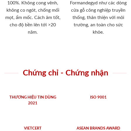
100%. Không cong vênh,
Formandegyd như các dòng
không co ngót, chống mối
cửa gỗ công nghiệp truyền
mọt, ẩm mốc. Cách âm tốt,
thống, thân thiện với môi
cho độ bền lên tới >20
trường, an toàn cho sức
năm.
khỏe.
Chứng chỉ - Chứng nhận
THƯƠNG HIỆU TIN DÙNG
ISO 9001
2021
VIETCERT
ASEAN BRANDS AWARD