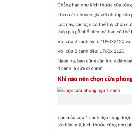
Chẳng hạn như kích thước của tổng 
Theo các chuyên gia với những căn 
Lúc này, các bạn có thể tùy chọn c
thép giả gỗ phổ biến mà bạn có thể
Với cửa 2 cánh lệch: 1090×2120 v
Với cửa 2 cánh đều: 1760x 2120
Ngoài ra, bạn cũng cần lưu ý đảm b
4 cánh là cửa đi chính
Khi nào nên chọn cửa phòng
Các mẫu cửa 1 cánh đẹp cũng được 
tố thẩm mỹ, kích thước cũng như p