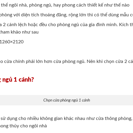
thể ngôi nhà, phòng ngủ, hay phong cách thiết kế như thế nào
phòng với diện tích thoáng đãng, rộng lớn thì có thể dùng mẫu 
ửa 2 cánh lệch hoặc đều cho phòng ngủ của gia đình mình. Kích
 tham khảo như sau
à 1260×2120
ảo cửa chính phải lớn hơn cửa phòng ngủ. Nên khi chọn cửa 2 c
 ngủ 1 cánh?
Chọn cửa phòng ngủ 1 cánh
sử dụng cho nhiều không gian khác nhau như cửa thông phòng
hong thủy cho ngôi nhà