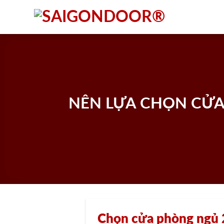
Skip
to
content
NÊN LỰA CHỌN CỬA
Chọn cửa phòng ngủ 2