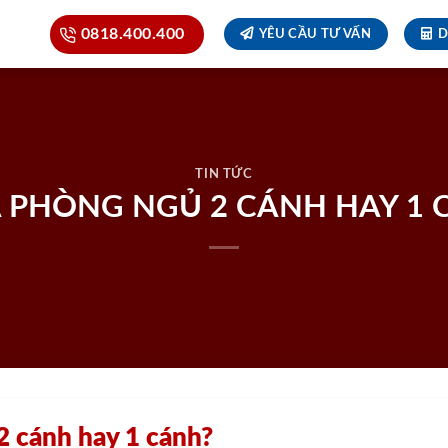
0818.400.400
YÊU CẦU TƯ VẤN
D
TIN TỨC
 PHÒNG NGỦ 2 CÁNH HAY 1
 cánh hay 1 cánh?