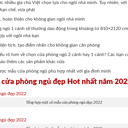
ợc nhiều gia chủ Việt chọn lựa cho ngôi nhà mình. Tuy nhiên, v
hạn chế, vừa phải
 hoàn thiện cho không gian ngôi nhà mình
 ngủ 1 cánh sẽ thường dao động trong khoảng từ 810×2120 cm. 
ợp với ngôi nhà bạn
diện tích, tạo điểm nhấn cho không gian căn phòng
hiểu rõ hơn về chọn cửa phòng ngủ 2 cánh hay 1 cánh? Các bạn c
ảo thêm các sản phẩm khác nữa
được mẫu cửa phòng ngủ phù hợp nhất với gia đình mình
 cửa phòng ngủ đẹp Hot nhất năm 20
Tổng hợp một số mẫu cửa phòng ngủ đẹp 2022