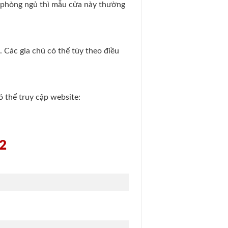
ới phòng ngủ thì mẫu cửa này thường
Các gia chủ có thể tùy theo điều
ó thể truy cập website:
22