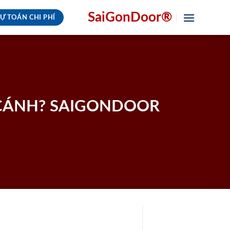
SaiGonDoor®
Ự TOÁN CHI PHÍ
 CÁNH? SAIGONDOOR