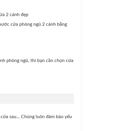
cửa 2 cánh đẹp
 thước cửa phòng ngủ 2 cánh bằng
ánh phòng ngủ, thì bạn cần chọn cửa
, cửa sau… Chúng luôn đảm bảo yếu