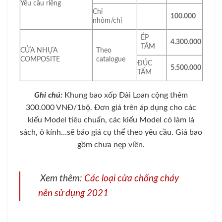
Yêu cầu riêng
Chỉ
100.000
nhôm/chỉ
ÉP
4.300.000
TẤM
CỬA NHỰA
Theo
COMPOSITE
catalogue
ĐÚC
5.500.000
TẤM
Ghi chú:
Khung bao xốp Đài Loan cộng thêm
300.000 VNĐ/1bộ. Đơn giá trên áp dụng cho các
kiểu Model tiêu chuẩn, các kiểu Model có làm lá
sách, ô kính…sẽ báo giá cụ thể theo yêu cầu. Giá bao
gồm chưa nẹp viền.
Xem thêm:
Các loại cửa chống cháy
nên sử dụng 2021