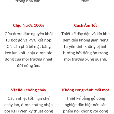
trong nhà bạn.
thất.
Chịu Nước 100%
Cách Âm Tốt
Cửa được đúc nguyên khối
Thiết kế dày dặn và kín khít
từ bột gỗ và PVC kết hợp
đem đến không gian riêng
CN cán phủ bề mặt bằng
tư yên tĩnh không bị ảnh
keo kín khít, chịu được tác
hưởng bới tiếng ồn trong
động của môi trường nhiệt
môi trường xung quanh.
đới nóng ẩm.
Vật liệu chống cháy
Không cong vênh mối mọt
Cách nhiệt tốt, hạn chế
Thiết kế bằng gỗ công
cháy lan, được chứng nhận
nghiệp đặc biệt nên sản
bởi KFI (Viện kỹ thuật công
phẩm nói không với cong