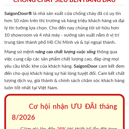
CHỐNG CHÁY SIÊU BỀN HÀNG ĐẦU
SaigonDoor®
là nhà sản xuất cửa chống cháy
đã có uy tín
hơn 10 năm trên thị trường và hàng triệu khách hàng và đại
lý tin tưởng lựa chọn. Cho đến nay chúng tôi sở hữu hơn
10 showroom và 4 nhà máy - xưởng sản xuất nằm ở vị trí
trung tâm thành phố Hồ Chí Minh và & tại ngoại thành.
Mang sứ mệnh
nâng cao chất lượng cuộc sống
thông qua
việc cung cấp các sản phẩm chất lượng cao, đáp ứng mọi
yêu cầu khắc khe của khách hàng.
SaigonDoor
cam kết đem
đến cho quý khách hàng sự hài lòng tuyệt đối. Cam kết chất
lượng dịch vụ, giá thành & chính sách chăm sóc khách hàng
luôn tốt nhất tại Việt Nam.
Cơ hội nhận ƯU ĐÃI tháng
8/2026