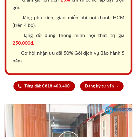
Giảm giá lên đến
25%
khi thiết kế lắp đặt trọn
gói.
Tặng phụ kiện, giao miễn phí nội thành HCM
(trên 4 bộ).
Tặng đồ dùng thông minh nội thất trị giá
250.000đ.
Cơ hội nhận ưu đãi 50% Gói dịch vụ Bảo hành 5
năm.
Tổng đài: 0818.400.400
Đăng ký tư vấn