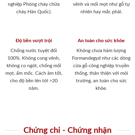
nghiệp Phòng cháy chữa
vênh và mối mọt như gỗ tự
cháy Hàn Quốc).
nhiên hay mắc phải.
Độ bền vượt trội
An toàn cho sức khỏe
Chống nước tuyệt đối
Không chưa hàm lượng
100%. Không cong vênh,
Formandegyd như các dòng
không co ngót, chống mối
cửa gỗ công nghiệp truyền
mọt, ẩm mốc. Cách âm tốt,
thống, thân thiện với môi
cho độ bền lên tới >20
trường, an toàn cho sức
năm.
khỏe.
Chứng chỉ - Chứng nhận