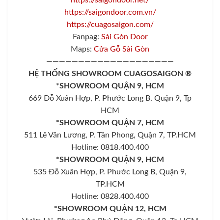
https://saigondoor.net/
https://saigondoor.com.vn/
https://cuagosaigon.com/
Fanpag:
Sài Gòn Door
Maps:
Cửa Gỗ Sài Gòn
————————————————————
HỆ THỐNG SHOWROOM CUAGOSAIGON ®
*
SHOWROOM QUẬN 9, HCM
669 Đỗ Xuân Hợp, P. Phước Long B, Quận 9, Tp
HCM
*SHOWROOM QUẬN 7, HCM
511 Lê Văn Lương, P. Tân Phong, Quận 7, TP.HCM
Hotline: 0818.400.400
*SHOWROOM QUẬN 9, HCM
535 Đỗ Xuân Hợp, P. Phước Long B, Quận 9,
TP.HCM
Hotline: 0828.400.400
*SHOWROOM QUẬN 12, HCM