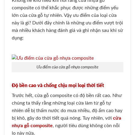
Không hề khó hiểu khi nói rằng cửa nhựa gỗ
composite có thể khắc phục được những điểm yếu
lớn của cửa gỗ tự nhiên. Vậy ưu điểm của loại cửa
này là gì? Dưới đây chính là những ưu điểm vượt trội
mà nhiều khách hàng đánh giá và ghi nhận sau khi sử
dụng:
Ưu điểm của cửa gỗ nhựa composite
Độ bền cao và chống chịu mọi loại thời tiết
Trước hết, cửa gỗ composite có độ bền rất cao. Như
chúng ta thấy rằng những loại cửa làm từ gỗ tự
nhiên dễ bị thấm nước do mưa nhiều, độ ẩm cao hay
bị khô, gãy do thời tiết quá nóng. Tuy nhiên, với
cửa
nhựa gỗ composite
, người tiêu dùng không còn nỗi
lo này nữa.