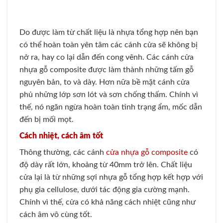
Do được làm từ chất liệu là nhựa tổng hợp nên bạn
có thể hoàn toàn yên tâm các cánh cửa sẽ không bị
nở ra, hay co lại dẫn đến cong vênh. Các cánh cửa
nhựa gỗ composite được làm thành những tấm gỗ
nguyên bản, to và dày. Hơn nữa bề mặt cánh cửa
phủ những lớp sơn lót và sơn chống thấm. Chính vì
thế, nó ngăn ngừa hoàn toàn tình trạng ẩm, mốc dẫn
đến bị mối mọt.
Cách nhiệt, cách âm tốt
Thông thường, các cánh
cửa nhựa gỗ composite
có
độ dày rất lớn, khoảng từ 40mm trở lên. Chất liệu
cửa lại là từ những sợi nhựa gỗ tổng hợp kết hợp với
phụ gia cellulose, dưới tác động gia cường mạnh.
Chính vì thế, cửa có khả năng cách nhiệt cũng như
cách âm vô cùng tốt.