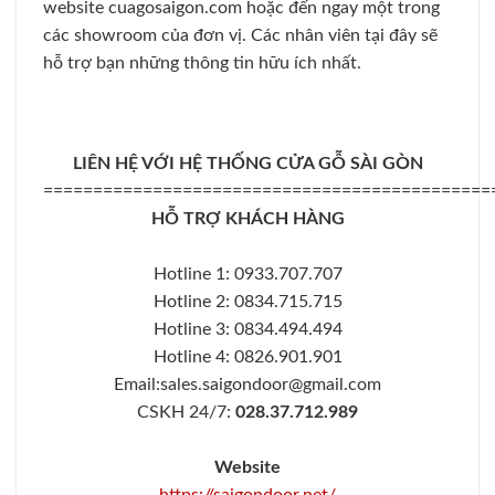
website cuagosaigon.com hoặc đến ngay một trong
các showroom của đơn vị. Các nhân viên tại đây sẽ
hỗ trợ bạn những thông tin hữu ích nhất.
LIÊN HỆ VỚI HỆ THỐNG CỬA GỖ SÀI GÒN
=============================================
HỖ TRỢ KHÁCH HÀNG
Hotline 1: 0933.707.707
Hotline 2: 0834.715.715
Hotline 3: 0834.494.494
Hotline 4: 0826.901.901
Email:sales.saigondoor@gmail.com
CSKH 24/7:
028.37.712.989
Website