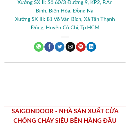
Xưởng SX II: Số 60/3 Đường 9, KP2, P.An
Bình, Biên Hòa, Đồng Nai
Xưởng SX III: 81 Võ Văn Bích, Xã Tân Thạnh
Đông, Huyện Củ Chi, Tp.HCM
SAIGONDOOR - NHÀ SẢN XUẤT CỬA
CHỐNG CHÁY SIÊU BỀN HÀNG ĐẦU