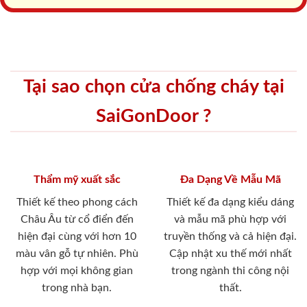
Tại sao chọn cửa chống cháy tại
SaiGonDoor ?
Thẩm mỹ xuất sắc
Đa Dạng Về Mẫu Mã
Thiết kế theo phong cách
Thiết kế đa dạng kiểu dáng
Châu Âu từ cổ điển đến
và mẫu mã phù hợp với
hiện đại cùng với hơn 10
truyền thống và cả hiện đại.
màu vân gỗ tự nhiên. Phù
Cập nhật xu thế mới nhất
hợp với mọi không gian
trong ngành thi công nội
trong nhà bạn.
thất.