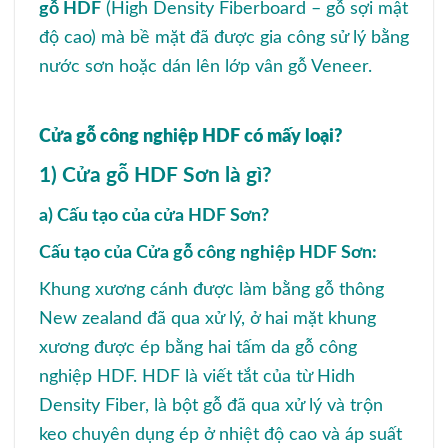
gỗ HDF
(High Density Fiberboard – gỗ sợi mật
độ cao) mà bề mặt đã được gia công sử lý bằng
nước sơn hoặc dán lên lớp vân gỗ Veneer.
Cửa gỗ công nghiệp HDF có mấy loại?
1) Cửa gỗ HDF Sơn là gì?
a) Cấu tạo của cửa HDF Sơn?
Cấu tạo của Cửa gỗ công nghiệp HDF Sơn:
Khung xương cánh được làm bằng gỗ thông
New zealand đã qua xử lý, ở hai mặt khung
xương được ép bằng hai tấm da gỗ
công
nghiệp HDF
. HDF là viết tắt của từ Hidh
Density Fiber, là bột gỗ đã qua xử lý và trộn
keo chuyên dụng ép ở nhiệt độ cao và áp suất