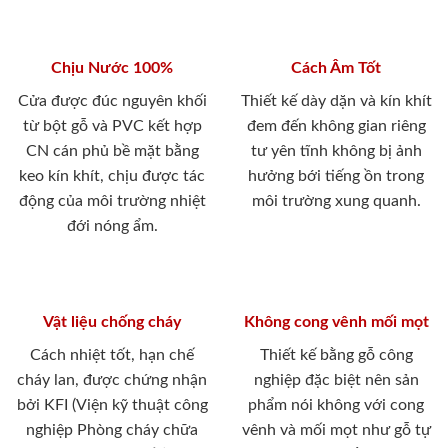
Chịu Nước 100%
Cách Âm Tốt
Cửa được đúc nguyên khối
Thiết kế dày dặn và kín khít
từ bột gỗ và PVC kết hợp
đem đến không gian riêng
CN cán phủ bề mặt bằng
tư yên tĩnh không bị ảnh
keo kín khít, chịu được tác
hưởng bới tiếng ồn trong
động của môi trường nhiệt
môi trường xung quanh.
đới nóng ẩm.
Vật liệu chống cháy
Không cong vênh mối mọt
Cách nhiệt tốt, hạn chế
Thiết kế bằng gỗ công
cháy lan, được chứng nhận
nghiệp đặc biệt nên sản
bởi KFI (Viện kỹ thuật công
phẩm nói không với cong
nghiệp Phòng cháy chữa
vênh và mối mọt như gỗ tự