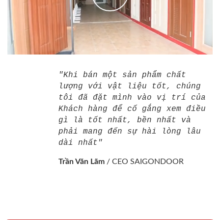
"Khi bán một sản phẩm chất
lượng với vật liệu tốt, chúng
tôi đã đặt mình vào vị trí của
Khách hàng để cố gắng xem điều
gì là tốt nhất, bền nhất và
phải mang đến sự hài lòng lâu
dài nhất"
Trần Văn Lãm
/
CEO SAIGONDOOR