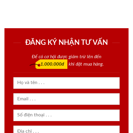
ĐĂNG KÝ NHẬN TƯ VẤN
Để có cơ hội được giảm trừ lên đến
1.000.000đ
khi đặt mua hàng.