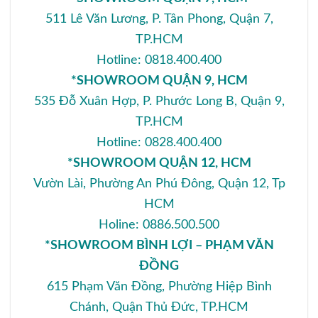
511 Lê Văn Lương, P. Tân Phong, Quận 7,
TP.HCM
Hotline: 0818.400.400
*SHOWROOM QUẬN 9, HCM
535 Đỗ Xuân Hợp, P. Phước Long B, Quận 9,
TP.HCM
Hotline: 0828.400.400
*SHOWROOM QUẬN 12, HCM
Vườn Lài, Phường An Phú Đông, Quận 12, Tp
HCM
Holine: 0886.500.500
*SHOWROOM BÌNH LỢI – PHẠM VĂN
ĐỒNG
615 Phạm Văn Đồng, Phường Hiệp Bình
Chánh, Quận Thủ Đức, TP.HCM