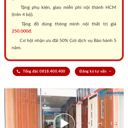
Tặng phụ kiện, giao miễn phí nội thành HCM
(trên 4 bộ).
Tặng đồ dùng thông minh nội thất trị giá
250.000đ.
Cơ hội nhận ưu đãi 50% Gói dịch vụ Bảo hành 5
năm.
Tổng đài: 0818.400.400
Đăng ký tư vấn