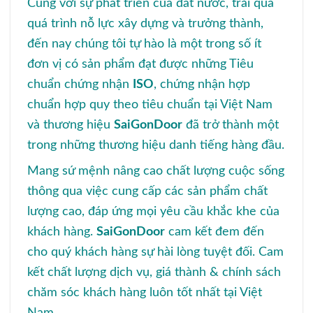
Cùng với sự phát triển của đất nước, trải qua
quá trình nỗ lực xây dựng và trưởng thành,
đến nay chúng tôi tự hào là một trong số ít
đơn vị có sản phẩm đạt được những Tiêu
chuẩn chứng nhận
ISO
, chứng nhận hợp
chuẩn hợp quy theo tiêu chuẩn tại Việt Nam
và thương hiệu
SaiGonDoor
đã trở thành một
trong những thương hiệu danh tiếng hàng đầu.
Mang sứ mệnh nâng cao chất lượng cuộc sống
thông qua việc cung cấp các sản phẩm chất
lượng cao, đáp ứng mọi yêu cầu khắc khe của
khách hàng.
SaiGonDoor
cam kết đem đến
cho quý khách hàng sự hài lòng tuyệt đối. Cam
kết chất lượng dịch vụ, giá thành & chính sách
chăm sóc khách hàng luôn tốt nhất tại Việt
Nam.