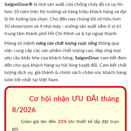
SaigonDoor®
là nhà sản xuất cửa chống cháy
đã có uy tín
hơn 10 năm trên thị trường và hàng triệu khách hàng và đại
lý tin tưởng lựa chọn. Cho đến nay chúng tôi sở hữu hơn
10 showroom và 4 nhà máy - xưởng sản xuất nằm ở vị trí
trung tâm thành phố Hồ Chí Minh và & tại ngoại thành.
Mang sứ mệnh
nâng cao chất lượng cuộc sống
thông qua
việc cung cấp các sản phẩm chất lượng cao, đáp ứng mọi
yêu cầu khắc khe của khách hàng.
SaigonDoor
cam kết đem
đến cho quý khách hàng sự hài lòng tuyệt đối. Cam kết chất
lượng dịch vụ, giá thành & chính sách chăm sóc khách hàng
luôn tốt nhất tại Việt Nam.
Cơ hội nhận ƯU ĐÃI tháng
8/2026
Giảm giá lên đến
25%
khi thiết kế lắp đặt trọn
gói.