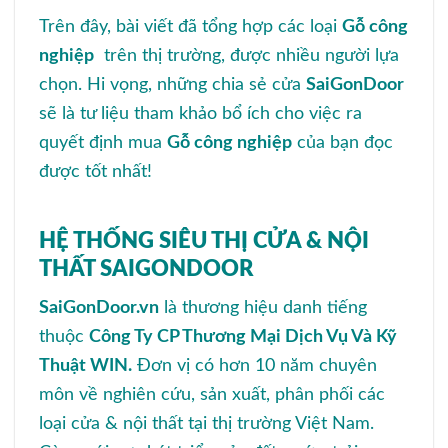
Trên đây, bài viết đã tổng hợp các loại
Gỗ công
nghiệp
trên thị trường, được nhiều người lựa
chọn. Hi vọng, những chia sẻ cửa
SaiGonDoor
sẽ là tư liệu tham khảo bổ ích cho việc ra
quyết định mua
Gỗ công nghiệp
của bạn đọc
được tốt nhất!
HỆ THỐNG SIÊU THỊ CỬA & NỘI
THẤT SAIGONDOOR
SaiGonDoor.vn
là thương hiệu danh tiếng
thuộc
Công Ty CP Thương Mại Dịch Vụ Và Kỹ
Thuật WIN.
Đơn vị có hơn 10 năm chuyên
môn về nghiên cứu, sản xuất, phân phối các
loại cửa & nội thất tại thị trường Việt Nam.