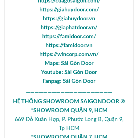
https://cuagosaigon.com/
https://giahuydoor.com/
https://giahuydoor.vn
https://giaphatdoor.vn/
https://famidoor.com/
https://famidoor.vn
https://wincorp.com.vn/
Maps:
Sài Gòn Door
Youtube:
Sài Gòn Door
Fanpag:
Sài Gòn Door
————————————————————
HỆ THỐNG SHOWROOM SAIGONDOOR ®
*
SHOWROOM QUẬN 9, HCM
669 Đỗ Xuân Hợp, P. Phước Long B, Quận 9,
Tp HCM
*SHOWROOM QUẬN 7, HCM