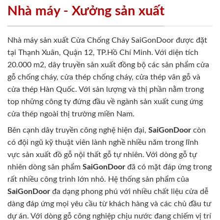
Nhà máy - Xưởng sản xuất
Nhà máy sản xuất Cửa Chống Cháy SaiGonDoor được đặt
tại Thạnh Xuân, Quận 12, TP.Hồ Chí Minh. Với diện tích
20.000 m2, dây truyền sản xuất đồng bộ các sản phẩm cửa
gỗ chống cháy, cửa thép chống cháy, cửa thép vân gỗ và
cửa thép Hàn Quốc. Với sản lượng và thị phần nằm trong
top những công ty đứng đầu về ngành sản xuất cung ứng
cửa thép ngoài thị trường miền Nam.
Bên cạnh dây truyền công nghệ hiện đại,
SaiGonDoor
còn
có đội ngũ kỹ thuật viên lành nghề nhiều năm trong lĩnh
vực sản xuất đồ gỗ nội thất gỗ tự nhiên. Với dòng gỗ tự
nhiên dòng sản phẩm
SaiGonDoor
đã có mặt đáp ứng trong
rất nhiều công trình lớn nhỏ. Hệ thống sản phẩm của
SaiGonDoor
đa dạng phong phú với nhiều chất liệu cửa dễ
dàng đáp ứng mọi yêu cầu từ khách hàng và các chủ đầu tư
dự án. Với dòng gỗ công nghiệp chịu nước đang chiếm vị trí