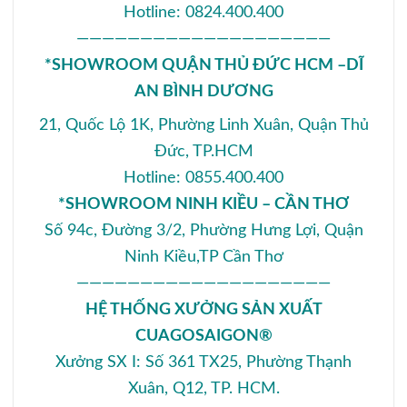
Hotline: 0824.400.400
————————————————————
*SHOWROOM QUẬN THỦ ĐỨC HCM –DĨ
AN BÌNH DƯƠNG
21, Quốc Lộ 1K, Phường Linh Xuân, Quận Thủ
Đức, TP.HCM
Hotline: 0855.400.400
*SHOWROOM NINH KIỀU – CẦN THƠ
Số 94c, Đường 3/2, Phường Hưng Lợi, Quận
Ninh Kiều,TP Cần Thơ
————————————————————
HỆ THỐNG XƯỞNG SẢN XUẤT
CUAGOSAIGON®
Xưởng SX I: Số 361 TX25, Phường Thạnh
Xuân, Q12, TP. HCM.