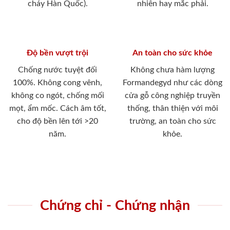
cháy Hàn Quốc).
nhiên hay mắc phải.
Độ bền vượt trội
An toàn cho sức khỏe
Chống nước tuyệt đối
Không chưa hàm lượng
100%. Không cong vênh,
Formandegyd như các dòng
không co ngót, chống mối
cửa gỗ công nghiệp truyền
mọt, ẩm mốc. Cách âm tốt,
thống, thân thiện với môi
cho độ bền lên tới >20
trường, an toàn cho sức
năm.
khỏe.
Chứng chỉ - Chứng nhận