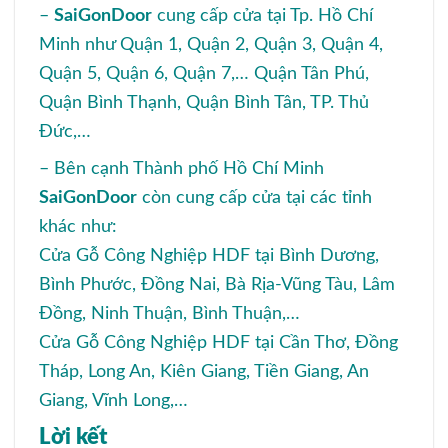
–
SaiGonDoor
cung cấp cửa tại Tp. Hồ Chí
Minh như Quận 1, Quận 2, Quận 3, Quận 4,
Quận 5, Quận 6, Quận 7,… Quận Tân Phú,
Quận Bình Thạnh, Quận Bình Tân, TP. Thủ
Đức,…
– Bên cạnh Thành phố Hồ Chí Minh
SaiGonDoor
còn cung cấp cửa tại các tỉnh
khác như:
Cửa Gỗ Công Nghiệp HDF
tại Bình Dương,
Bình Phước, Đồng Nai, Bà Rịa-Vũng Tàu, Lâm
Đồng, Ninh Thuận, Bình Thuận,…
Cửa Gỗ Công Nghiệp HDF tại Cần Thơ, Đồng
Tháp, Long An, Kiên Giang, Tiền Giang, An
Giang, Vĩnh Long,…
Lời kết