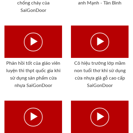
chống cháy của
anh Mạnh - Tân Bình
SaiGonDoor
Phản hồi tốt của giáo viên
Cô hiệu trưởng lớp mầm
luyện thi thpt quốc gia khi
non tuổi thơ khi sử dụng
sử dụng sản phẩm cửa
cửa nhựa giả gỗ cao cấp
nhựa SaiGonDoor
SaiGonDoor