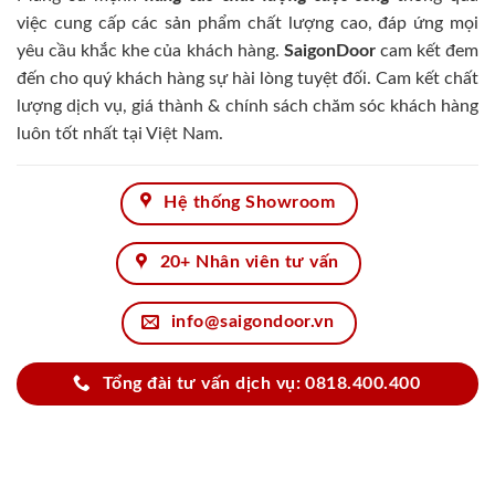
việc cung cấp các sản phẩm chất lượng cao, đáp ứng mọi
yêu cầu khắc khe của khách hàng.
SaigonDoor
cam kết đem
đến cho quý khách hàng sự hài lòng tuyệt đối. Cam kết chất
lượng dịch vụ, giá thành & chính sách chăm sóc khách hàng
luôn tốt nhất tại Việt Nam.
Hệ thống Showroom
20+ Nhân viên tư vấn
info@saigondoor.vn
Tổng đài tư vấn dịch vụ: 0818.400.400