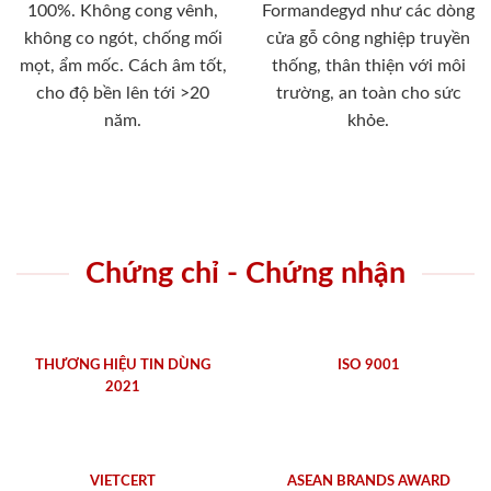
100%. Không cong vênh,
Formandegyd như các dòng
không co ngót, chống mối
cửa gỗ công nghiệp truyền
mọt, ẩm mốc. Cách âm tốt,
thống, thân thiện với môi
cho độ bền lên tới >20
trường, an toàn cho sức
năm.
khỏe.
Chứng chỉ - Chứng nhận
THƯƠNG HIỆU TIN DÙNG
ISO 9001
2021
VIETCERT
ASEAN BRANDS AWARD