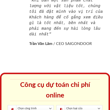
"Khi bán một sản phẩm chất
lượng với vật liệu tốt, chúng
tôi đã đặt mình vào vị trí của
Khách hàng để cố gắng xem điều
gì là tốt nhất, bền nhất và
phải mang đến sự hài lòng lâu
dài nhất"
Trần Văn Lãm
/
CEO SAIGONDOOR
Công cụ dự toán chi phí
online