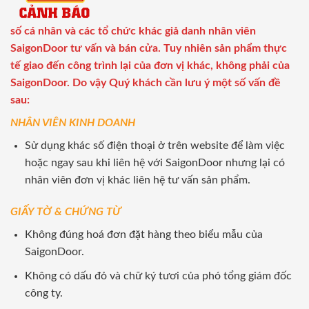
số cá nhân và các tổ chức khác giả danh nhân viên
SaigonDoor tư vấn và bán cửa. Tuy nhiên sản phẩm thực
tế giao đến công trình lại của đơn vị khác, không phải của
SaigonDoor. Do vậy Quý khách cần lưu ý một số vấn đề
sau:
NHÂN VIÊN KINH DOANH
Sử dụng khác số điện thoại ở trên website để làm việc
hoặc ngay sau khi liên hệ với SaigonDoor nhưng lại có
nhân viên đơn vị khác liên hệ tư vấn sản phẩm.
GIẤY TỜ & CHỨNG TỪ
Không đúng hoá đơn đặt hàng theo biểu mẫu của
SaigonDoor.
Không có dấu đỏ và chữ ký tươi của phó tổng giám đốc
công ty.