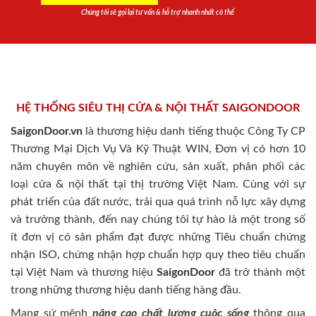
Chúng tôi sẽ gọi lại tư vấn & hỗ trợ nhanh nhất có thể
HỆ THỐNG SIÊU THỊ CỬA & NỘI THẤT SAIGONDOOR
SaigonDoor.vn
là thương hiệu danh tiếng thuộc Công Ty CP
Thương Mại Dịch Vụ Và Kỹ Thuật WIN, Đơn vị có hơn 10
năm chuyên môn về nghiên cứu, sản xuất, phân phối các
loại cửa & nội thất tại thị trường Việt Nam. Cùng với sự
phát triển của đất nước, trải qua quá trình nỗ lực xây dựng
và trưởng thành, đến nay chúng tôi tự hào là một trong số
ít đơn vị có sản phẩm đạt được những Tiêu chuẩn chứng
nhận ISO, chứng nhận hợp chuẩn hợp quy theo tiêu chuẩn
tại Việt Nam và thương hiệu
SaigonDoor
đã trở thành một
trong những thương hiệu danh tiếng hàng đầu.
Mang sứ mệnh
nâng cao chất lượng cuộc sống
thông qua