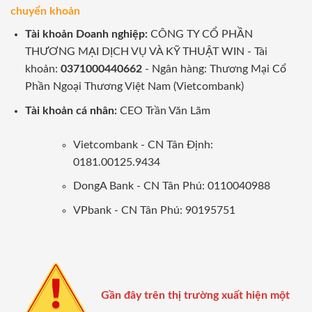
chuyển khoản
Tài khoản Doanh nghiệp:
CÔNG TY CỔ PHẦN
THƯƠNG MẠI DỊCH VỤ VÀ KỸ THUẬT WIN - Tài
khoản:
0371000440662
- Ngân hàng: Thương Mại Cổ
Phần Ngoại Thương Việt Nam (Vietcombank)
Tài khoản cá nhân:
CEO Trần Văn Lãm
Vietcombank - CN Tân Định:
0181.00125.9434
DongA Bank - CN Tân Phú: 0110040988
VPbank - CN Tân Phú: 90195751
Gần đây trên thị trường xuất hiện một