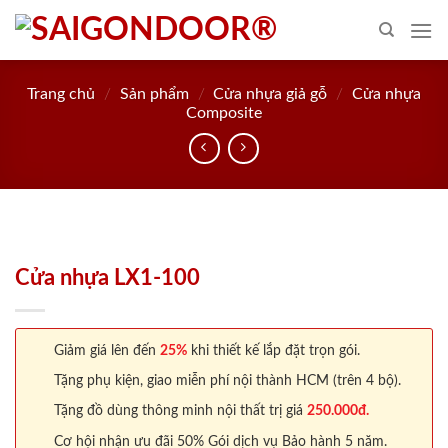
Skip
to
content
Trang chủ
/
Sản phẩm
/
Cửa nhựa giả gỗ
/
Cửa nhựa
Composite
Cửa nhựa LX1-100
Giảm giá lên đến
25%
khi thiết kế lắp đặt trọn gói.
Tặng phụ kiện, giao miễn phí nội thành HCM (trên 4 bộ).
Tặng đồ dùng thông minh nội thất trị giá
250.000đ.
Cơ hội nhận ưu đãi 50% Gói dịch vụ Bảo hành 5 năm.