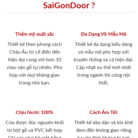
SaiGonDoor ?
Thẩm mỹ xuất sắc
Đa Dạng Về Mẫu Mã
Thiết kế theo phong cách
Thiết kế đa dạng kiểu dáng
Châu Âu từ cổ điển đến
và mẫu mã phù hợp với
hiện đại cùng với hơn 10
truyền thống và cả hiện đại.
màu vân gỗ tự nhiên. Phù
Cập nhật xu thế mới nhất
hợp với mọi không gian
trong ngành thi công nội
trong nhà bạn.
thất.
Chịu Nước 100%
Cách Âm Tốt
Cửa được đúc nguyên khối
Thiết kế dày dặn và kín khít
từ bột gỗ và PVC kết hợp
đem đến không gian riêng