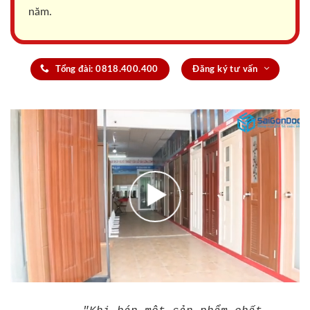
năm.
Tổng đài: 0818.400.400
Đăng ký tư vấn