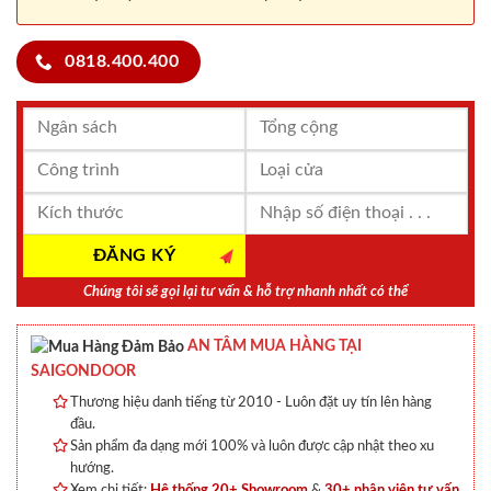
0818.400.400
Chúng tôi sẽ gọi lại tư vấn & hỗ trợ nhanh nhất có thể
AN TÂM MUA HÀNG TẠI
SAIGONDOOR
Thương hiệu danh tiếng từ 2010 - Luôn đặt uy tín lên hàng
đầu.
Sản phẩm đa dạng mới 100% và luôn được cập nhật theo xu
hướng.
Xem chi tiết:
Hệ thống 20+ Showroom
&
30+ nhân viên tư vấn