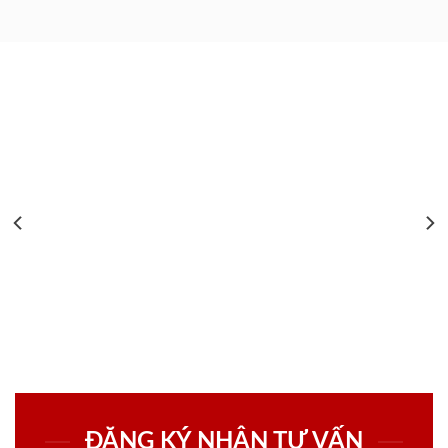
ĐĂNG KÝ NHẬN TƯ VẤN