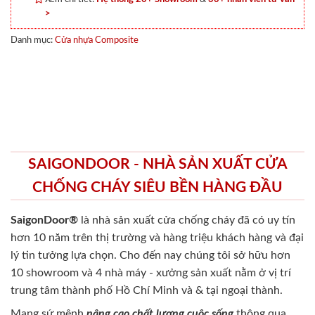
>
Danh mục:
Cửa nhựa Composite
SAIGONDOOR - NHÀ SẢN XUẤT CỬA
CHỐNG CHÁY SIÊU BỀN HÀNG ĐẦU
SaigonDoor®
là nhà sản xuất cửa chống cháy
đã có uy tín
hơn 10 năm trên thị trường và hàng triệu khách hàng và đại
lý tin tưởng lựa chọn. Cho đến nay chúng tôi sở hữu hơn
10 showroom và 4 nhà máy - xưởng sản xuất nằm ở vị trí
trung tâm thành phố Hồ Chí Minh và & tại ngoại thành.
Mang sứ mệnh
nâng cao chất lượng cuộc sống
thông qua