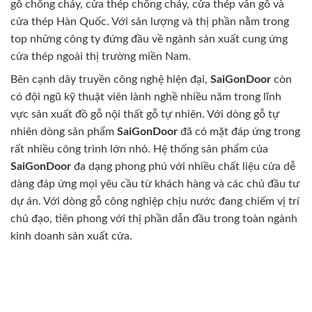
gỗ chống cháy, cửa thép chống cháy, cửa thép vân gỗ và
cửa thép Hàn Quốc. Với sản lượng và thị phần nằm trong
top những công ty đứng đầu về ngành sản xuất cung ứng
cửa thép ngoài thị trường miền Nam.
Bên cạnh dây truyền công nghệ hiện đại,
SaiGonDoor
còn
có đội ngũ kỹ thuật viên lành nghề nhiều năm trong lĩnh
vực sản xuất đồ gỗ nội thất gỗ tự nhiên. Với dòng gỗ tự
nhiên dòng sản phẩm
SaiGonDoor
đã có mặt đáp ứng trong
rất nhiều công trình lớn nhỏ. Hệ thống sản phẩm của
SaiGonDoor
đa dạng phong phú với nhiều chất liệu cửa dễ
dàng đáp ứng mọi yêu cầu từ khách hàng và các chủ đầu tư
dự án. Với dòng gỗ công nghiệp chịu nước đang chiếm vị trí
chủ đạo, tiên phong với thị phần dẫn đầu trong toàn ngành
kinh doanh sản xuất cửa.