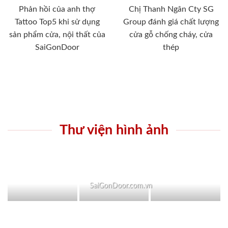
Phản hồi của anh thợ
Chị Thanh Ngân Cty SG
Tattoo Top5 khi sử dụng
Group đánh giá chất lượng
sản phẩm cửa, nội thất của
cửa gỗ chống cháy, cửa
SaiGonDoor
thép
Thư viện hình ảnh
SaiGonDoor.com.vn