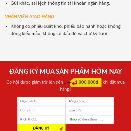
Gửi khác, sai lệch thông tin tài khoản ngân hàng.
NHÂN VIÊN GIAO HÀNG
Không có phiếu xuất kho, phiếu bảo hành hoặc không
đúng kiểu mẫu, không có dấu đỏ và chữ ký tươi.
ĐĂNG KÝ MUA SẢN PHẨM HÔM NAY
Cơ hội được giảm trừ lên đến
1.000.000đ
khi đặt mua
hàng !