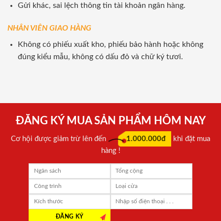
Gửi khác, sai lệch thông tin tài khoản ngân hàng.
NHÂN VIÊN GIAO HÀNG
Không có phiếu xuất kho, phiếu bảo hành hoặc không
đúng kiểu mẫu, không có dấu đỏ và chữ ký tươi.
ĐĂNG KÝ MUA SẢN PHẨM HÔM NAY
Cơ hội được giảm trừ lên đến
1.000.000đ
khi đặt mua
hàng !