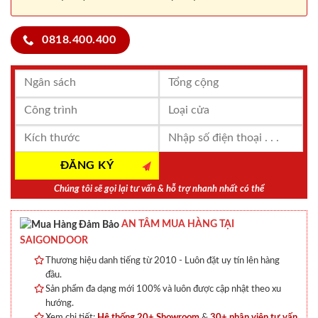
0818.400.400
Chúng tôi sẽ gọi lại tư vấn & hỗ trợ nhanh nhất có thể
AN TÂM MUA HÀNG TẠI
SAIGONDOOR
Thương hiệu danh tiếng từ 2010 - Luôn đặt uy tín lên hàng
đầu.
Sản phẩm đa dạng mới 100% và luôn được cập nhật theo xu
hướng.
Xem chi tiết:
Hệ thống 20+ Showroom
&
30+ nhân viên tư vấn