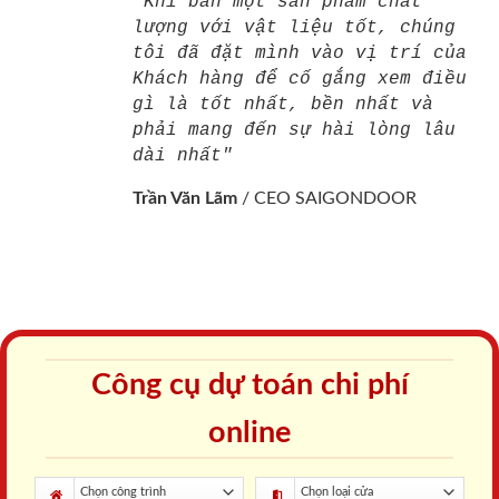
"Khi bán một sản phẩm chất
lượng với vật liệu tốt, chúng
tôi đã đặt mình vào vị trí của
Khách hàng để cố gắng xem điều
gì là tốt nhất, bền nhất và
phải mang đến sự hài lòng lâu
dài nhất"
Trần Văn Lãm
/
CEO SAIGONDOOR
Công cụ dự toán chi phí
online