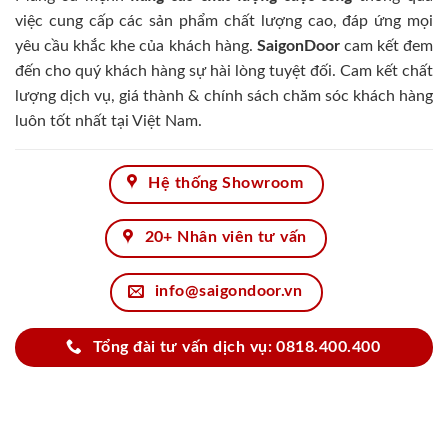
việc cung cấp các sản phẩm chất lượng cao, đáp ứng mọi
yêu cầu khắc khe của khách hàng.
SaigonDoor
cam kết đem
đến cho quý khách hàng sự hài lòng tuyệt đối. Cam kết chất
lượng dịch vụ, giá thành & chính sách chăm sóc khách hàng
luôn tốt nhất tại Việt Nam.
Hệ thống Showroom
20+ Nhân viên tư vấn
info@saigondoor.vn
Tổng đài tư vấn dịch vụ: 0818.400.400