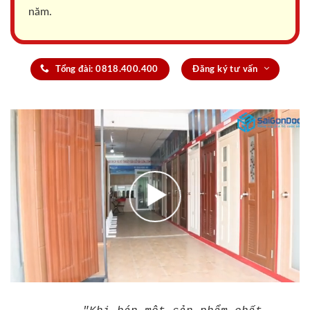
năm.
Tổng đài: 0818.400.400
Đăng ký tư vấn