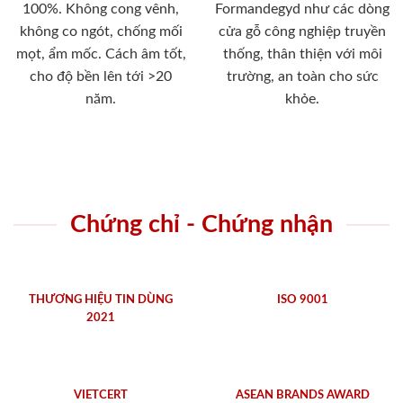
100%. Không cong vênh,
Formandegyd như các dòng
không co ngót, chống mối
cửa gỗ công nghiệp truyền
mọt, ẩm mốc. Cách âm tốt,
thống, thân thiện với môi
cho độ bền lên tới >20
trường, an toàn cho sức
năm.
khỏe.
Chứng chỉ - Chứng nhận
THƯƠNG HIỆU TIN DÙNG
ISO 9001
2021
VIETCERT
ASEAN BRANDS AWARD