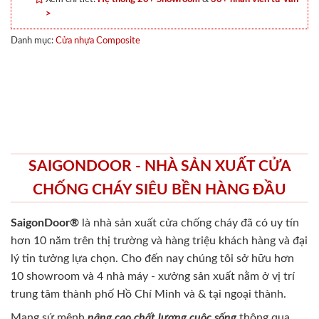
>
Danh mục:
Cửa nhựa Composite
SAIGONDOOR - NHÀ SẢN XUẤT CỬA
CHỐNG CHÁY SIÊU BỀN HÀNG ĐẦU
SaigonDoor®
là nhà sản xuất cửa chống cháy
đã có uy tín
hơn 10 năm trên thị trường và hàng triệu khách hàng và đại
lý tin tưởng lựa chọn. Cho đến nay chúng tôi sở hữu hơn
10 showroom và 4 nhà máy - xưởng sản xuất nằm ở vị trí
trung tâm thành phố Hồ Chí Minh và & tại ngoại thành.
Mang sứ mệnh
nâng cao chất lượng cuộc sống
thông qua