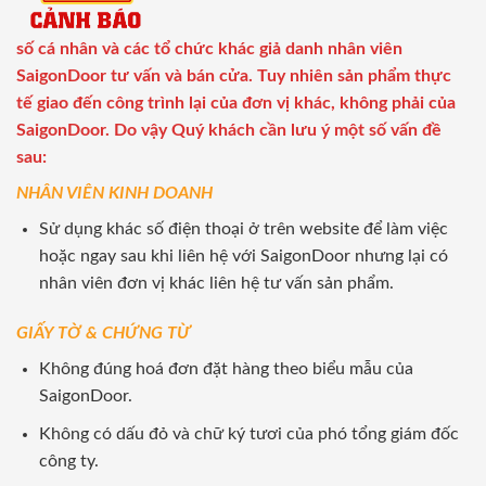
số cá nhân và các tổ chức khác giả danh nhân viên
SaigonDoor tư vấn và bán cửa. Tuy nhiên sản phẩm thực
tế giao đến công trình lại của đơn vị khác, không phải của
SaigonDoor. Do vậy Quý khách cần lưu ý một số vấn đề
sau:
NHÂN VIÊN KINH DOANH
Sử dụng khác số điện thoại ở trên website để làm việc
hoặc ngay sau khi liên hệ với SaigonDoor nhưng lại có
nhân viên đơn vị khác liên hệ tư vấn sản phẩm.
GIẤY TỜ & CHỨNG TỪ
Không đúng hoá đơn đặt hàng theo biểu mẫu của
SaigonDoor.
Không có dấu đỏ và chữ ký tươi của phó tổng giám đốc
công ty.