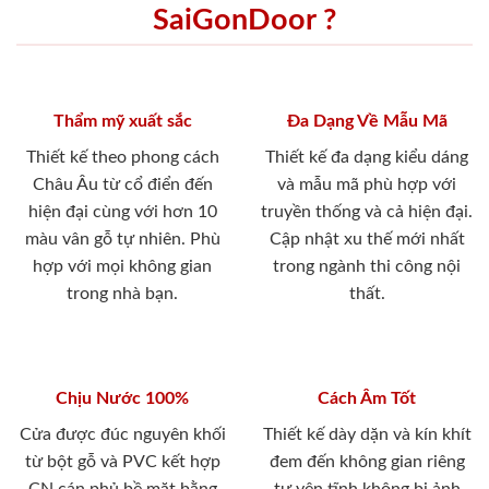
SaiGonDoor ?
Thẩm mỹ xuất sắc
Đa Dạng Về Mẫu Mã
Thiết kế theo phong cách
Thiết kế đa dạng kiểu dáng
Châu Âu từ cổ điển đến
và mẫu mã phù hợp với
hiện đại cùng với hơn 10
truyền thống và cả hiện đại.
màu vân gỗ tự nhiên. Phù
Cập nhật xu thế mới nhất
hợp với mọi không gian
trong ngành thi công nội
trong nhà bạn.
thất.
Chịu Nước 100%
Cách Âm Tốt
Cửa được đúc nguyên khối
Thiết kế dày dặn và kín khít
từ bột gỗ và PVC kết hợp
đem đến không gian riêng