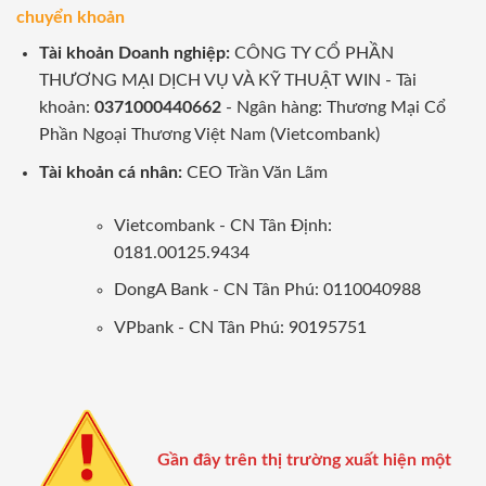
chuyển khoản
Tài khoản Doanh nghiệp:
CÔNG TY CỔ PHẦN
THƯƠNG MẠI DỊCH VỤ VÀ KỸ THUẬT WIN - Tài
khoản:
0371000440662
- Ngân hàng: Thương Mại Cổ
Phần Ngoại Thương Việt Nam (Vietcombank)
Tài khoản cá nhân:
CEO Trần Văn Lãm
Vietcombank - CN Tân Định:
0181.00125.9434
DongA Bank - CN Tân Phú: 0110040988
VPbank - CN Tân Phú: 90195751
Gần đây trên thị trường xuất hiện một