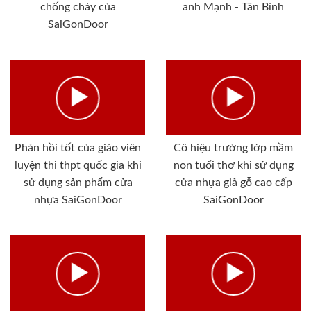
chống cháy của
anh Mạnh - Tân Bình
SaiGonDoor
Phản hồi tốt của giáo viên
Cô hiệu trưởng lớp mầm
luyện thi thpt quốc gia khi
non tuổi thơ khi sử dụng
sử dụng sản phẩm cửa
cửa nhựa giả gỗ cao cấp
nhựa SaiGonDoor
SaiGonDoor