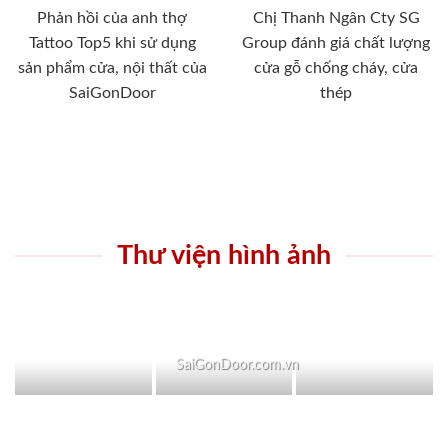
Phản hồi của anh thợ
Chị Thanh Ngân Cty SG
Tattoo Top5 khi sử dụng
Group đánh giá chất lượng
sản phẩm cửa, nội thất của
cửa gỗ chống cháy, cửa
SaiGonDoor
thép
Thư viện hình ảnh
SaiGonDoor.com.vn