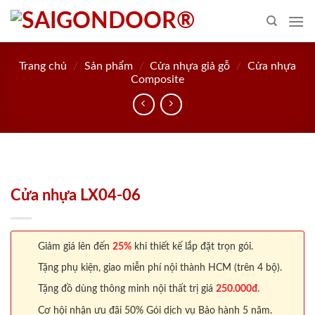
Skip
to
content
Trang chủ
/
Sản phẩm
/
Cửa nhựa giả gỗ
/
Cửa nhựa
Composite
Cửa nhựa LX04-06
Giảm giá lên đến
25%
khi thiết kế lắp đặt trọn gói.
Tặng phụ kiện, giao miễn phí nội thành HCM (trên 4 bộ).
Tặng đồ dùng thông minh nội thất trị giá
250.000đ.
Cơ hội nhận ưu đãi 50% Gói dịch vụ Bảo hành 5 năm.