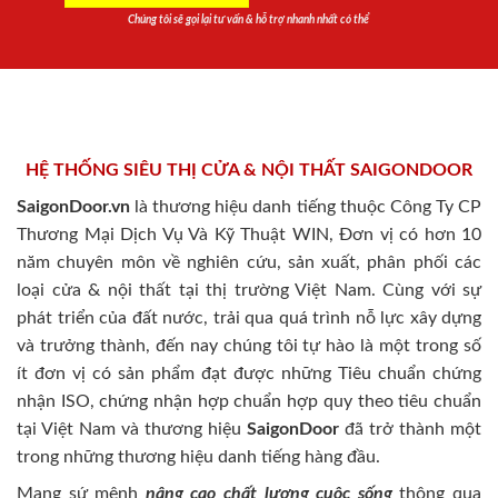
Chúng tôi sẽ gọi lại tư vấn & hỗ trợ nhanh nhất có thể
HỆ THỐNG SIÊU THỊ CỬA & NỘI THẤT SAIGONDOOR
SaigonDoor.vn
là thương hiệu danh tiếng thuộc Công Ty CP
Thương Mại Dịch Vụ Và Kỹ Thuật WIN, Đơn vị có hơn 10
năm chuyên môn về nghiên cứu, sản xuất, phân phối các
loại cửa & nội thất tại thị trường Việt Nam. Cùng với sự
phát triển của đất nước, trải qua quá trình nỗ lực xây dựng
và trưởng thành, đến nay chúng tôi tự hào là một trong số
ít đơn vị có sản phẩm đạt được những Tiêu chuẩn chứng
nhận ISO, chứng nhận hợp chuẩn hợp quy theo tiêu chuẩn
tại Việt Nam và thương hiệu
SaigonDoor
đã trở thành một
trong những thương hiệu danh tiếng hàng đầu.
Mang sứ mệnh
nâng cao chất lượng cuộc sống
thông qua