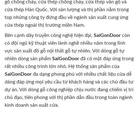
gỗ chống cháy, cửa thép chống cháy, cửa thép vân gỗ và
cửa thép Hàn Quốc. Với sản lượng và thị phần nằm trong
top những công ty đứng đầu về ngành sản xuất cung ứng
cửa thép ngoài thị trường miền Nam.
Bên cạnh dây truyền công nghệ hiện đại,
SaiGonDoor
còn
có đội ngũ kỹ thuật viên lành nghề nhiều năm trong lĩnh
vực sản xuất đồ gỗ nội thất gỗ tự nhiên. Với dòng gỗ tự
nhiên dòng sản phẩm
SaiGonDoor
đã có mặt đáp ứng trong
rất nhiều công trình lớn nhỏ. Hệ thống sản phẩm của
SaiGonDoor
đa dạng phong phú với nhiều chất liệu cửa dễ
dàng đáp ứng mọi yêu cầu từ khách hàng và các chủ đầu tư
dự án. Với dòng gỗ công nghiệp chịu nước đang chiếm vị trí
chủ đạo, tiên phong với thị phần dẫn đầu trong toàn ngành
kinh doanh sản xuất cửa.