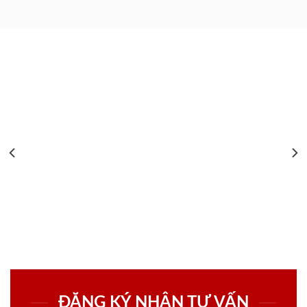
ĐĂNG KÝ NHẬN TƯ VẤN