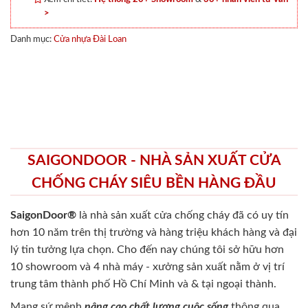
>
Danh mục:
Cửa nhựa Đài Loan
SAIGONDOOR - NHÀ SẢN XUẤT CỬA
CHỐNG CHÁY SIÊU BỀN HÀNG ĐẦU
SaigonDoor®
là nhà sản xuất cửa chống cháy
đã có uy tín
hơn 10 năm trên thị trường và hàng triệu khách hàng và đại
lý tin tưởng lựa chọn. Cho đến nay chúng tôi sở hữu hơn
10 showroom và 4 nhà máy - xưởng sản xuất nằm ở vị trí
trung tâm thành phố Hồ Chí Minh và & tại ngoại thành.
Mang sứ mệnh
nâng cao chất lượng cuộc sống
thông qua