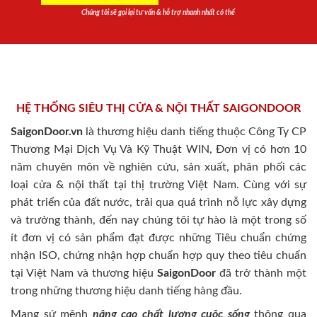
Chúng tôi sẽ gọi lại tư vấn & hỗ trợ nhanh nhất có thể
HỆ THỐNG SIÊU THỊ CỬA & NỘI THẤT SAIGONDOOR
SaigonDoor.vn
là thương hiệu danh tiếng thuộc Công Ty CP
Thương Mại Dịch Vụ Và Kỹ Thuật WIN, Đơn vị có hơn 10
năm chuyên môn về nghiên cứu, sản xuất, phân phối các
loại cửa & nội thất tại thị trường Việt Nam. Cùng với sự
phát triển của đất nước, trải qua quá trình nỗ lực xây dựng
và trưởng thành, đến nay chúng tôi tự hào là một trong số
ít đơn vị có sản phẩm đạt được những Tiêu chuẩn chứng
nhận ISO, chứng nhận hợp chuẩn hợp quy theo tiêu chuẩn
tại Việt Nam và thương hiệu
SaigonDoor
đã trở thành một
trong những thương hiệu danh tiếng hàng đầu.
Mang sứ mệnh
nâng cao chất lượng cuộc sống
thông qua