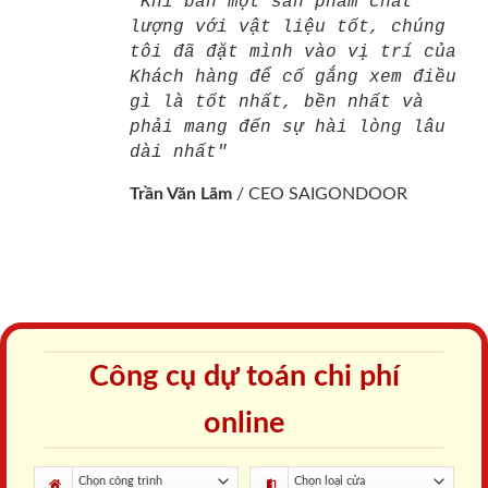
"Khi bán một sản phẩm chất
lượng với vật liệu tốt, chúng
tôi đã đặt mình vào vị trí của
Khách hàng để cố gắng xem điều
gì là tốt nhất, bền nhất và
phải mang đến sự hài lòng lâu
dài nhất"
Trần Văn Lãm
/
CEO SAIGONDOOR
Công cụ dự toán chi phí
online