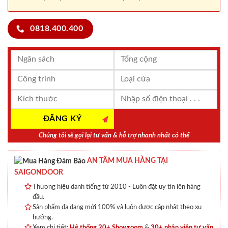
0818.400.400
Chúng tôi sẽ gọi lại tư vấn & hỗ trợ nhanh nhất có thể
AN TÂM MUA HÀNG TẠI
SAIGONDOOR
Thương hiệu danh tiếng từ 2010 - Luôn đặt uy tín lên hàng
đầu.
Sản phẩm đa dạng mới 100% và luôn được cập nhật theo xu
hướng.
Xem chi tiết:
Hệ thống 20+ Showroom
&
30+ nhân viên tư vấn