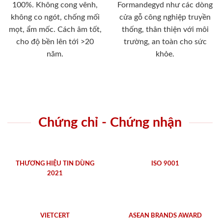
100%. Không cong vênh,
Formandegyd như các dòng
không co ngót, chống mối
cửa gỗ công nghiệp truyền
mọt, ẩm mốc. Cách âm tốt,
thống, thân thiện với môi
cho độ bền lên tới >20
trường, an toàn cho sức
năm.
khỏe.
Chứng chỉ - Chứng nhận
THƯƠNG HIỆU TIN DÙNG
ISO 9001
2021
VIETCERT
ASEAN BRANDS AWARD