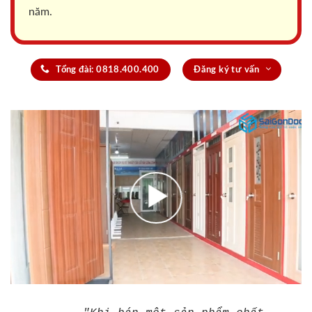
năm.
Tổng đài: 0818.400.400
Đăng ký tư vấn