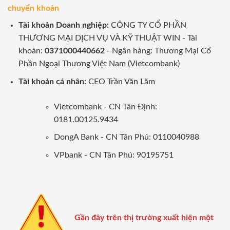
chuyển khoản
Tài khoản Doanh nghiệp:
CÔNG TY CỔ PHẦN
THƯƠNG MẠI DỊCH VỤ VÀ KỸ THUẬT WIN - Tài
khoản:
0371000440662
- Ngân hàng: Thương Mại Cổ
Phần Ngoại Thương Việt Nam (Vietcombank)
Tài khoản cá nhân:
CEO Trần Văn Lãm
Vietcombank - CN Tân Định:
0181.00125.9434
DongA Bank - CN Tân Phú: 0110040988
VPbank - CN Tân Phú: 90195751
Gần đây trên thị trường xuất hiện một