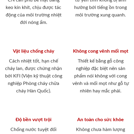
CN cán phủ bề mặt bằng
tư yên tĩnh không bị ảnh
keo kín khít, chịu được tác
hưởng bới tiếng ồn trong
động của môi trường nhiệt
môi trường xung quanh.
đới nóng ẩm.
Vật liệu chống cháy
Không cong vênh mối mọt
Cách nhiệt tốt, hạn chế
Thiết kế bằng gỗ công
cháy lan, được chứng nhận
nghiệp đặc biệt nên sản
bởi KFI (Viện kỹ thuật công
phẩm nói không với cong
nghiệp Phòng cháy chữa
vênh và mối mọt như gỗ tự
cháy Hàn Quốc).
nhiên hay mắc phải.
Độ bền vượt trội
An toàn cho sức khỏe
Chống nước tuyệt đối
Không chưa hàm lượng