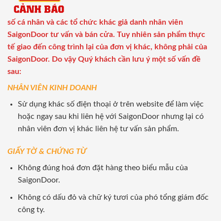
số cá nhân và các tổ chức khác giả danh nhân viên
SaigonDoor tư vấn và bán cửa. Tuy nhiên sản phẩm thực
tế giao đến công trình lại của đơn vị khác, không phải của
SaigonDoor. Do vậy Quý khách cần lưu ý một số vấn đề
sau:
NHÂN VIÊN KINH DOANH
Sử dụng khác số điện thoại ở trên website để làm việc
hoặc ngay sau khi liên hệ với SaigonDoor nhưng lại có
nhân viên đơn vị khác liên hệ tư vấn sản phẩm.
GIẤY TỜ & CHỨNG TỪ
Không đúng hoá đơn đặt hàng theo biểu mẫu của
SaigonDoor.
Không có dấu đỏ và chữ ký tươi của phó tổng giám đốc
công ty.