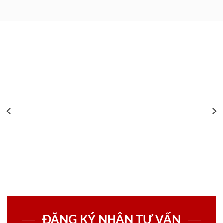
ĐĂNG KÝ NHẬN TƯ VẤN