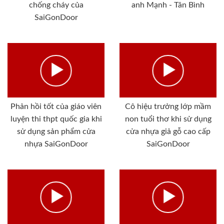
chống cháy của
anh Mạnh - Tân Bình
SaiGonDoor
Phản hồi tốt của giáo viên
Cô hiệu trưởng lớp mầm
luyện thi thpt quốc gia khi
non tuổi thơ khi sử dụng
sử dụng sản phẩm cửa
cửa nhựa giả gỗ cao cấp
nhựa SaiGonDoor
SaiGonDoor