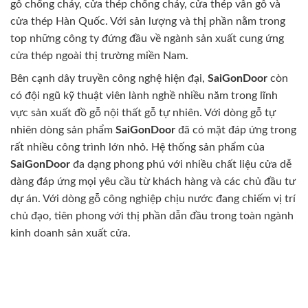
gỗ chống cháy, cửa thép chống cháy, cửa thép vân gỗ và
cửa thép Hàn Quốc. Với sản lượng và thị phần nằm trong
top những công ty đứng đầu về ngành sản xuất cung ứng
cửa thép ngoài thị trường miền Nam.
Bên cạnh dây truyền công nghệ hiện đại,
SaiGonDoor
còn
có đội ngũ kỹ thuật viên lành nghề nhiều năm trong lĩnh
vực sản xuất đồ gỗ nội thất gỗ tự nhiên. Với dòng gỗ tự
nhiên dòng sản phẩm
SaiGonDoor
đã có mặt đáp ứng trong
rất nhiều công trình lớn nhỏ. Hệ thống sản phẩm của
SaiGonDoor
đa dạng phong phú với nhiều chất liệu cửa dễ
dàng đáp ứng mọi yêu cầu từ khách hàng và các chủ đầu tư
dự án. Với dòng gỗ công nghiệp chịu nước đang chiếm vị trí
chủ đạo, tiên phong với thị phần dẫn đầu trong toàn ngành
kinh doanh sản xuất cửa.