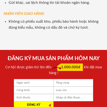
Gửi khác, sai lệch thông tin tài khoản ngân hàng.
NHÂN VIÊN GIAO HÀNG
Không có phiếu xuất kho, phiếu bảo hành hoặc không
đúng kiểu mẫu, không có dấu đỏ và chữ ký tươi.
ĐĂNG KÝ MUA SẢN PHẨM HÔM NAY
Cơ hội được giảm trừ lên đến
1.000.000đ
khi đặt mua
hàng !