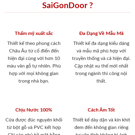
SaiGonDoor ?
Thẩm mỹ xuất sắc
Đa Dạng Về Mẫu Mã
Thiết kế theo phong cách
Thiết kế đa dạng kiểu dáng
Châu Âu từ cổ điển đến
và mẫu mã phù hợp với
hiện đại cùng với hơn 10
truyền thống và cả hiện đại.
màu vân gỗ tự nhiên. Phù
Cập nhật xu thế mới nhất
hợp với mọi không gian
trong ngành thi công nội
trong nhà bạn.
thất.
Chịu Nước 100%
Cách Âm Tốt
Cửa được đúc nguyên khối
Thiết kế dày dặn và kín khít
từ bột gỗ và PVC kết hợp
đem đến không gian riêng