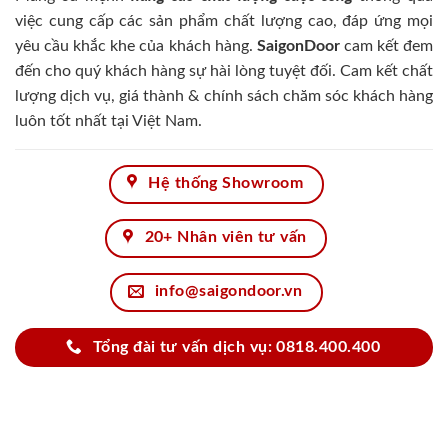
việc cung cấp các sản phẩm chất lượng cao, đáp ứng mọi
yêu cầu khắc khe của khách hàng.
SaigonDoor
cam kết đem
đến cho quý khách hàng sự hài lòng tuyệt đối. Cam kết chất
lượng dịch vụ, giá thành & chính sách chăm sóc khách hàng
luôn tốt nhất tại Việt Nam.
Hệ thống Showroom
20+ Nhân viên tư vấn
info@saigondoor.vn
Tổng đài tư vấn dịch vụ: 0818.400.400