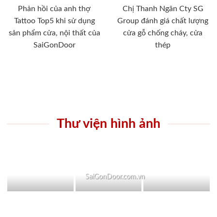
Phản hồi của anh thợ
Chị Thanh Ngân Cty SG
Tattoo Top5 khi sử dụng
Group đánh giá chất lượng
sản phẩm cửa, nội thất của
cửa gỗ chống cháy, cửa
SaiGonDoor
thép
Thư viện hình ảnh
SaiGonDoor.com.vn