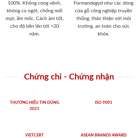
100%. Không cong vênh,
Formandegyd như các dòng
không co ngót, chống mối
cửa gỗ công nghiệp truyền
mọt, ẩm mốc. Cách âm tốt,
thống, thân thiện với môi
cho độ bền lên tới >20
trường, an toàn cho sức
năm.
khỏe.
Chứng chỉ - Chứng nhận
THƯƠNG HIỆU TIN DÙNG
ISO 9001
2021
VIETCERT
ASEAN BRANDS AWARD