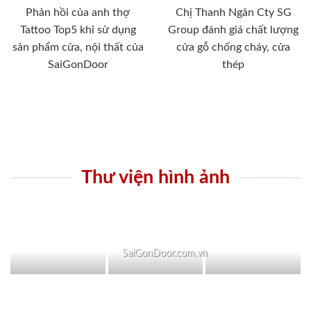
Phản hồi của anh thợ
Chị Thanh Ngân Cty SG
Tattoo Top5 khi sử dụng
Group đánh giá chất lượng
sản phẩm cửa, nội thất của
cửa gỗ chống cháy, cửa
SaiGonDoor
thép
Thư viện hình ảnh
SaiGonDoor.com.vn