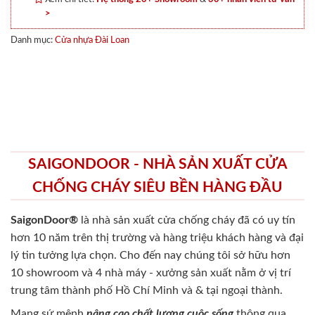
>
Danh mục:
Cửa nhựa Đài Loan
SAIGONDOOR - NHÀ SẢN XUẤT CỬA
CHỐNG CHÁY SIÊU BỀN HÀNG ĐẦU
SaigonDoor®
là nhà sản xuất cửa chống cháy
đã có uy tín
hơn 10 năm trên thị trường và hàng triệu khách hàng và đại
lý tin tưởng lựa chọn. Cho đến nay chúng tôi sở hữu hơn
10 showroom và 4 nhà máy - xưởng sản xuất nằm ở vị trí
trung tâm thành phố Hồ Chí Minh và & tại ngoại thành.
Mang sứ mệnh
nâng cao chất lượng cuộc sống
thông qua