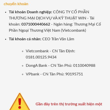
chuyển khoản
Tài khoản Doanh nghiệp:
CÔNG TY CỔ PHẦN
THƯƠNG MẠI DỊCH VỤ VÀ KỸ THUẬT WIN - Tài
khoản:
0371000440662
- Ngân hàng: Thương Mại Cổ
Phần Ngoại Thương Việt Nam (Vietcombank)
Tài khoản cá nhân:
CEO Trần Văn Lãm
Vietcombank - CN Tân Định:
0181.00125.9434
DongA Bank - CN Tân Phú: 0110040988
VPbank - CN Tân Phú: 90195751
Gần đây trên thị trường xuất hiện một