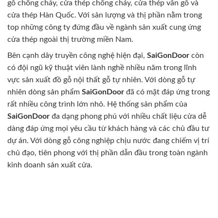
gỗ chống cháy, cửa thép chống cháy, cửa thép vân gỗ và
cửa thép Hàn Quốc. Với sản lượng và thị phần nằm trong
top những công ty đứng đầu về ngành sản xuất cung ứng
cửa thép ngoài thị trường miền Nam.
Bên cạnh dây truyền công nghệ hiện đại,
SaiGonDoor
còn
có đội ngũ kỹ thuật viên lành nghề nhiều năm trong lĩnh
vực sản xuất đồ gỗ nội thất gỗ tự nhiên. Với dòng gỗ tự
nhiên dòng sản phẩm
SaiGonDoor
đã có mặt đáp ứng trong
rất nhiều công trình lớn nhỏ. Hệ thống sản phẩm của
SaiGonDoor
đa dạng phong phú với nhiều chất liệu cửa dễ
dàng đáp ứng mọi yêu cầu từ khách hàng và các chủ đầu tư
dự án. Với dòng gỗ công nghiệp chịu nước đang chiếm vị trí
chủ đạo, tiên phong với thị phần dẫn đầu trong toàn ngành
kinh doanh sản xuất cửa.