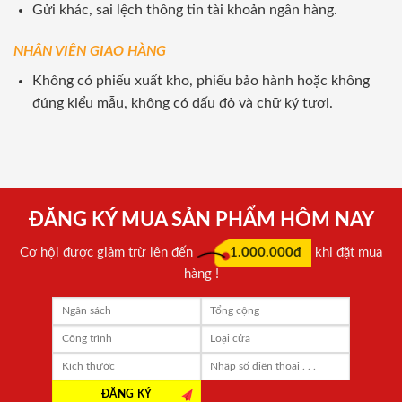
Gửi khác, sai lệch thông tin tài khoản ngân hàng.
NHÂN VIÊN GIAO HÀNG
Không có phiếu xuất kho, phiếu bảo hành hoặc không
đúng kiểu mẫu, không có dấu đỏ và chữ ký tươi.
ĐĂNG KÝ MUA SẢN PHẨM HÔM NAY
Cơ hội được giảm trừ lên đến
1.000.000đ
khi đặt mua
hàng !