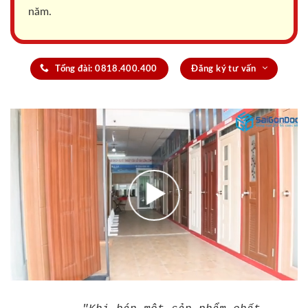
năm.
Tổng đài: 0818.400.400
Đăng ký tư vấn