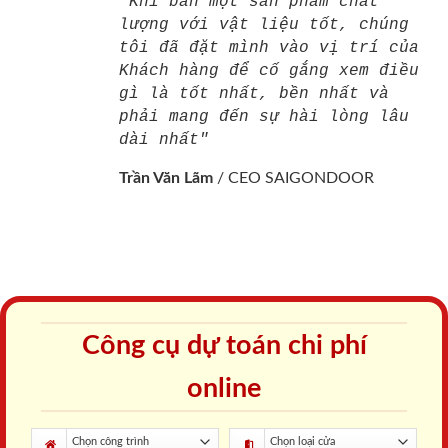
"Khi bán một sản phẩm chất
lượng với vật liệu tốt, chúng
tôi đã đặt mình vào vị trí của
Khách hàng để cố gắng xem điều
gì là tốt nhất, bền nhất và
phải mang đến sự hài lòng lâu
dài nhất"
Trần Văn Lãm
/
CEO SAIGONDOOR
Công cụ dự toán chi phí
online