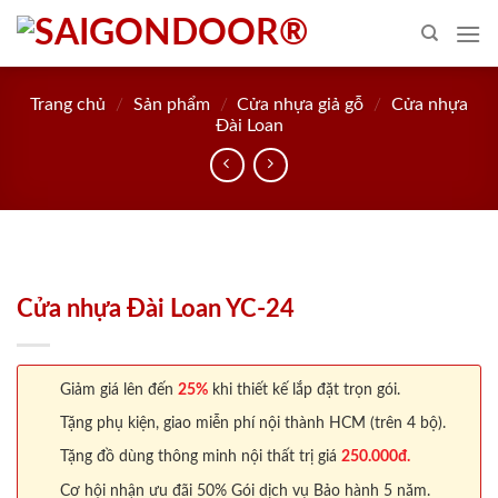
Skip
to
content
Trang chủ
/
Sản phẩm
/
Cửa nhựa giả gỗ
/
Cửa nhựa
Đài Loan
Cửa nhựa Đài Loan YC-24
Giảm giá lên đến
25%
khi thiết kế lắp đặt trọn gói.
Tặng phụ kiện, giao miễn phí nội thành HCM (trên 4 bộ).
Tặng đồ dùng thông minh nội thất trị giá
250.000đ.
Cơ hội nhận ưu đãi 50% Gói dịch vụ Bảo hành 5 năm.