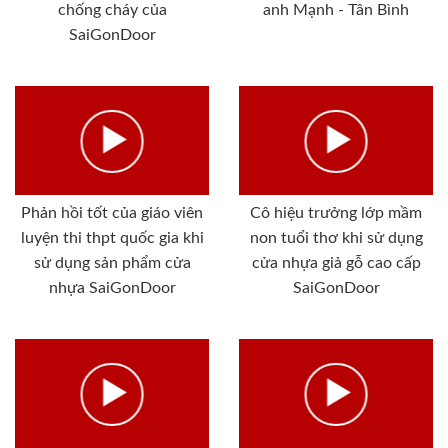
chống cháy của
anh Mạnh - Tân Bình
SaiGonDoor
Phản hồi tốt của giáo viên
Cô hiệu trưởng lớp mầm
luyện thi thpt quốc gia khi
non tuổi thơ khi sử dụng
sử dụng sản phẩm cửa
cửa nhựa giả gỗ cao cấp
nhựa SaiGonDoor
SaiGonDoor