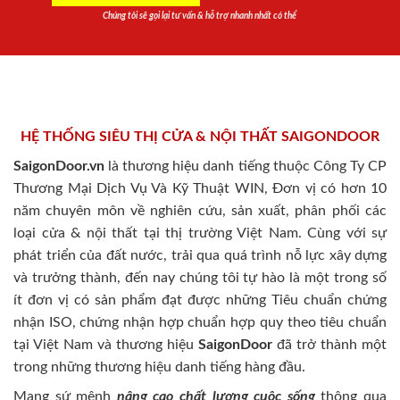
Chúng tôi sẽ gọi lại tư vấn & hỗ trợ nhanh nhất có thể
HỆ THỐNG SIÊU THỊ CỬA & NỘI THẤT SAIGONDOOR
SaigonDoor.vn
là thương hiệu danh tiếng thuộc Công Ty CP
Thương Mại Dịch Vụ Và Kỹ Thuật WIN, Đơn vị có hơn 10
năm chuyên môn về nghiên cứu, sản xuất, phân phối các
loại cửa & nội thất tại thị trường Việt Nam. Cùng với sự
phát triển của đất nước, trải qua quá trình nỗ lực xây dựng
và trưởng thành, đến nay chúng tôi tự hào là một trong số
ít đơn vị có sản phẩm đạt được những Tiêu chuẩn chứng
nhận ISO, chứng nhận hợp chuẩn hợp quy theo tiêu chuẩn
tại Việt Nam và thương hiệu
SaigonDoor
đã trở thành một
trong những thương hiệu danh tiếng hàng đầu.
Mang sứ mệnh
nâng cao chất lượng cuộc sống
thông qua