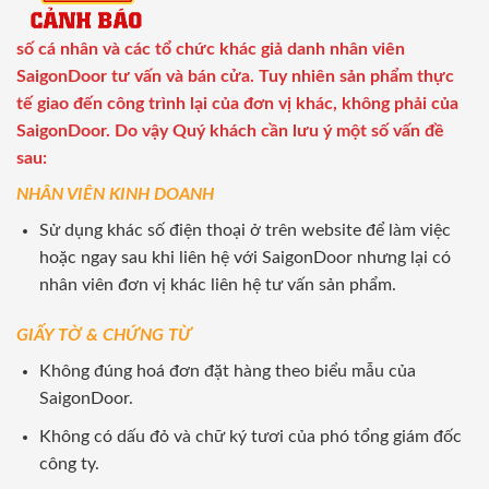
số cá nhân và các tổ chức khác giả danh nhân viên
SaigonDoor tư vấn và bán cửa. Tuy nhiên sản phẩm thực
tế giao đến công trình lại của đơn vị khác, không phải của
SaigonDoor. Do vậy Quý khách cần lưu ý một số vấn đề
sau:
NHÂN VIÊN KINH DOANH
Sử dụng khác số điện thoại ở trên website để làm việc
hoặc ngay sau khi liên hệ với SaigonDoor nhưng lại có
nhân viên đơn vị khác liên hệ tư vấn sản phẩm.
GIẤY TỜ & CHỨNG TỪ
Không đúng hoá đơn đặt hàng theo biểu mẫu của
SaigonDoor.
Không có dấu đỏ và chữ ký tươi của phó tổng giám đốc
công ty.