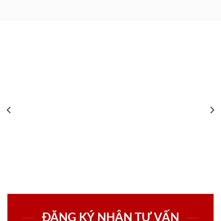
ĐĂNG KÝ NHẬN TƯ VẤN