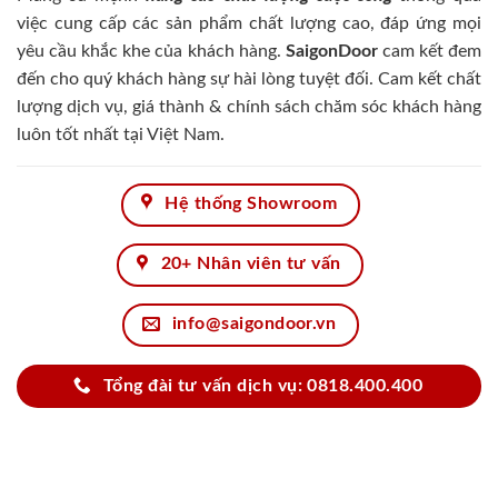
việc cung cấp các sản phẩm chất lượng cao, đáp ứng mọi
yêu cầu khắc khe của khách hàng.
SaigonDoor
cam kết đem
đến cho quý khách hàng sự hài lòng tuyệt đối. Cam kết chất
lượng dịch vụ, giá thành & chính sách chăm sóc khách hàng
luôn tốt nhất tại Việt Nam.
Hệ thống Showroom
20+ Nhân viên tư vấn
info@saigondoor.vn
Tổng đài tư vấn dịch vụ: 0818.400.400