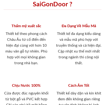
SaiGonDoor ?
Thẩm mỹ xuất sắc
Đa Dạng Về Mẫu Mã
Thiết kế theo phong cách
Thiết kế đa dạng kiểu dáng
Châu Âu từ cổ điển đến
và mẫu mã phù hợp với
hiện đại cùng với hơn 10
truyền thống và cả hiện đại.
màu vân gỗ tự nhiên. Phù
Cập nhật xu thế mới nhất
hợp với mọi không gian
trong ngành thi công nội
trong nhà bạn.
thất.
Chịu Nước 100%
Cách Âm Tốt
Cửa được đúc nguyên khối
Thiết kế dày dặn và kín khít
từ bột gỗ và PVC kết hợp
đem đến không gian riêng