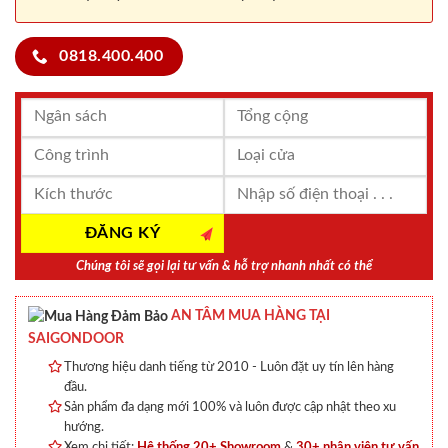
0818.400.400
Chúng tôi sẽ gọi lại tư vấn & hỗ trợ nhanh nhất có thể
AN TÂM MUA HÀNG TẠI
SAIGONDOOR
Thương hiệu danh tiếng từ 2010 - Luôn đặt uy tín lên hàng
đầu.
Sản phẩm đa dạng mới 100% và luôn được cập nhật theo xu
hướng.
Xem chi tiết:
Hệ thống 20+ Showroom
&
30+ nhân viên tư vấn