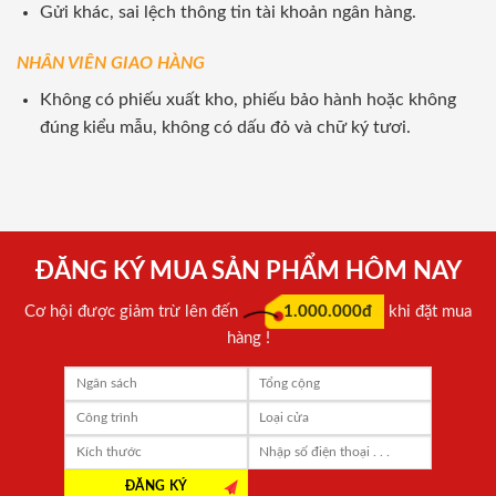
Gửi khác, sai lệch thông tin tài khoản ngân hàng.
NHÂN VIÊN GIAO HÀNG
Không có phiếu xuất kho, phiếu bảo hành hoặc không
đúng kiểu mẫu, không có dấu đỏ và chữ ký tươi.
ĐĂNG KÝ MUA SẢN PHẨM HÔM NAY
Cơ hội được giảm trừ lên đến
1.000.000đ
khi đặt mua
hàng !