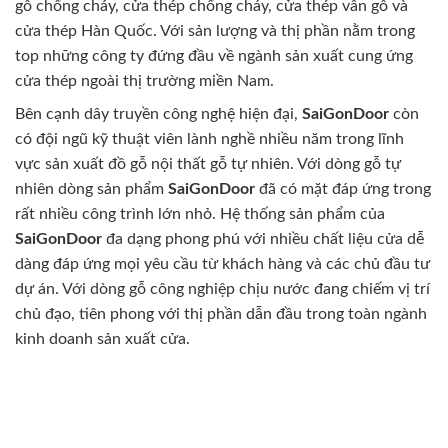
gỗ chống cháy, cửa thép chống cháy, cửa thép vân gỗ và
cửa thép Hàn Quốc. Với sản lượng và thị phần nằm trong
top những công ty đứng đầu về ngành sản xuất cung ứng
cửa thép ngoài thị trường miền Nam.
Bên cạnh dây truyền công nghệ hiện đại,
SaiGonDoor
còn
có đội ngũ kỹ thuật viên lành nghề nhiều năm trong lĩnh
vực sản xuất đồ gỗ nội thất gỗ tự nhiên. Với dòng gỗ tự
nhiên dòng sản phẩm
SaiGonDoor
đã có mặt đáp ứng trong
rất nhiều công trình lớn nhỏ. Hệ thống sản phẩm của
SaiGonDoor
đa dạng phong phú với nhiều chất liệu cửa dễ
dàng đáp ứng mọi yêu cầu từ khách hàng và các chủ đầu tư
dự án. Với dòng gỗ công nghiệp chịu nước đang chiếm vị trí
chủ đạo, tiên phong với thị phần dẫn đầu trong toàn ngành
kinh doanh sản xuất cửa.