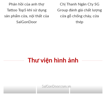
Phản hồi của anh thợ
Chị Thanh Ngân Cty SG
Tattoo Top5 khi sử dụng
Group đánh giá chất lượng
sản phẩm cửa, nội thất của
cửa gỗ chống cháy, cửa
SaiGonDoor
thép
Thư viện hình ảnh
SaiGonDoor.com.vn