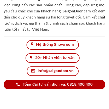
việc cung cấp các sản phẩm chất lượng cao, đáp ứng mọi
yêu cầu khắc khe của khách hàng.
SaigonDoor
cam kết đem
đến cho quý khách hàng sự hài lòng tuyệt đối. Cam kết chất
lượng dịch vụ, giá thành & chính sách chăm sóc khách hàng
luôn tốt nhất tại Việt Nam.
Hệ thống Showroom
20+ Nhân viên tư vấn
info@saigondoor.vn
Tổng đài tư vấn dịch vụ: 0818.400.400