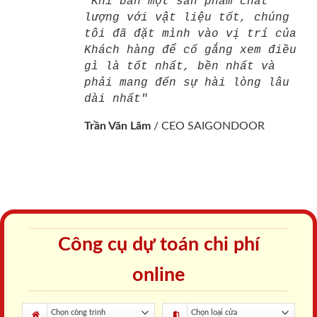
"Khi bán một sản phẩm chất
lượng với vật liệu tốt, chúng
tôi đã đặt mình vào vị trí của
Khách hàng để cố gắng xem điều
gì là tốt nhất, bền nhất và
phải mang đến sự hài lòng lâu
dài nhất"
Trần Văn Lãm
/
CEO SAIGONDOOR
Công cụ dự toán chi phí
online