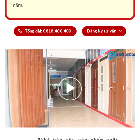
năm.
Tổng đài: 0818.400.400
Đăng ký tư vấn