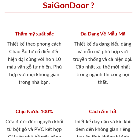
SaiGonDoor ?
Thẩm mỹ xuất sắc
Đa Dạng Về Mẫu Mã
Thiết kế theo phong cách
Thiết kế đa dạng kiểu dáng
Châu Âu từ cổ điển đến
và mẫu mã phù hợp với
hiện đại cùng với hơn 10
truyền thống và cả hiện đại.
màu vân gỗ tự nhiên. Phù
Cập nhật xu thế mới nhất
hợp với mọi không gian
trong ngành thi công nội
trong nhà bạn.
thất.
Chịu Nước 100%
Cách Âm Tốt
Cửa được đúc nguyên khối
Thiết kế dày dặn và kín khít
từ bột gỗ và PVC kết hợp
đem đến không gian riêng