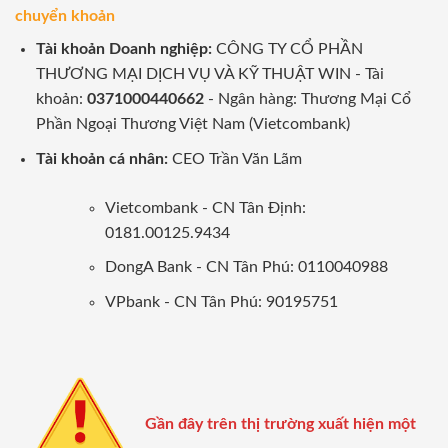
chuyển khoản
Tài khoản Doanh nghiệp:
CÔNG TY CỔ PHẦN
THƯƠNG MẠI DỊCH VỤ VÀ KỸ THUẬT WIN - Tài
khoản:
0371000440662
- Ngân hàng: Thương Mại Cổ
Phần Ngoại Thương Việt Nam (Vietcombank)
Tài khoản cá nhân:
CEO Trần Văn Lãm
Vietcombank - CN Tân Định:
0181.00125.9434
DongA Bank - CN Tân Phú: 0110040988
VPbank - CN Tân Phú: 90195751
Gần đây trên thị trường xuất hiện một