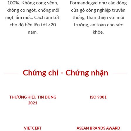
100%. Không cong vênh,
Formandegyd như các dòng
không co ngót, chống mối
cửa gỗ công nghiệp truyền
mọt, ẩm mốc. Cách âm tốt,
thống, thân thiện với môi
cho độ bền lên tới >20
trường, an toàn cho sức
năm.
khỏe.
Chứng chỉ - Chứng nhận
THƯƠNG HIỆU TIN DÙNG
ISO 9001
2021
VIETCERT
ASEAN BRANDS AWARD