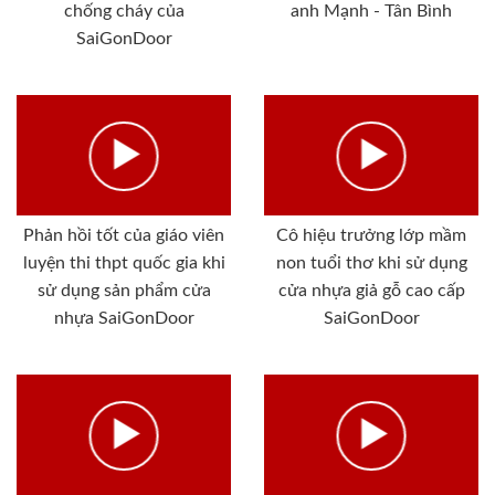
chống cháy của
anh Mạnh - Tân Bình
SaiGonDoor
Phản hồi tốt của giáo viên
Cô hiệu trưởng lớp mầm
luyện thi thpt quốc gia khi
non tuổi thơ khi sử dụng
sử dụng sản phẩm cửa
cửa nhựa giả gỗ cao cấp
nhựa SaiGonDoor
SaiGonDoor