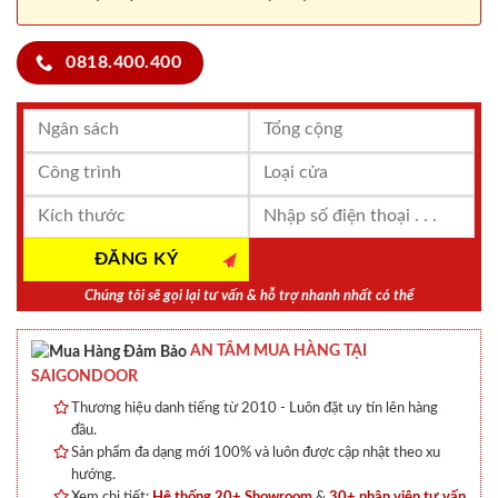
0818.400.400
Chúng tôi sẽ gọi lại tư vấn & hỗ trợ nhanh nhất có thể
AN TÂM MUA HÀNG TẠI
SAIGONDOOR
Thương hiệu danh tiếng từ 2010 - Luôn đặt uy tín lên hàng
đầu.
Sản phẩm đa dạng mới 100% và luôn được cập nhật theo xu
hướng.
Xem chi tiết:
Hệ thống 20+ Showroom
&
30+ nhân viên tư vấn