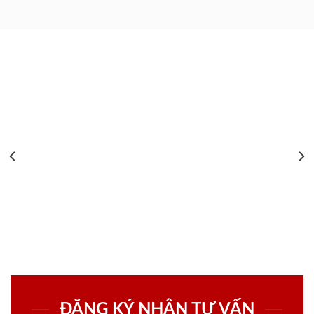
ĐĂNG KÝ NHẬN TƯ VẤN