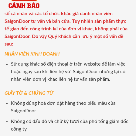
số cá nhân và các tổ chức khác giả danh nhân viên
SaigonDoor tư vấn và bán cửa. Tuy nhiên sản phẩm thực
tế giao đến công trình lại của đơn vị khác, không phải của
SaigonDoor. Do vậy Quý khách cần lưu ý một số vấn đề
sau:
NHÂN VIÊN KINH DOANH
Sử dụng khác số điện thoại ở trên website để làm việc
hoặc ngay sau khi liên hệ với SaigonDoor nhưng lại có
nhân viên đơn vị khác liên hệ tư vấn sản phẩm.
GIẤY TỜ & CHỨNG TỪ
Không đúng hoá đơn đặt hàng theo biểu mẫu của
SaigonDoor.
Không có dấu đỏ và chữ ký tươi của phó tổng giám đốc
công ty.