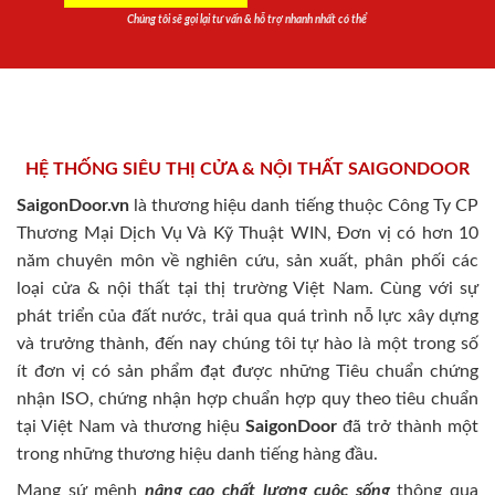
Chúng tôi sẽ gọi lại tư vấn & hỗ trợ nhanh nhất có thể
HỆ THỐNG SIÊU THỊ CỬA & NỘI THẤT SAIGONDOOR
SaigonDoor.vn
là thương hiệu danh tiếng thuộc Công Ty CP
Thương Mại Dịch Vụ Và Kỹ Thuật WIN, Đơn vị có hơn 10
năm chuyên môn về nghiên cứu, sản xuất, phân phối các
loại cửa & nội thất tại thị trường Việt Nam. Cùng với sự
phát triển của đất nước, trải qua quá trình nỗ lực xây dựng
và trưởng thành, đến nay chúng tôi tự hào là một trong số
ít đơn vị có sản phẩm đạt được những Tiêu chuẩn chứng
nhận ISO, chứng nhận hợp chuẩn hợp quy theo tiêu chuẩn
tại Việt Nam và thương hiệu
SaigonDoor
đã trở thành một
trong những thương hiệu danh tiếng hàng đầu.
Mang sứ mệnh
nâng cao chất lượng cuộc sống
thông qua