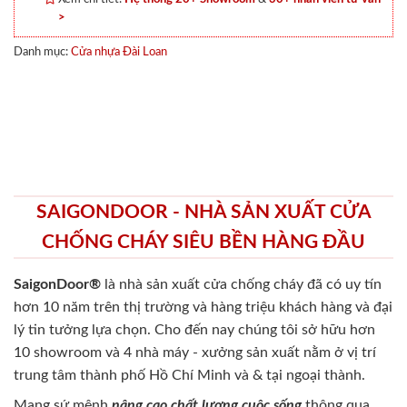
>
Danh mục:
Cửa nhựa Đài Loan
SAIGONDOOR - NHÀ SẢN XUẤT CỬA
CHỐNG CHÁY SIÊU BỀN HÀNG ĐẦU
SaigonDoor®
là nhà sản xuất cửa chống cháy
đã có uy tín
hơn 10 năm trên thị trường và hàng triệu khách hàng và đại
lý tin tưởng lựa chọn. Cho đến nay chúng tôi sở hữu hơn
10 showroom và 4 nhà máy - xưởng sản xuất nằm ở vị trí
trung tâm thành phố Hồ Chí Minh và & tại ngoại thành.
Mang sứ mệnh
nâng cao chất lượng cuộc sống
thông qua