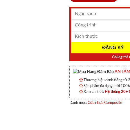
Chúng tôi s
AN TÂM
Thương hiệu danh tiếng từ 2
Sản phẩm đa dạng mới 100% 
Xem chi tiết:
Hệ thống 20+
Danh mục:
Cửa nhựa Composite