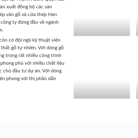
sản xuất đồng bộ các sản
ép vân gỗ và cửa thép Hàn
 công ty đứng đầu về ngành
m.
còn có đội ngũ kỹ thuật viên
 thất gỗ tự nhiên. Với dòng gỗ
g trong rất nhiều công trình
phong phú với nhiều chất liệu
c chủ đầu tư dự án. Với dòng
iên phong với thị phần dẫn