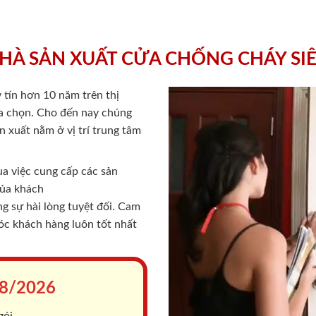
HÀ SẢN XUẤT CỬA CHỐNG CHÁY SI
 tín hơn 10 năm trên thị
lựa chọn. Cho đến nay chúng
 xuất nằm ở vị trí trung tâm
a việc cung cấp các sản
của khách
 sự hài lòng tuyệt đối. Cam
sóc khách hàng luôn tốt nhất
8/2026
gói.