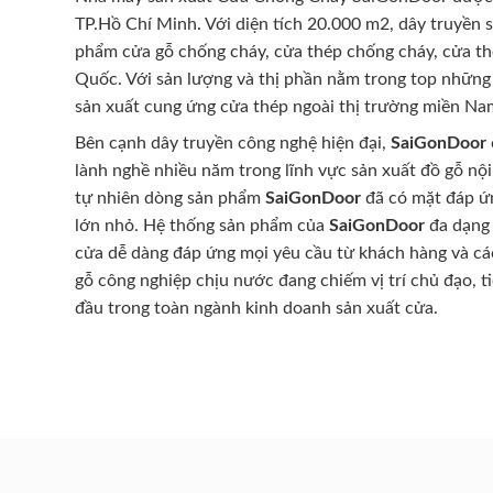
TP.Hồ Chí Minh. Với diện tích 20.000 m2, dây truyền 
phẩm cửa gỗ chống cháy, cửa thép chống cháy, cửa th
Quốc. Với sản lượng và thị phần nằm trong top những
sản xuất cung ứng cửa thép ngoài thị trường miền Na
Bên cạnh dây truyền công nghệ hiện đại,
SaiGonDoor
lành nghề nhiều năm trong lĩnh vực sản xuất đồ gỗ nội
tự nhiên dòng sản phẩm
SaiGonDoor
đã có mặt đáp ứn
lớn nhỏ. Hệ thống sản phẩm của
SaiGonDoor
đa dạng 
cửa dễ dàng đáp ứng mọi yêu cầu từ khách hàng và cá
gỗ công nghiệp chịu nước đang chiếm vị trí chủ đạo, t
đầu trong toàn ngành kinh doanh sản xuất cửa.