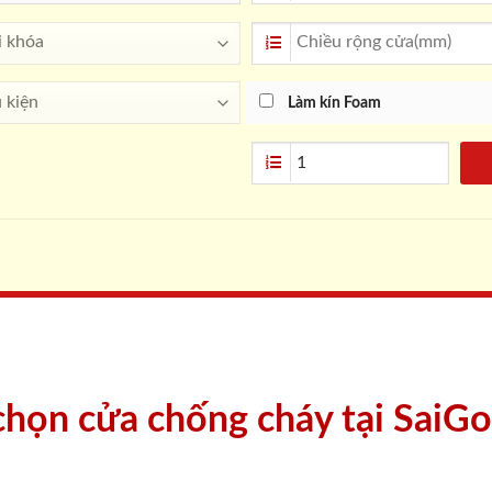
Làm kín Foam
 chọn cửa chống cháy tại SaiG