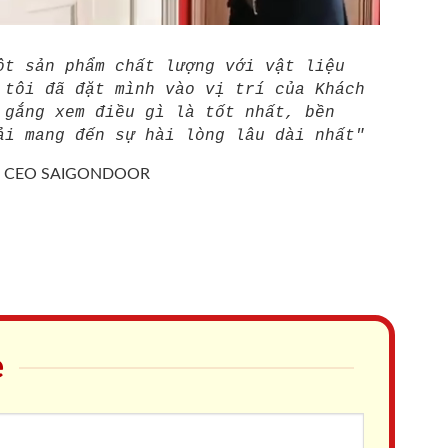
ột sản phẩm chất lượng với vật liệu
 tôi đã đặt mình vào vị trí của Khách
 gắng xem điều gì là tốt nhất, bền
ải mang đến sự hài lòng lâu dài nhất"
/
CEO SAIGONDOOR
e