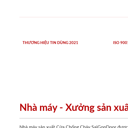
THƯƠNG HIỆU TIN DÙNG 2021
ISO 900
Nhà máy - Xưởng sản xu
Nhà máy sản xuất Cửa Chống Cháy SaiGonDoor được đ