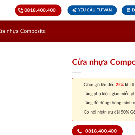
0818.400.400
YÊU CẦU TƯ VẤN
D
ửa nhựa Composite
Cửa nhựa Compo
Giảm giá lên đến
25%
khi th
Tặng phụ kiện, giao miễn ph
Tặng đồ dùng thông minh nội
Cơ hội nhận ưu đãi 50% Gó
0818.400.400