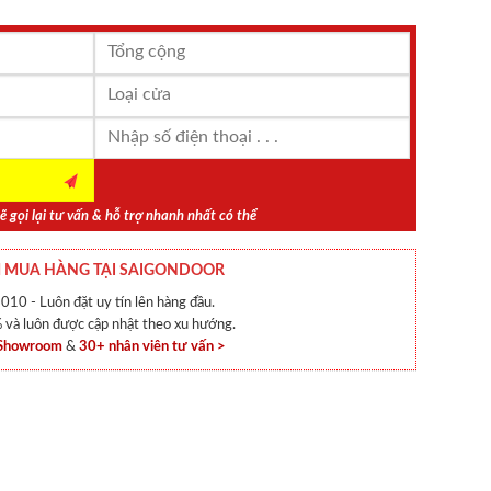
ẽ gọi lại tư vấn & hỗ trợ nhanh nhất có thể
 MUA HÀNG TẠI SAIGONDOOR
010 - Luôn đặt uy tín lên hàng đầu.
và luôn được cập nhật theo xu hướng.
 Showroom
&
30+ nhân viên tư vấn >