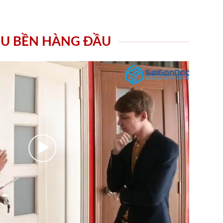
ÊU BỀN HÀNG ĐẦU