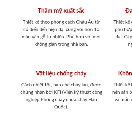
Thẩm mỹ xuất sắc
Đa
Thiết kế theo phong cách Châu Âu từ
Thiết kế
cổ điển đến hiện đại cùng với hơn 10
phù hợp
màu vân gỗ tự nhiên. Phù hợp với mọi
đại. Cậ
không gian trong nhà bạn.
ng
Vật liệu chống cháy
Khôn
Cách nhiệt tốt, hạn chế cháy lan, được
Thiết kế
chứng nhận bởi KFI (Viện kỹ thuật công
nên sản 
nghiệp Phòng cháy chữa cháy Hàn
và mối 
Quốc).