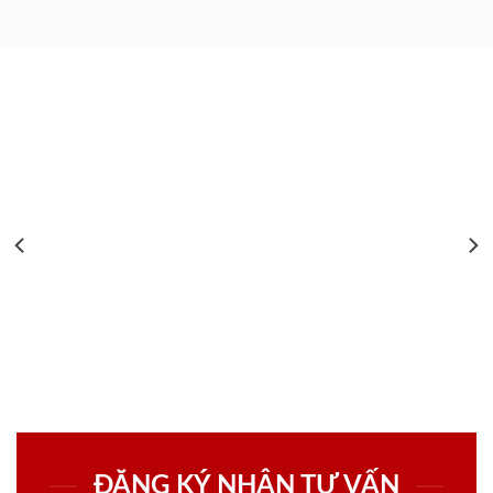
ĐĂNG KÝ NHẬN TƯ VẤN