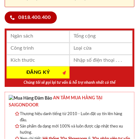
0818.400.400
Chúng tôi sẽ gọi lại tư vấn & hỗ trợ nhanh nhất có thể
AN TÂM MUA HÀNG TẠI
SAIGONDOOR
Thương hiệu danh tiếng từ 2010 - Luôn đặt uy tín lên hàng
đầu.
Sản phẩm đa dạng mới 100% và luôn được cập nhật theo xu
hướng.
Xem chi tiết:
Hệ thống 20+ Showroom
&
30+ nhân viên tư vấn