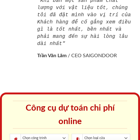
"Khi bán một sản phẩm chất
lượng với vật liệu tốt, chúng
tôi đã đặt mình vào vị trí của
Khách hàng để cố gắng xem điều
gì là tốt nhất, bền nhất và
phải mang đến sự hài lòng lâu
dài nhất"
Trần Văn Lãm
/
CEO SAIGONDOOR
Công cụ dự toán chi phí
online