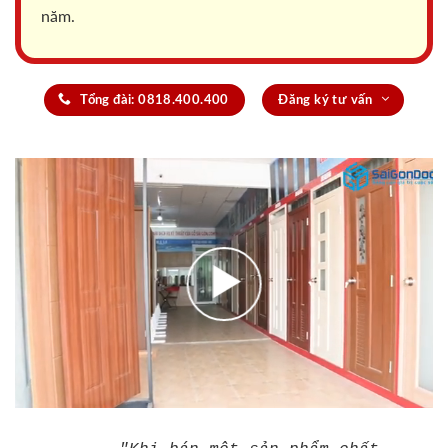
năm.
Tổng đài: 0818.400.400
Đăng ký tư vấn