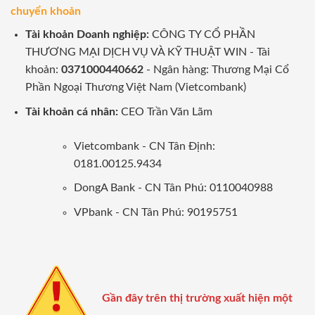
chuyển khoản
Tài khoản Doanh nghiệp:
CÔNG TY CỔ PHẦN
THƯƠNG MẠI DỊCH VỤ VÀ KỸ THUẬT WIN - Tài
khoản:
0371000440662
- Ngân hàng: Thương Mại Cổ
Phần Ngoại Thương Việt Nam (Vietcombank)
Tài khoản cá nhân:
CEO Trần Văn Lãm
Vietcombank - CN Tân Định:
0181.00125.9434
DongA Bank - CN Tân Phú: 0110040988
VPbank - CN Tân Phú: 90195751
Gần đây trên thị trường xuất hiện một