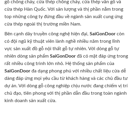
gỗ chống cháy, cửa thép chống cháy, cửa thép vân gỗ và
cửa thép Hàn Quốc. Với sản lượng và thị phần nằm trong
top những công ty đứng đầu về ngành sản xuất cung ứng
cửa thép ngoài thị trường miền Nam.
Bên cạnh dây truyền công nghệ hiện đại,
SaiGonDoor
còn
có đội ngũ kỹ thuật viên lành nghề nhiều năm trong lĩnh
vực sản xuất đồ gỗ nội thất gỗ tự nhiên. Với dòng gỗ tự
nhiên dòng sản phẩm
SaiGonDoor
đã có mặt đáp ứng trong
rất nhiều công trình lớn nhỏ. Hệ thống sản phẩm của
SaiGonDoor
đa dạng phong phú với nhiều chất liệu cửa dễ
dàng đáp ứng mọi yêu cầu từ khách hàng và các chủ đầu tư
dự án. Với dòng gỗ công nghiệp chịu nước đang chiếm vị trí
chủ đạo, tiên phong với thị phần dẫn đầu trong toàn ngành
kinh doanh sản xuất cửa.