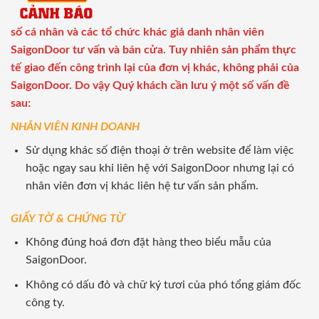
số cá nhân và các tổ chức khác giả danh nhân viên
SaigonDoor tư vấn và bán cửa. Tuy nhiên sản phẩm thực
tế giao đến công trình lại của đơn vị khác, không phải của
SaigonDoor. Do vậy Quý khách cần lưu ý một số vấn đề
sau:
NHÂN VIÊN KINH DOANH
Sử dụng khác số điện thoại ở trên website để làm việc
hoặc ngay sau khi liên hệ với SaigonDoor nhưng lại có
nhân viên đơn vị khác liên hệ tư vấn sản phẩm.
GIẤY TỜ & CHỨNG TỪ
Không đúng hoá đơn đặt hàng theo biểu mẫu của
SaigonDoor.
Không có dấu đỏ và chữ ký tươi của phó tổng giám đốc
công ty.