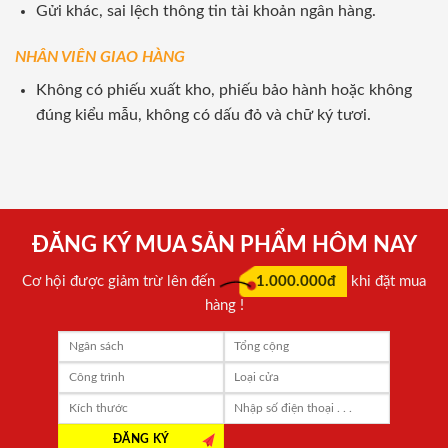
Gửi khác, sai lệch thông tin tài khoản ngân hàng.
NHÂN VIÊN GIAO HÀNG
Không có phiếu xuất kho, phiếu bảo hành hoặc không
đúng kiểu mẫu, không có dấu đỏ và chữ ký tươi.
ĐĂNG KÝ MUA SẢN PHẨM HÔM NAY
Cơ hội được giảm trừ lên đến
1.000.000đ
khi đặt mua
hàng !