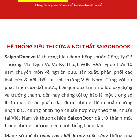
Chúng tôi sẽ gọi lại tư vấn & hỗ trợ nhanh nhất có thể
HỆ THỐNG SIÊU THỊ CỬA & NỘI THẤT SAIGONDOOR
SaigonDoor.vn
là thương hiệu danh tiếng thuộc Công Ty CP
Thương Mại Dịch Vụ Và Kỹ Thuật WIN, Đơn vị có hơn 10
năm chuyên môn về nghiên cứu, sản xuất, phân phối các
loại cửa & nội thất tại thị trường Việt Nam. Cùng với sự
phát triển của đất nước, trải qua quá trình nỗ lực xây dựng
và trưởng thành, đến nay chúng tôi tự hào là một trong số
ít đơn vị có sản phẩm đạt được những Tiêu chuẩn chứng
nhận ISO, chứng nhận hợp chuẩn hợp quy theo tiêu chuẩn
tại Việt Nam và thương hiệu
SaigonDoor
đã trở thành một
trong những thương hiệu danh tiếng hàng đầu.
Mang sứ mệnh
nâng cao chất lượng cuộc sống
thông qua