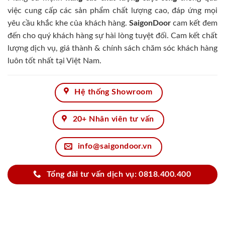
việc cung cấp các sản phẩm chất lượng cao, đáp ứng mọi
yêu cầu khắc khe của khách hàng.
SaigonDoor
cam kết đem
đến cho quý khách hàng sự hài lòng tuyệt đối. Cam kết chất
lượng dịch vụ, giá thành & chính sách chăm sóc khách hàng
luôn tốt nhất tại Việt Nam.
Hệ thống Showroom
20+ Nhân viên tư vấn
info@saigondoor.vn
Tổng đài tư vấn dịch vụ: 0818.400.400