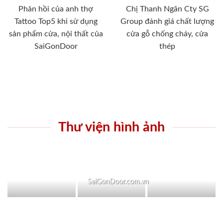
Phản hồi của anh thợ
Chị Thanh Ngân Cty SG
Tattoo Top5 khi sử dụng
Group đánh giá chất lượng
sản phẩm cửa, nội thất của
cửa gỗ chống cháy, cửa
SaiGonDoor
thép
Thư viện hình ảnh
SaiGonDoor.com.vn