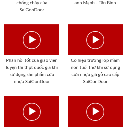
chống cháy của
anh Mạnh - Tân Bình
SaiGonDoor
Phản hồi tốt của giáo viên
Cô hiệu trưởng lớp mầm
luyện thi thpt quốc gia khi
non tuổi thơ khi sử dụng
sử dụng sản phẩm cửa
cửa nhựa giả gỗ cao cấp
nhựa SaiGonDoor
SaiGonDoor