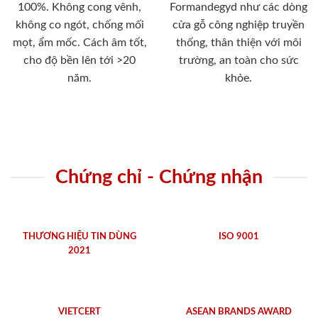
100%. Không cong vênh,
Formandegyd như các dòng
không co ngót, chống mối
cửa gỗ công nghiệp truyền
mọt, ẩm mốc. Cách âm tốt,
thống, thân thiện với môi
cho độ bền lên tới >20
trường, an toàn cho sức
năm.
khỏe.
Chứng chỉ - Chứng nhận
THƯƠNG HIỆU TIN DÙNG
ISO 9001
2021
VIETCERT
ASEAN BRANDS AWARD