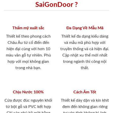
SaiGonDoor ?
Thẩm mỹ xuất sắc
Đa Dạng Về Mẫu Mã
Thiết kế theo phong cách
Thiết kế đa dạng kiểu dáng
Châu Âu từ cổ điển đến
và mẫu mã phù hợp với
hiện đại cùng với hơn 10
truyền thống và cả hiện đại.
màu vân gỗ tự nhiên. Phù
Cập nhật xu thế mới nhất
hợp với mọi không gian
trong ngành thi công nội
trong nhà bạn.
thất.
Chịu Nước 100%
Cách Âm Tốt
Cửa được đúc nguyên khối
Thiết kế dày dặn và kín khít
từ bột gỗ và PVC kết hợp
đem đến không gian riêng