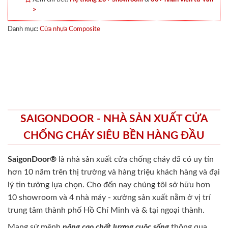
>
Danh mục:
Cửa nhựa Composite
SAIGONDOOR - NHÀ SẢN XUẤT CỬA
CHỐNG CHÁY SIÊU BỀN HÀNG ĐẦU
SaigonDoor®
là nhà sản xuất cửa chống cháy
đã có uy tín
hơn 10 năm trên thị trường và hàng triệu khách hàng và đại
lý tin tưởng lựa chọn. Cho đến nay chúng tôi sở hữu hơn
10 showroom và 4 nhà máy - xưởng sản xuất nằm ở vị trí
trung tâm thành phố Hồ Chí Minh và & tại ngoại thành.
Mang sứ mệnh
nâng cao chất lượng cuộc sống
thông qua