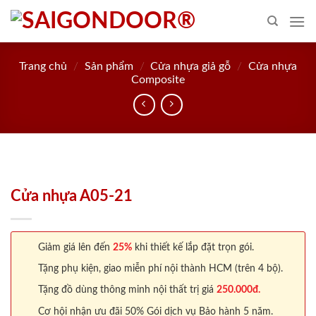
Skip
to
content
Trang chủ
/
Sản phẩm
/
Cửa nhựa giả gỗ
/
Cửa nhựa
Composite
Cửa nhựa A05-21
Giảm giá lên đến
25%
khi thiết kế lắp đặt trọn gói.
Tặng phụ kiện, giao miễn phí nội thành HCM (trên 4 bộ).
Tặng đồ dùng thông minh nội thất trị giá
250.000đ.
Cơ hội nhận ưu đãi 50% Gói dịch vụ Bảo hành 5 năm.