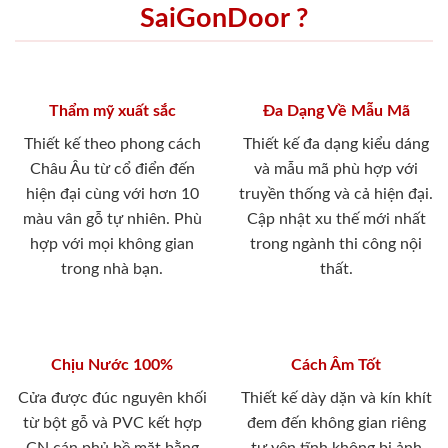
SaiGonDoor ?
Thẩm mỹ xuất sắc
Đa Dạng Về Mẫu Mã
Thiết kế theo phong cách
Thiết kế đa dạng kiểu dáng
Châu Âu từ cổ điển đến
và mẫu mã phù hợp với
hiện đại cùng với hơn 10
truyền thống và cả hiện đại.
màu vân gỗ tự nhiên. Phù
Cập nhật xu thế mới nhất
hợp với mọi không gian
trong ngành thi công nội
trong nhà bạn.
thất.
Chịu Nước 100%
Cách Âm Tốt
Cửa được đúc nguyên khối
Thiết kế dày dặn và kín khít
từ bột gỗ và PVC kết hợp
đem đến không gian riêng