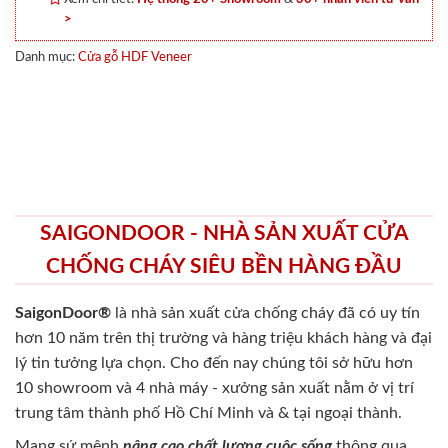
>
Danh mục:
Cửa gỗ HDF Veneer
SAIGONDOOR - NHÀ SẢN XUẤT CỬA
CHỐNG CHÁY SIÊU BỀN HÀNG ĐẦU
SaigonDoor®
là nhà sản xuất cửa chống cháy
đã có uy tín
hơn 10 năm trên thị trường và hàng triệu khách hàng và đại
lý tin tưởng lựa chọn. Cho đến nay chúng tôi sở hữu hơn
10 showroom và 4 nhà máy - xưởng sản xuất nằm ở vị trí
trung tâm thành phố Hồ Chí Minh và & tại ngoại thành.
Mang sứ mệnh
nâng cao chất lượng cuộc sống
thông qua