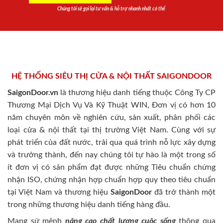
Chúng tôi sẽ gọi lại tư vấn & hỗ trợ nhanh nhất có thể
HỆ THỐNG SIÊU THỊ CỬA & NỘI THẤT SAIGONDOOR
SaigonDoor.vn
là thương hiệu danh tiếng thuộc Công Ty CP
Thương Mại Dịch Vụ Và Kỹ Thuật WIN, Đơn vị có hơn 10
năm chuyên môn về nghiên cứu, sản xuất, phân phối các
loại cửa & nội thất tại thị trường Việt Nam. Cùng với sự
phát triển của đất nước, trải qua quá trình nỗ lực xây dựng
và trưởng thành, đến nay chúng tôi tự hào là một trong số
ít đơn vị có sản phẩm đạt được những Tiêu chuẩn chứng
nhận ISO, chứng nhận hợp chuẩn hợp quy theo tiêu chuẩn
tại Việt Nam và thương hiệu
SaigonDoor
đã trở thành một
trong những thương hiệu danh tiếng hàng đầu.
Mang sứ mệnh
nâng cao chất lượng cuộc sống
thông qua