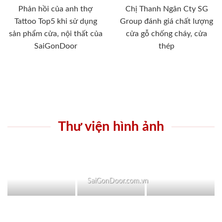
Phản hồi của anh thợ
Chị Thanh Ngân Cty SG
Tattoo Top5 khi sử dụng
Group đánh giá chất lượng
sản phẩm cửa, nội thất của
cửa gỗ chống cháy, cửa
SaiGonDoor
thép
Thư viện hình ảnh
SaiGonDoor.com.vn