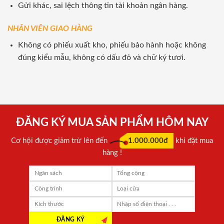
Gửi khác, sai lệch thông tin tài khoản ngân hàng.
NHÂN VIÊN GIAO HÀNG
Không có phiếu xuất kho, phiếu bảo hành hoặc không
đúng kiểu mẫu, không có dấu đỏ và chữ ký tươi.
ĐĂNG KÝ MUA SẢN PHẨM HÔM NAY
Cơ hội được giảm trừ lên đến
1.000.000đ
khi đặt mua
hàng !