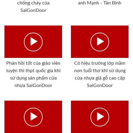
chống cháy của
anh Mạnh - Tân Bình
SaiGonDoor
Phản hồi tốt của giáo viên
Cô hiệu trưởng lớp mầm
luyện thi thpt quốc gia khi
non tuổi thơ khi sử dụng
sử dụng sản phẩm cửa
cửa nhựa giả gỗ cao cấp
nhựa SaiGonDoor
SaiGonDoor