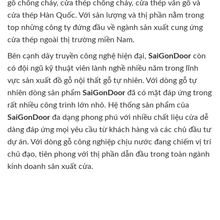
gỗ chống cháy, cửa thép chống cháy, cửa thép vân gỗ và
cửa thép Hàn Quốc. Với sản lượng và thị phần nằm trong
top những công ty đứng đầu về ngành sản xuất cung ứng
cửa thép ngoài thị trường miền Nam.
Bên cạnh dây truyền công nghệ hiện đại,
SaiGonDoor
còn
có đội ngũ kỹ thuật viên lành nghề nhiều năm trong lĩnh
vực sản xuất đồ gỗ nội thất gỗ tự nhiên. Với dòng gỗ tự
nhiên dòng sản phẩm
SaiGonDoor
đã có mặt đáp ứng trong
rất nhiều công trình lớn nhỏ. Hệ thống sản phẩm của
SaiGonDoor
đa dạng phong phú với nhiều chất liệu cửa dễ
dàng đáp ứng mọi yêu cầu từ khách hàng và các chủ đầu tư
dự án. Với dòng gỗ công nghiệp chịu nước đang chiếm vị trí
chủ đạo, tiên phong với thị phần dẫn đầu trong toàn ngành
kinh doanh sản xuất cửa.