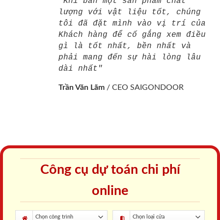
"Khi bán một sản phẩm chất
lượng với vật liệu tốt, chúng
tôi đã đặt mình vào vị trí của
Khách hàng để cố gắng xem điều
gì là tốt nhất, bền nhất và
phải mang đến sự hài lòng lâu
dài nhất"
Trần Văn Lãm
/
CEO SAIGONDOOR
Công cụ dự toán chi phí
online