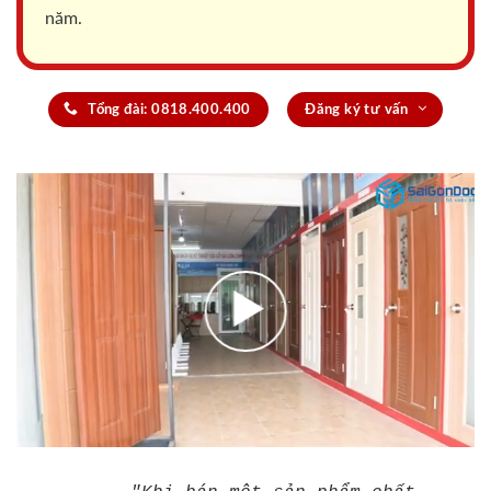
năm.
Tổng đài: 0818.400.400
Đăng ký tư vấn