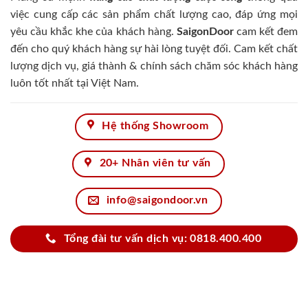
việc cung cấp các sản phẩm chất lượng cao, đáp ứng mọi
yêu cầu khắc khe của khách hàng.
SaigonDoor
cam kết đem
đến cho quý khách hàng sự hài lòng tuyệt đối. Cam kết chất
lượng dịch vụ, giá thành & chính sách chăm sóc khách hàng
luôn tốt nhất tại Việt Nam.
Hệ thống Showroom
20+ Nhân viên tư vấn
info@saigondoor.vn
Tổng đài tư vấn dịch vụ: 0818.400.400