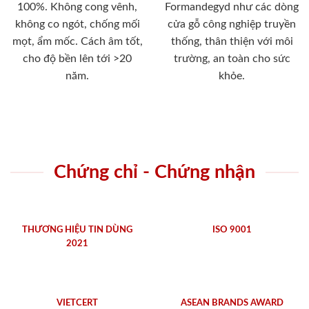
100%. Không cong vênh,
Formandegyd như các dòng
không co ngót, chống mối
cửa gỗ công nghiệp truyền
mọt, ẩm mốc. Cách âm tốt,
thống, thân thiện với môi
cho độ bền lên tới >20
trường, an toàn cho sức
năm.
khỏe.
Chứng chỉ - Chứng nhận
THƯƠNG HIỆU TIN DÙNG
ISO 9001
2021
VIETCERT
ASEAN BRANDS AWARD