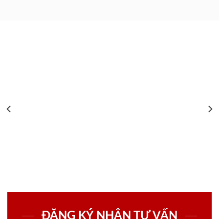
ĐĂNG KÝ NHẬN TƯ VẤN