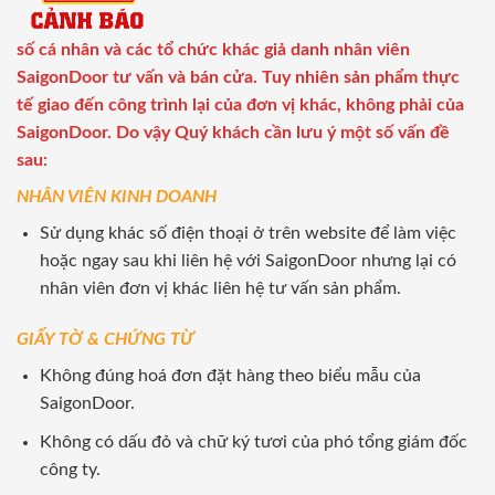
số cá nhân và các tổ chức khác giả danh nhân viên
SaigonDoor tư vấn và bán cửa. Tuy nhiên sản phẩm thực
tế giao đến công trình lại của đơn vị khác, không phải của
SaigonDoor. Do vậy Quý khách cần lưu ý một số vấn đề
sau:
NHÂN VIÊN KINH DOANH
Sử dụng khác số điện thoại ở trên website để làm việc
hoặc ngay sau khi liên hệ với SaigonDoor nhưng lại có
nhân viên đơn vị khác liên hệ tư vấn sản phẩm.
GIẤY TỜ & CHỨNG TỪ
Không đúng hoá đơn đặt hàng theo biểu mẫu của
SaigonDoor.
Không có dấu đỏ và chữ ký tươi của phó tổng giám đốc
công ty.