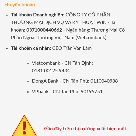
chuyển khoản
Tài khoản Doanh nghiệp:
CÔNG TY CỔ PHẦN
THƯƠNG MẠI DỊCH VỤ VÀ KỸ THUẬT WIN - Tài
khoản:
0371000440662
- Ngân hàng: Thương Mại Cổ
Phần Ngoại Thương Việt Nam (Vietcombank)
Tài khoản cá nhân:
CEO Trần Văn Lãm
Vietcombank - CN Tân Định:
0181.00125.9434
DongA Bank - CN Tân Phú: 0110040988
VPbank - CN Tân Phú: 90195751
Gần đây trên thị trường xuất hiện một