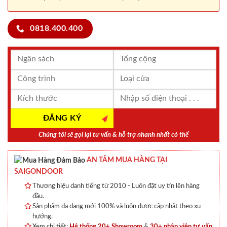
0818.400.400
Chúng tôi sẽ gọi lại tư vấn & hỗ trợ nhanh nhất có thể
AN TÂM MUA HÀNG TẠI
SAIGONDOOR
Thương hiệu danh tiếng từ 2010 - Luôn đặt uy tín lên hàng
đầu.
Sản phẩm đa dạng mới 100% và luôn được cập nhật theo xu
hướng.
Xem chi tiết:
Hệ thống 20+ Showroom
&
30+ nhân viên tư vấn