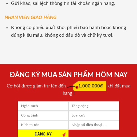
Gửi khác, sai lệch thông tin tài khoản ngân hàng.
NHÂN VIÊN GIAO HÀNG
Không có phiếu xuất kho, phiếu bảo hành hoặc không
đúng kiểu mẫu, không có dấu đỏ và chữ ký tươi.
ĐĂNG KÝ MUA SẢN PHẨM HÔM NAY
Cơ hội được giảm trừ lên đến
1.000.000đ
khi đặt mua
hàng !