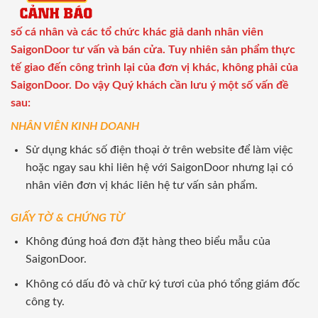
số cá nhân và các tổ chức khác giả danh nhân viên
SaigonDoor tư vấn và bán cửa. Tuy nhiên sản phẩm thực
tế giao đến công trình lại của đơn vị khác, không phải của
SaigonDoor. Do vậy Quý khách cần lưu ý một số vấn đề
sau:
NHÂN VIÊN KINH DOANH
Sử dụng khác số điện thoại ở trên website để làm việc
hoặc ngay sau khi liên hệ với SaigonDoor nhưng lại có
nhân viên đơn vị khác liên hệ tư vấn sản phẩm.
GIẤY TỜ & CHỨNG TỪ
Không đúng hoá đơn đặt hàng theo biểu mẫu của
SaigonDoor.
Không có dấu đỏ và chữ ký tươi của phó tổng giám đốc
công ty.