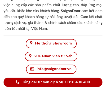
việc cung cấp các sản phẩm chất lượng cao, đáp ứng mọi
yêu cầu khắc khe của khách hàng.
SaigonDoor
cam kết đem
đến cho quý khách hàng sự hài lòng tuyệt đối. Cam kết chất
lượng dịch vụ, giá thành & chính sách chăm sóc khách hàng
luôn tốt nhất tại Việt Nam.
Hệ thống Showroom
20+ Nhân viên tư vấn
info@saigondoor.vn
Tổng đài tư vấn dịch vụ: 0818.400.400