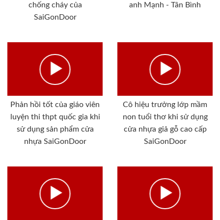
chống cháy của
anh Mạnh - Tân Bình
SaiGonDoor
Phản hồi tốt của giáo viên
Cô hiệu trưởng lớp mầm
luyện thi thpt quốc gia khi
non tuổi thơ khi sử dụng
sử dụng sản phẩm cửa
cửa nhựa giả gỗ cao cấp
nhựa SaiGonDoor
SaiGonDoor