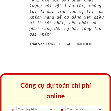
"Khi bán một sản phẩm chất
lượng với vật liệu tốt, chúng
tôi đã đặt mình vào vị trí của
Khách hàng để cố gắng xem điều
gì là tốt nhất, bền nhất và
phải mang đến sự hài lòng lâu
dài nhất"
Trần Văn Lãm
/
CEO SAIGONDOOR
Công cụ dự toán chi phí
online