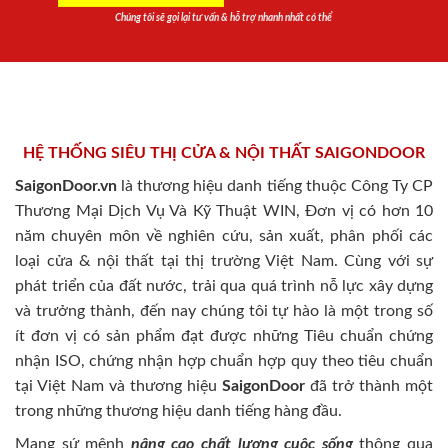
Chúng tôi sẽ gọi lại tư vấn & hỗ trợ nhanh nhất có thể
HỆ THỐNG SIÊU THỊ CỬA & NỘI THẤT SAIGONDOOR
SaigonDoor.vn
là thương hiệu danh tiếng thuộc Công Ty CP
Thương Mại Dịch Vụ Và Kỹ Thuật WIN, Đơn vị có hơn 10
năm chuyên môn về nghiên cứu, sản xuất, phân phối các
loại cửa & nội thất tại thị trường Việt Nam. Cùng với sự
phát triển của đất nước, trải qua quá trình nỗ lực xây dựng
và trưởng thành, đến nay chúng tôi tự hào là một trong số
ít đơn vị có sản phẩm đạt được những Tiêu chuẩn chứng
nhận ISO, chứng nhận hợp chuẩn hợp quy theo tiêu chuẩn
tại Việt Nam và thương hiệu
SaigonDoor
đã trở thành một
trong những thương hiệu danh tiếng hàng đầu.
Mang sứ mệnh
nâng cao chất lượng cuộc sống
thông qua