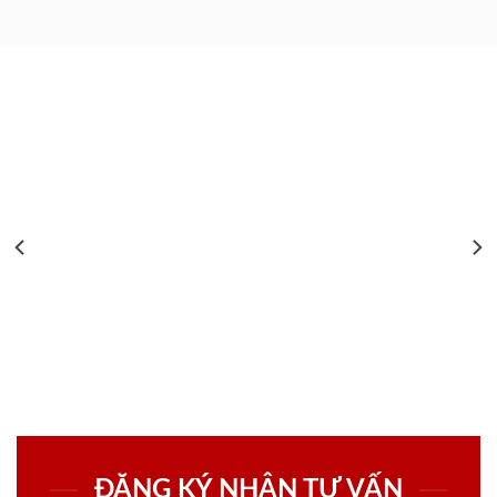
ĐĂNG KÝ NHẬN TƯ VẤN