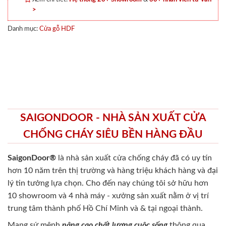
>
Danh mục:
Cửa gỗ HDF
SAIGONDOOR - NHÀ SẢN XUẤT CỬA
CHỐNG CHÁY SIÊU BỀN HÀNG ĐẦU
SaigonDoor®
là nhà sản xuất cửa chống cháy
đã có uy tín
hơn 10 năm trên thị trường và hàng triệu khách hàng và đại
lý tin tưởng lựa chọn. Cho đến nay chúng tôi sở hữu hơn
10 showroom và 4 nhà máy - xưởng sản xuất nằm ở vị trí
trung tâm thành phố Hồ Chí Minh và & tại ngoại thành.
Mang sứ mệnh
nâng cao chất lượng cuộc sống
thông qua