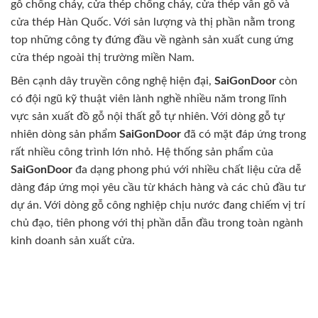
gỗ chống cháy, cửa thép chống cháy, cửa thép vân gỗ và
cửa thép Hàn Quốc. Với sản lượng và thị phần nằm trong
top những công ty đứng đầu về ngành sản xuất cung ứng
cửa thép ngoài thị trường miền Nam.
Bên cạnh dây truyền công nghệ hiện đại,
SaiGonDoor
còn
có đội ngũ kỹ thuật viên lành nghề nhiều năm trong lĩnh
vực sản xuất đồ gỗ nội thất gỗ tự nhiên. Với dòng gỗ tự
nhiên dòng sản phẩm
SaiGonDoor
đã có mặt đáp ứng trong
rất nhiều công trình lớn nhỏ. Hệ thống sản phẩm của
SaiGonDoor
đa dạng phong phú với nhiều chất liệu cửa dễ
dàng đáp ứng mọi yêu cầu từ khách hàng và các chủ đầu tư
dự án. Với dòng gỗ công nghiệp chịu nước đang chiếm vị trí
chủ đạo, tiên phong với thị phần dẫn đầu trong toàn ngành
kinh doanh sản xuất cửa.