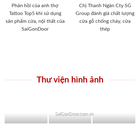
Phản hồi của anh thợ
Chị Thanh Ngân Cty SG
Tattoo Top5 khi sử dụng
Group đánh giá chất lượng
sản phẩm cửa, nội thất của
cửa gỗ chống cháy, cửa
SaiGonDoor
thép
Thư viện hình ảnh
SaiGonDoor.com.vn