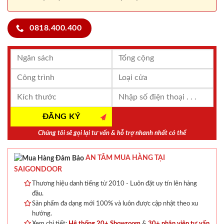
0818.400.400
Chúng tôi sẽ gọi lại tư vấn & hỗ trợ nhanh nhất có thể
AN TÂM MUA HÀNG TẠI
SAIGONDOOR
Thương hiệu danh tiếng từ 2010 - Luôn đặt uy tín lên hàng
đầu.
Sản phẩm đa dạng mới 100% và luôn được cập nhật theo xu
hướng.
Xem chi tiết:
Hệ thống 20+ Showroom
&
30+ nhân viên tư vấn