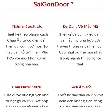
SaiGonDoor ?
Thẩm mỹ xuất sắc
Đa Dạng Về Mẫu Mã
Thiết kế theo phong cách
Thiết kế đa dạng kiểu dáng
Châu Âu từ cổ điển đến
và mẫu mã phù hợp với
hiện đại cùng với hơn 10
truyền thống và cả hiện đại.
màu vân gỗ tự nhiên. Phù
Cập nhật xu thế mới nhất
hợp với mọi không gian
trong ngành thi công nội
trong nhà bạn.
thất.
Chịu Nước 100%
Cách Âm Tốt
Cửa được đúc nguyên khối
Thiết kế dày dặn và kín khít
từ bột gỗ và PVC kết hợp
đem đến không gian riêng