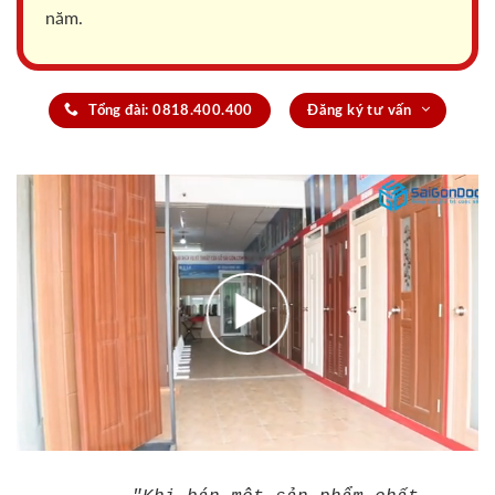
năm.
Tổng đài: 0818.400.400
Đăng ký tư vấn