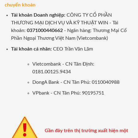
chuyển khoản
Tài khoản Doanh nghiệp:
CÔNG TY CỔ PHẦN
THƯƠNG MẠI DỊCH VỤ VÀ KỸ THUẬT WIN - Tài
khoản:
0371000440662
- Ngân hàng: Thương Mại Cổ
Phần Ngoại Thương Việt Nam (Vietcombank)
Tài khoản cá nhân:
CEO Trần Văn Lãm
Vietcombank - CN Tân Định:
0181.00125.9434
DongA Bank - CN Tân Phú: 0110040988
VPbank - CN Tân Phú: 90195751
Gần đây trên thị trường xuất hiện một