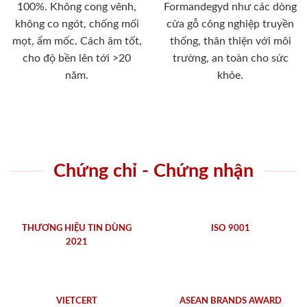
100%. Không cong vênh,
Formandegyd như các dòng
không co ngót, chống mối
cửa gỗ công nghiệp truyền
mọt, ẩm mốc. Cách âm tốt,
thống, thân thiện với môi
cho độ bền lên tới >20
trường, an toàn cho sức
năm.
khỏe.
Chứng chỉ - Chứng nhận
THƯƠNG HIỆU TIN DÙNG
ISO 9001
2021
VIETCERT
ASEAN BRANDS AWARD