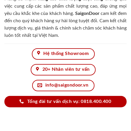
việc cung cấp các sản phẩm chất lượng cao, đáp ứng mọi
yêu cầu khắc khe của khách hàng.
SaigonDoor
cam kết đem
đến cho quý khách hàng sự hài lòng tuyệt đối. Cam kết chất
lượng dịch vụ, giá thành & chính sách chăm sóc khách hàng
luôn tốt nhất tại Việt Nam.
Hệ thống Showroom
20+ Nhân viên tư vấn
info@saigondoor.vn
Tổng đài tư vấn dịch vụ: 0818.400.400