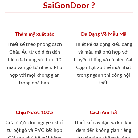
SaiGonDoor ?
Thẩm mỹ xuất sắc
Đa Dạng Về Mẫu Mã
Thiết kế theo phong cách
Thiết kế đa dạng kiểu dáng
Châu Âu từ cổ điển đến
và mẫu mã phù hợp với
hiện đại cùng với hơn 10
truyền thống và cả hiện đại.
màu vân gỗ tự nhiên. Phù
Cập nhật xu thế mới nhất
hợp với mọi không gian
trong ngành thi công nội
trong nhà bạn.
thất.
Chịu Nước 100%
Cách Âm Tốt
Cửa được đúc nguyên khối
Thiết kế dày dặn và kín khít
từ bột gỗ và PVC kết hợp
đem đến không gian riêng