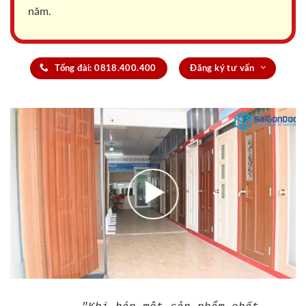
năm.
Tổng đài: 0818.400.400
Đăng ký tư vấn