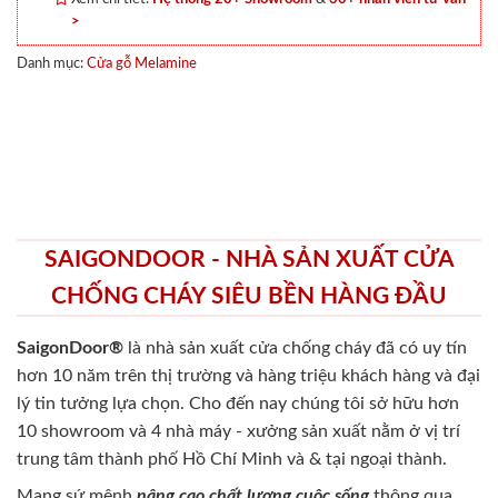
>
Danh mục:
Cửa gỗ Melamine
SAIGONDOOR - NHÀ SẢN XUẤT CỬA
CHỐNG CHÁY SIÊU BỀN HÀNG ĐẦU
SaigonDoor®
là nhà sản xuất cửa chống cháy
đã có uy tín
hơn 10 năm trên thị trường và hàng triệu khách hàng và đại
lý tin tưởng lựa chọn. Cho đến nay chúng tôi sở hữu hơn
10 showroom và 4 nhà máy - xưởng sản xuất nằm ở vị trí
trung tâm thành phố Hồ Chí Minh và & tại ngoại thành.
Mang sứ mệnh
nâng cao chất lượng cuộc sống
thông qua