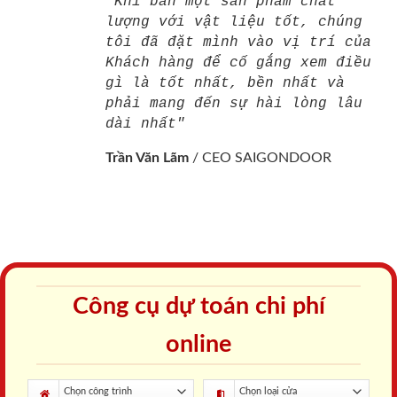
"Khi bán một sản phẩm chất
lượng với vật liệu tốt, chúng
tôi đã đặt mình vào vị trí của
Khách hàng để cố gắng xem điều
gì là tốt nhất, bền nhất và
phải mang đến sự hài lòng lâu
dài nhất"
Trần Văn Lãm
/
CEO SAIGONDOOR
Công cụ dự toán chi phí
online