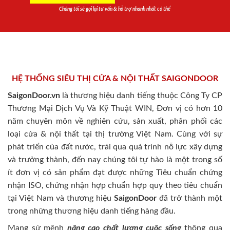
Chúng tôi sẽ gọi lại tư vấn & hỗ trợ nhanh nhất có thể
HỆ THỐNG SIÊU THỊ CỬA & NỘI THẤT SAIGONDOOR
SaigonDoor.vn
là thương hiệu danh tiếng thuộc Công Ty CP
Thương Mại Dịch Vụ Và Kỹ Thuật WIN, Đơn vị có hơn 10
năm chuyên môn về nghiên cứu, sản xuất, phân phối các
loại cửa & nội thất tại thị trường Việt Nam. Cùng với sự
phát triển của đất nước, trải qua quá trình nỗ lực xây dựng
và trưởng thành, đến nay chúng tôi tự hào là một trong số
ít đơn vị có sản phẩm đạt được những Tiêu chuẩn chứng
nhận ISO, chứng nhận hợp chuẩn hợp quy theo tiêu chuẩn
tại Việt Nam và thương hiệu
SaigonDoor
đã trở thành một
trong những thương hiệu danh tiếng hàng đầu.
Mang sứ mệnh
nâng cao chất lượng cuộc sống
thông qua