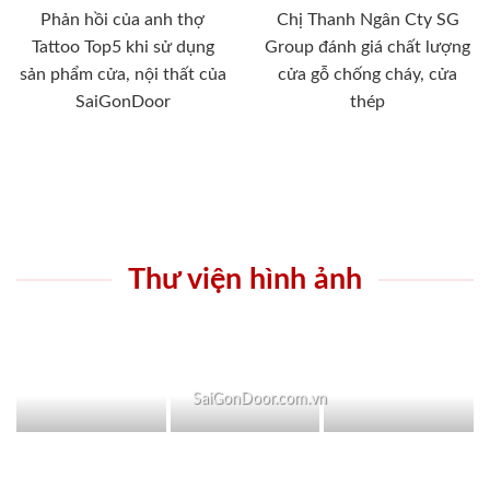
Phản hồi của anh thợ
Chị Thanh Ngân Cty SG
Tattoo Top5 khi sử dụng
Group đánh giá chất lượng
sản phẩm cửa, nội thất của
cửa gỗ chống cháy, cửa
SaiGonDoor
thép
Thư viện hình ảnh
SaiGonDoor.com.vn