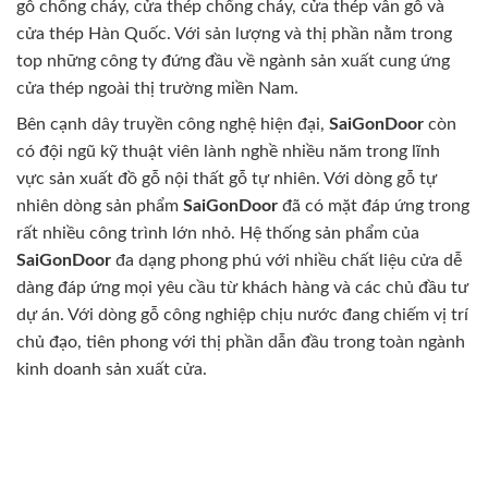
gỗ chống cháy, cửa thép chống cháy, cửa thép vân gỗ và
cửa thép Hàn Quốc. Với sản lượng và thị phần nằm trong
top những công ty đứng đầu về ngành sản xuất cung ứng
cửa thép ngoài thị trường miền Nam.
Bên cạnh dây truyền công nghệ hiện đại,
SaiGonDoor
còn
có đội ngũ kỹ thuật viên lành nghề nhiều năm trong lĩnh
vực sản xuất đồ gỗ nội thất gỗ tự nhiên. Với dòng gỗ tự
nhiên dòng sản phẩm
SaiGonDoor
đã có mặt đáp ứng trong
rất nhiều công trình lớn nhỏ. Hệ thống sản phẩm của
SaiGonDoor
đa dạng phong phú với nhiều chất liệu cửa dễ
dàng đáp ứng mọi yêu cầu từ khách hàng và các chủ đầu tư
dự án. Với dòng gỗ công nghiệp chịu nước đang chiếm vị trí
chủ đạo, tiên phong với thị phần dẫn đầu trong toàn ngành
kinh doanh sản xuất cửa.