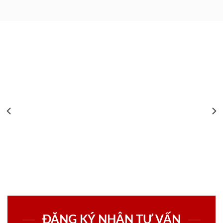
ĐĂNG KÝ NHẬN TƯ VẤN