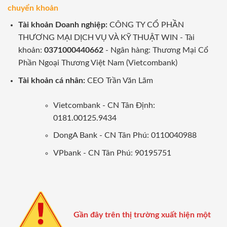
chuyển khoản
Tài khoản Doanh nghiệp:
CÔNG TY CỔ PHẦN
THƯƠNG MẠI DỊCH VỤ VÀ KỸ THUẬT WIN - Tài
khoản:
0371000440662
- Ngân hàng: Thương Mại Cổ
Phần Ngoại Thương Việt Nam (Vietcombank)
Tài khoản cá nhân:
CEO Trần Văn Lãm
Vietcombank - CN Tân Định:
0181.00125.9434
DongA Bank - CN Tân Phú: 0110040988
VPbank - CN Tân Phú: 90195751
Gần đây trên thị trường xuất hiện một