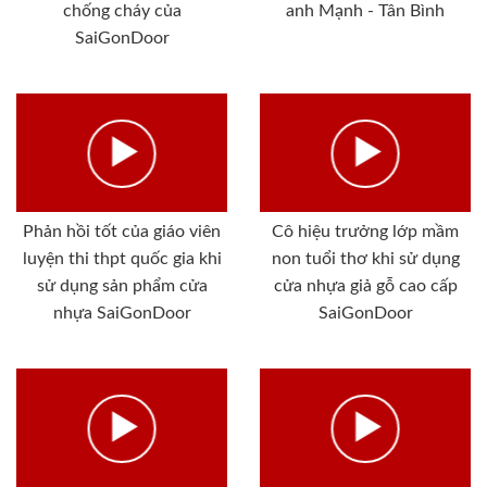
chống cháy của
anh Mạnh - Tân Bình
SaiGonDoor
Phản hồi tốt của giáo viên
Cô hiệu trưởng lớp mầm
luyện thi thpt quốc gia khi
non tuổi thơ khi sử dụng
sử dụng sản phẩm cửa
cửa nhựa giả gỗ cao cấp
nhựa SaiGonDoor
SaiGonDoor