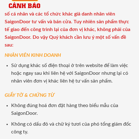
số cá nhân và các tổ chức khác giả danh nhân viên
SaigonDoor tư vấn và bán cửa. Tuy nhiên sản phẩm thực
tế giao đến công trình lại của đơn vị khác, không phải của
SaigonDoor. Do vậy Quý khách cần lưu ý một số vấn đề
sau:
NHÂN VIÊN KINH DOANH
Sử dụng khác số điện thoại ở trên website để làm việc
hoặc ngay sau khi liên hệ với SaigonDoor nhưng lại có
nhân viên đơn vị khác liên hệ tư vấn sản phẩm.
GIẤY TỜ & CHỨNG TỪ
Không đúng hoá đơn đặt hàng theo biểu mẫu của
SaigonDoor.
Không có dấu đỏ và chữ ký tươi của phó tổng giám đốc
công ty.