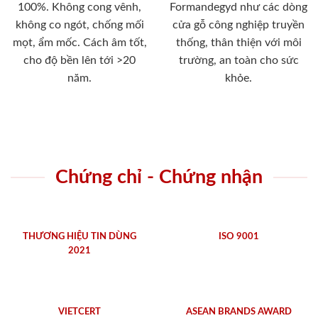
100%. Không cong vênh,
Formandegyd như các dòng
không co ngót, chống mối
cửa gỗ công nghiệp truyền
mọt, ẩm mốc. Cách âm tốt,
thống, thân thiện với môi
cho độ bền lên tới >20
trường, an toàn cho sức
năm.
khỏe.
Chứng chỉ - Chứng nhận
THƯƠNG HIỆU TIN DÙNG
ISO 9001
2021
VIETCERT
ASEAN BRANDS AWARD