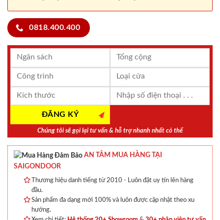
0818.400.400
Chúng tôi sẽ gọi lại tư vấn & hỗ trợ nhanh nhất có thể
AN TÂM MUA HÀNG TẠI
SAIGONDOOR
Thương hiệu danh tiếng từ 2010 - Luôn đặt uy tín lên hàng
đầu.
Sản phẩm đa dạng mới 100% và luôn được cập nhật theo xu
hướng.
Xem chi tiết:
Hệ thống 20+ Showroom
&
30+ nhân viên tư vấn