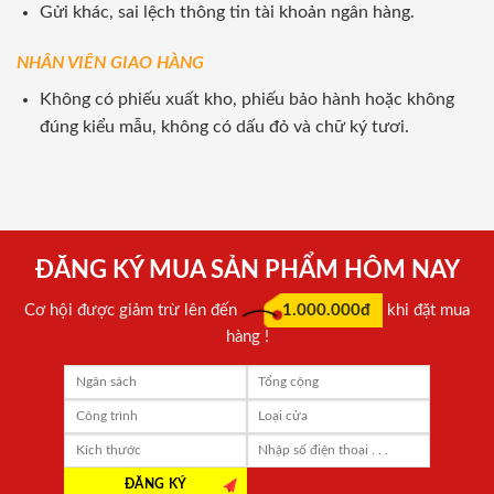
Gửi khác, sai lệch thông tin tài khoản ngân hàng.
NHÂN VIÊN GIAO HÀNG
Không có phiếu xuất kho, phiếu bảo hành hoặc không
đúng kiểu mẫu, không có dấu đỏ và chữ ký tươi.
ĐĂNG KÝ MUA SẢN PHẨM HÔM NAY
Cơ hội được giảm trừ lên đến
1.000.000đ
khi đặt mua
hàng !