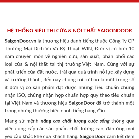
HỆ THỐNG SIÊU THỊ CỬA & NỘI THẤT SAIGONDOOR
SaigonDoor.vn
là thương hiệu danh tiếng thuộc Công Ty CP
Thương Mại Dịch Vụ Và Kỹ Thuật WIN, Đơn vị có hơn 10
năm chuyên môn về nghiên cứu, sản xuất, phân phối các
loại cửa & nội thất tại thị trường Việt Nam. Cùng với sự
phát triển của đất nước, trải qua quá trình nỗ lực xây dựng
và trưởng thành, đến nay chúng tôi tự hào là một trong số
ít đơn vị có sản phẩm đạt được những Tiêu chuẩn chứng
nhận ISO, chứng nhận hợp chuẩn hợp quy theo tiêu chuẩn
tại Việt Nam và thương hiệu
SaigonDoor
đã trở thành một
trong những thương hiệu danh tiếng hàng đầu.
Mang sứ mệnh
nâng cao chất lượng cuộc sống
thông qua
việc cung cấp các sản phẩm chất lượng cao, đáp ứng mọi
yêu cầu khắc khe của khách hàng.
SaigonDoor
cam kết đem