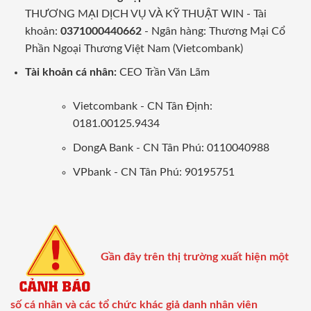
THƯƠNG MẠI DỊCH VỤ VÀ KỸ THUẬT WIN - Tài
khoản:
0371000440662
- Ngân hàng: Thương Mại Cổ
Phần Ngoại Thương Việt Nam (Vietcombank)
Tài khoản cá nhân:
CEO Trần Văn Lãm
Vietcombank - CN Tân Định:
0181.00125.9434
DongA Bank - CN Tân Phú: 0110040988
VPbank - CN Tân Phú: 90195751
Gần đây trên thị trường xuất hiện một
số cá nhân và các tổ chức khác giả danh nhân viên