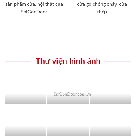
sản phẩm cửa, nội thất của
cửa gỗ chống cháy, cửa
SaiGonDoor
thép
Thư viện hình ảnh
SaiGonDoor.com.vn