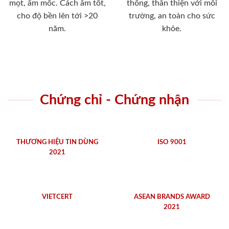
mọt, ẩm mốc. Cách âm tốt,
thống, thân thiện với môi
cho độ bền lên tới >20
trường, an toàn cho sức
năm.
khỏe.
Chứng chỉ - Chứng nhận
THƯƠNG HIỆU TIN DÙNG
ISO 9001
2021
VIETCERT
ASEAN BRANDS AWARD
2021