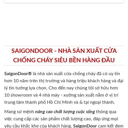
SAIGONDOOR - NHÀ SẢN XUẤT CỬA
CHỐNG CHÁY SIÊU BỀN HÀNG ĐẦU
SaigonDoor®
là nhà sản xuất cửa chống cháy
đã có uy tín
hơn 10 năm trên thị trường và hàng triệu khách hàng và đại
lý tin tưởng lựa chọn. Cho đến nay chúng tôi sở hữu hơn
10 showroom và 4 nhà máy - xưởng sản xuất nằm ở vị trí
trung tâm thành phố Hồ Chí Minh và & tại ngoại thành.
Mang sứ mệnh
nâng cao chất lượng cuộc sống
thông qua
việc cung cấp các sản phẩm chất lượng cao, đáp ứng mọi
yêu cầu khắc khe của khách hàng.
SaigonDoor
cam kết đem