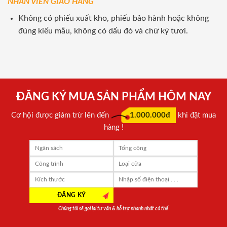
NHÂN VIÊN GIAO HÀNG
Không có phiếu xuất kho, phiếu bảo hành hoặc không
đúng kiểu mẫu, không có dấu đỏ và chữ ký tươi.
ĐĂNG KÝ MUA SẢN PHẨM HÔM NAY
Cơ hội được giảm trừ lên đến
1.000.000đ
khi đặt mua
hàng !
Chúng tôi sẽ gọi lại tư vấn & hỗ trợ nhanh nhất có thể