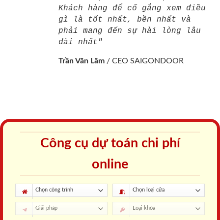
Khách hàng để cố gắng xem điều
gì là tốt nhất, bền nhất và
phải mang đến sự hài lòng lâu
dài nhất"
Trần Văn Lãm
/
CEO SAIGONDOOR
Công cụ dự toán chi phí
online