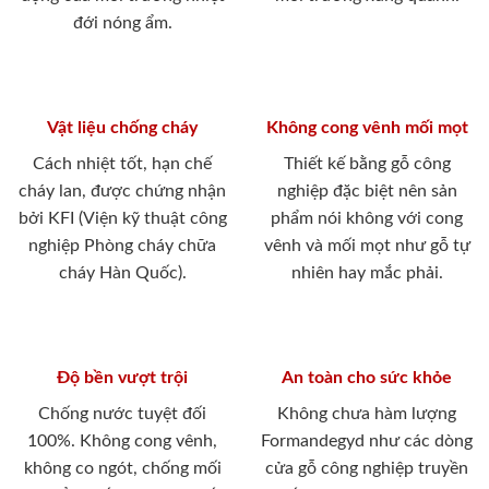
đới nóng ẩm.
Vật liệu chống cháy
Không cong vênh mối mọt
Cách nhiệt tốt, hạn chế
Thiết kế bằng gỗ công
cháy lan, được chứng nhận
nghiệp đặc biệt nên sản
bởi KFI (Viện kỹ thuật công
phẩm nói không với cong
nghiệp Phòng cháy chữa
vênh và mối mọt như gỗ tự
cháy Hàn Quốc).
nhiên hay mắc phải.
Độ bền vượt trội
An toàn cho sức khỏe
Chống nước tuyệt đối
Không chưa hàm lượng
100%. Không cong vênh,
Formandegyd như các dòng
không co ngót, chống mối
cửa gỗ công nghiệp truyền