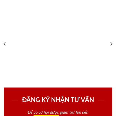
ĐĂNG KÝ NHẬN TƯ VẤN
Để có cơ hội được giảm trừ lên đến