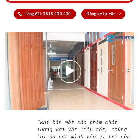
Tổng đài: 0818.400.400
Đăng ký tư vấn
"Khi bán một sản phẩm chất
lượng với vật liệu tốt, chúng
tôi đã đặt mình vào vị trí của