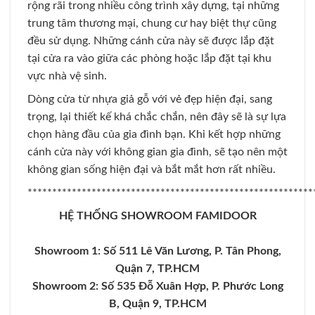
rộng rãi trong nhiều công trình xây dựng, tại những
trung tâm thương mại, chung cư hay biệt thự cũng
đều sử dụng. Những cánh cửa này sẽ được lắp đặt
tại cửa ra vào giữa các phòng hoặc lắp đặt tại khu
vực nhà vệ sinh.
Dòng cửa từ nhựa giả gỗ với vẻ đẹp hiện đại, sang
trọng, lại thiết kế khá chắc chắn, nên đây sẽ là sự lựa
chọn hàng đầu của gia đình bạn. Khi kết hợp những
cánh cửa này với không gian gia đình, sẽ tạo nên một
không gian sống hiện đại và bắt mắt hơn rất nhiều.
**********************************************************
HỆ THỐNG SHOWROOM FAMIDOOR
Showroom 1: Số 511 Lê Văn Lương, P. Tân Phong,
Quận 7, TP.HCM
Showroom 2: Số 535 Đỗ Xuân Hợp, P. Phước Long
B, Quận 9, TP.HCM