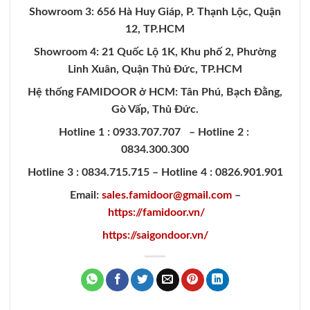
Showroom 3: 656 Hà Huy Giáp, P. Thạnh Lộc, Quận
12, TP.HCM
Showroom 4: 21 Quốc Lộ 1K, Khu phố 2, Phường
Linh Xuân, Quận Thủ Đức, TP.HCM
Hệ thống
FAMIDOOR
ở HCM: Tân Phú, Bạch Đằng,
Gò Vấp, Thủ Đức.
Hotline 1 : 0933.707.707 – Hotline 2 :
0834.300.300
Hotline 3 : 0834.715.715 – Hotline 4 : 0826.901.901
Email:
sales.famidoor@gmail.com
–
https://famidoor.vn/
https://saigondoor.vn/