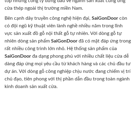
top những công ty đứng đầu về ngành sản xuất cung ứng
cửa thép ngoài thị trường miền Nam.
Bên cạnh dây truyền công nghệ hiện đại,
SaiGonDoor
còn
có đội ngũ kỹ thuật viên lành nghề nhiều năm trong lĩnh
vực sản xuất đồ gỗ nội thất gỗ tự nhiên. Với dòng gỗ tự
nhiên dòng sản phẩm
SaiGonDoor
đã có mặt đáp ứng trong
rất nhiều công trình lớn nhỏ. Hệ thống sản phẩm của
SaiGonDoor
đa dạng phong phú với nhiều chất liệu cửa dễ
dàng đáp ứng mọi yêu cầu từ khách hàng và các chủ đầu tư
dự án. Với dòng gỗ công nghiệp chịu nước đang chiếm vị trí
chủ đạo, tiên phong với thị phần dẫn đầu trong toàn ngành
kinh doanh sản xuất cửa.