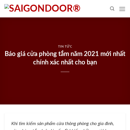
Skip
to
content
TIN TỨC
Báo giá cửa phòng tắm năm 2021 mới nhất
chính xác nhất cho bạn
Khi tìm kiếm sản phẩm cửa thông phòng cho gia đình,