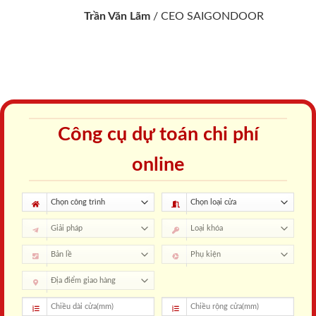
Trần Văn Lãm
/
CEO SAIGONDOOR
Công cụ dự toán chi phí
online