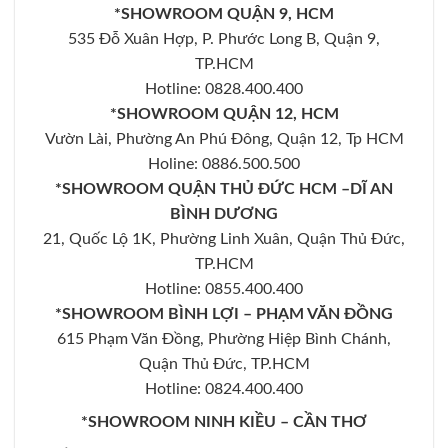
*SHOWROOM QUẬN 9, HCM
535 Đỗ Xuân Hợp, P. Phước Long B, Quận 9,
TP.HCM
Hotline: 0828.400.400
*SHOWROOM QUẬN 12, HCM
Vườn Lài, Phường An Phú Đông, Quận 12, Tp HCM
Holine: 0886.500.500
*SHOWROOM QUẬN THỦ ĐỨC HCM –DĨ AN
BÌNH DƯƠNG
21, Quốc Lộ 1K, Phường Linh Xuân, Quận Thủ Đức,
TP.HCM
Hotline: 0855.400.400
*SHOWROOM BÌNH LỢI – PHẠM VĂN ĐỒNG
615 Phạm Văn Đồng, Phường Hiệp Bình Chánh,
Quận Thủ Đức, TP.HCM
Hotline: 0824.400.400
*SHOWROOM NINH KIỀU – CẦN THƠ