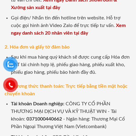
Xưởng sản xuất tại đây
Gọi điện/ Nhắn tin đến hotline trên website. Hỗ trợ
cuộc gọi hình ảnh Video Zalo để trực tiếp tư vấn.
Xem
ngay danh sách 20 nhân viên tại đây
2. Hóa đơn và giấy tờ đảm bảo
Sau khi mua hàng quý khách sẽ được cung cấp Hóa đơn
VAT tài chính hợp lệ, phiếu giao hàng, phiếu xuất kho,
phiếu giao hàng, phiếu bảo hành đầy đủ.
3. Phương thức thanh toán: Trực tiếp bằng tiền mặt hoặc
chuyển khoản
Tài khoản Doanh nghiệp:
CÔNG TY CỔ PHẦN
THƯƠNG MẠI DỊCH VỤ VÀ KỸ THUẬT WIN - Tài
khoản:
0371000440662
- Ngân hàng: Thương Mại Cổ
Phần Ngoại Thương Việt Nam (Vietcombank)