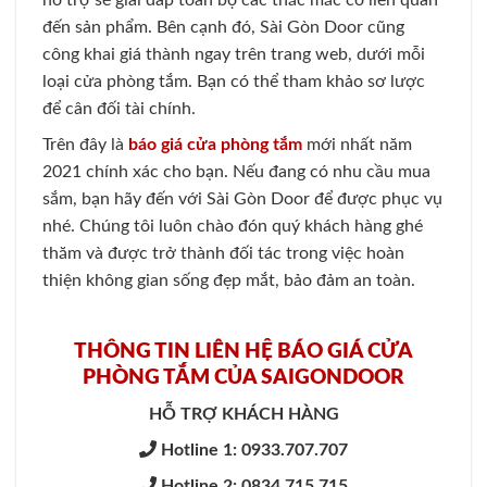
đến sản phẩm. Bên cạnh đó, Sài Gòn Door cũng
công khai giá thành ngay trên trang web, dưới mỗi
loại cửa phòng tắm. Bạn có thể tham khảo sơ lược
để cân đối tài chính.
Trên đây là
báo giá cửa phòng tắm
mới nhất năm
2021 chính xác cho bạn. Nếu đang có nhu cầu mua
sắm, bạn hãy đến với Sài Gòn Door để được phục vụ
nhé. Chúng tôi luôn chào đón quý khách hàng ghé
thăm và được trở thành đối tác trong việc hoàn
thiện không gian sống đẹp mắt, bảo đảm an toàn.
THÔNG TIN LIÊN HỆ BÁO GIÁ CỬA
PHÒNG TẮM CỦA SAIGONDOOR
HỖ TRỢ KHÁCH HÀNG
Hotline 1: 0933.707.707
Hotline 2: 0834.715.715