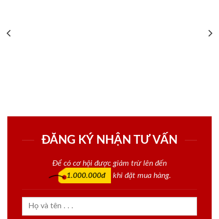
ĐĂNG KÝ NHẬN TƯ VẤN
Để có cơ hội được giảm trừ lên đến
1.000.000đ
khi đặt mua hàng.