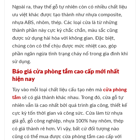
Ngoài ra, thay thế gỗ tự nhiên còn có nhiều chất liệu
ưu việt khác được tạo thành như nhựa composite,
nhựa ABS, nhôm, thép. Các loại cửa là từ những
thành phần này cực kỳ chắc chắn, màu sắc cũng
được sử dụng hài hòa với không gian. Đặc biệt,
chúng còn có thể chịu được mức nhiệt cao, góp
phần ngăn ngừa tình trạng cháy nổ trong gia đình khi
sử dụng.
Báo giá cửa phòng tắm cao cấp mới nhất
hiện nay
Tùy vào mỗi loại chất liệu cấu tạo nên mà
cửa phòng
tắm
sẽ có giá thành khác nhau. Trong đó, cửa gỗ tự
nhiên vẫn là cao nhất bởi quá trình gia công, thiết kế
cực kỳ tốn thời gian và công sức. Cửa làm từ nhựa
giả gỗ, gỗ công nghiệp, nhựa 100% hay nhôm, thép
có giá thành rẻ hơn. Vì vậy, bất cứ đối tượng nào
cũng có thể mua được cửa phòng tắm cao cấp với