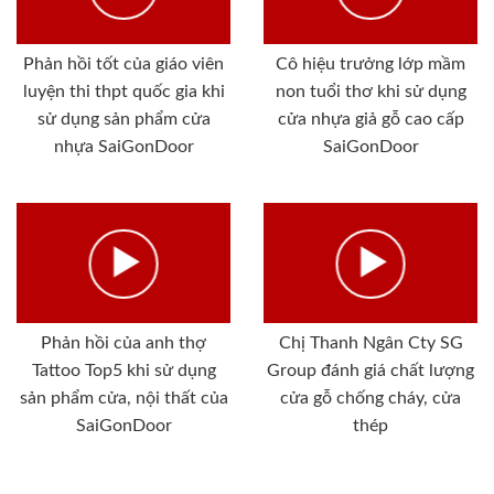
Phản hồi tốt của giáo viên
Cô hiệu trưởng lớp mầm
luyện thi thpt quốc gia khi
non tuổi thơ khi sử dụng
sử dụng sản phẩm cửa
cửa nhựa giả gỗ cao cấp
nhựa SaiGonDoor
SaiGonDoor
Phản hồi của anh thợ
Chị Thanh Ngân Cty SG
Tattoo Top5 khi sử dụng
Group đánh giá chất lượng
sản phẩm cửa, nội thất của
cửa gỗ chống cháy, cửa
SaiGonDoor
thép