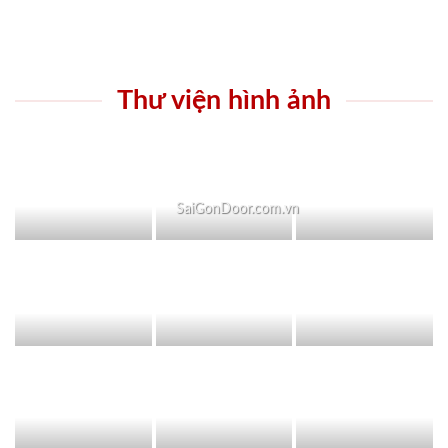
Thư viện hình ảnh
SaiGonDoor.com.vn