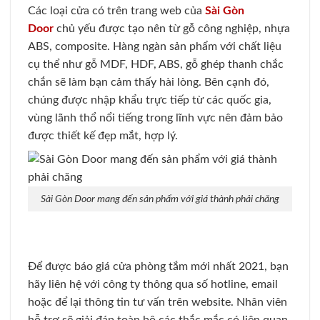
Các loại cửa có trên trang web của
Sài Gòn
Door
chủ yếu được tạo nên từ gỗ công nghiệp, nhựa
ABS, composite. Hàng ngàn sản phẩm với chất liệu
cụ thể như gỗ MDF, HDF, ABS, gỗ ghép thanh chắc
chắn sẽ làm bạn cảm thấy hài lòng. Bên cạnh đó,
chúng được nhập khẩu trực tiếp từ các quốc gia,
vùng lãnh thổ nổi tiếng trong lĩnh vực nên đảm bảo
được thiết kế đẹp mắt, hợp lý.
Sài Gòn Door mang đến sản phẩm với giá thành phải chăng
Để được báo giá cửa phòng tắm mới nhất 2021, bạn
hãy liên hệ với công ty thông qua số hotline, email
hoặc để lại thông tin tư vấn trên website. Nhân viên
hỗ trợ sẽ giải đáp toàn bộ các thắc mắc có liên quan