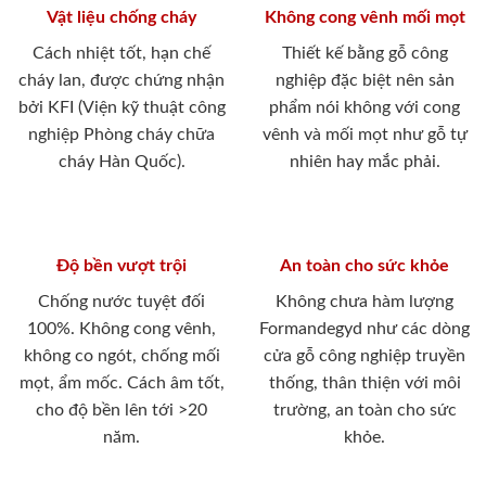
Vật liệu chống cháy
Không cong vênh mối mọt
Cách nhiệt tốt, hạn chế
Thiết kế bằng gỗ công
cháy lan, được chứng nhận
nghiệp đặc biệt nên sản
bởi KFI (Viện kỹ thuật công
phẩm nói không với cong
nghiệp Phòng cháy chữa
vênh và mối mọt như gỗ tự
cháy Hàn Quốc).
nhiên hay mắc phải.
Độ bền vượt trội
An toàn cho sức khỏe
Chống nước tuyệt đối
Không chưa hàm lượng
100%. Không cong vênh,
Formandegyd như các dòng
không co ngót, chống mối
cửa gỗ công nghiệp truyền
mọt, ẩm mốc. Cách âm tốt,
thống, thân thiện với môi
cho độ bền lên tới >20
trường, an toàn cho sức
năm.
khỏe.