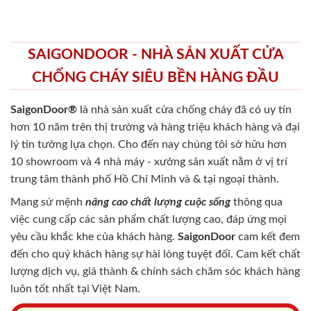
SAIGONDOOR - NHÀ SẢN XUẤT CỬA
CHỐNG CHÁY SIÊU BỀN HÀNG ĐẦU
SaigonDoor®
là nhà sản xuất cửa chống cháy
đã có uy tín
hơn 10 năm trên thị trường và hàng triệu khách hàng và đại
lý tin tưởng lựa chọn. Cho đến nay chúng tôi sở hữu hơn
10 showroom và 4 nhà máy - xưởng sản xuất nằm ở vị trí
trung tâm thành phố Hồ Chí Minh và & tại ngoại thành.
Mang sứ mệnh
nâng cao chất lượng cuộc sống
thông qua
việc cung cấp các sản phẩm chất lượng cao, đáp ứng mọi
yêu cầu khắc khe của khách hàng.
SaigonDoor
cam kết đem
đến cho quý khách hàng sự hài lòng tuyệt đối. Cam kết chất
lượng dịch vụ, giá thành & chính sách chăm sóc khách hàng
luôn tốt nhất tại Việt Nam.