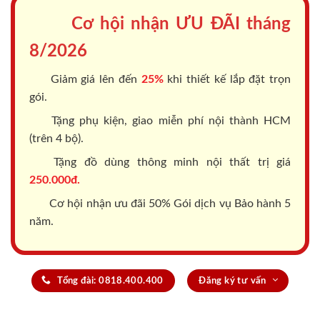
Cơ hội nhận ƯU ĐÃI tháng
8/2026
Giảm giá lên đến
25%
khi thiết kế lắp đặt trọn
gói.
Tặng phụ kiện, giao miễn phí nội thành HCM
(trên 4 bộ).
Tặng đồ dùng thông minh nội thất trị giá
250.000đ.
Cơ hội nhận ưu đãi 50% Gói dịch vụ Bảo hành 5
năm.
Tổng đài: 0818.400.400
Đăng ký tư vấn