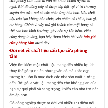
cửa phòng tắm luôn là vấn đề khiến nhiều người lo
ngại. Bởi đồ dùng này sẽ được lắp đặt tại vị trí thường
xuyên ẩm ướt, nơi có các phản ứng hóa học. Nếu chất
liệu cấu tạo không bền chắc, sản phẩm có thể bị han gỉ,
hư hỏng. Chính vì vậy mà giá thành của mặt hàng có
thể cao hơn bình thường, gây nên sự tốn kém. Nếu
cũng đang lo lắng, bạn hãy tham khảo bài viết
báo giá
cửa phòng tắm
dưới đây.
Đôi nét về chất liệu cấu tạo cửa phòng
tắm
Việc tìm kiếm một chất liệu mang đến nhiều lợi ích
thay thế gỗ tự nhiên nhưng vẫn có màu sắc đẹp
tương tự luôn là mục đích các nhà sản xuất hướng
đến. Bởi gỗ là vật liệu mang đến cho không gian của
bạn sự quý phái và sang trọng, khiến căn nhà trở nên
ấm áp hơn.
Gỗ công nghiệp được ra đời với nhiều ưu điểm nổi