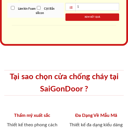
Làm kín Foam
Cột Bắn
silicon
XEM KẾT QUẢ
Tại sao chọn cửa chống cháy tại
SaiGonDoor ?
Thẩm mỹ xuất sắc
Đa Dạng Về Mẫu Mã
Thiết kế theo phong cách
Thiết kế đa dạng kiểu dáng