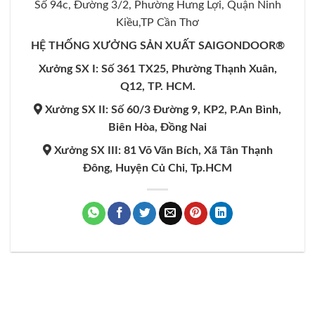
Số 94c, Đường 3/2, Phường Hưng Lợi, Quận Ninh
Kiều,TP Cần Thơ
HỆ THỐNG XƯỞNG SẢN XUẤT SAIGONDOOR®
Xưởng SX I: Số 361 TX25, Phường Thạnh Xuân,
Q12, TP. HCM.
Xưởng SX II: Số 60/3 Đường 9, KP2, P.An Bình,
Biên Hòa, Đồng Nai
Xưởng SX III: 81 Võ Văn Bích, Xã Tân Thạnh
Đông, Huyện Củ Chi, Tp.HCM