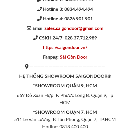
Hotline 3: 0834.494.494
Hotline 4: 0826.901.901
Email:
sales.saigondoor@gmail.com
CSKH 24/7: 028.37.712.989
https://saigondoor.vn/
Fanpag:
Sài Gòn Door
————————————————————
HỆ THỐNG SHOWROOM SAIGONDOOR®
*SHOWROOM QUẬN 9, HCM
669 Đỗ Xuân Hợp, P. Phước Long B, Quận 9, Tp
HCM
*SHOWROOM QUẬN 7, HCM
511 Lê Văn Lương, P. Tân Phong, Quận 7, TP.HCM
Hotline: 0818.400.400