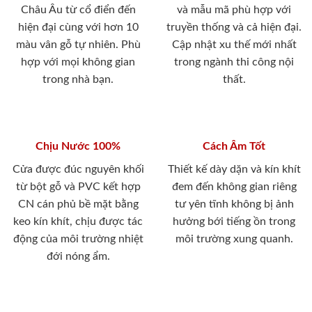
Châu Âu từ cổ điển đến
và mẫu mã phù hợp với
hiện đại cùng với hơn 10
truyền thống và cả hiện đại.
màu vân gỗ tự nhiên. Phù
Cập nhật xu thế mới nhất
hợp với mọi không gian
trong ngành thi công nội
trong nhà bạn.
thất.
Chịu Nước 100%
Cách Âm Tốt
Cửa được đúc nguyên khối
Thiết kế dày dặn và kín khít
từ bột gỗ và PVC kết hợp
đem đến không gian riêng
CN cán phủ bề mặt bằng
tư yên tĩnh không bị ảnh
keo kín khít, chịu được tác
hưởng bới tiếng ồn trong
động của môi trường nhiệt
môi trường xung quanh.
đới nóng ẩm.