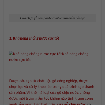
Cửa nhựa gỗ composite có nhiều ưu điểm nổi bật
1. Khả năng chống nước cực tốt
Khả năng chống
nước cực tốt
Được cấu tạo từ chất liệu gỗ công nghiệp, được
chọn lọc và xử lý khéo léo trong quá trình tạo thành
sản phẩm. Vì thế mà loại cửa gỗ chịu nước chống
được môi trường ẩm tốt không gặp tình trạng cong
vênh, ẩm mốc. Đặc biệt hơn,
cửa gỗ chịu nước
có