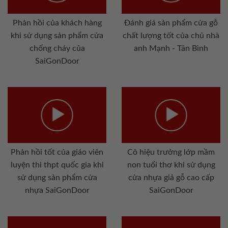
Phản hồi của khách hàng
Đánh giá sản phẩm cửa gỗ
khi sử dụng sản phẩm cửa
chất lượng tốt của chủ nhà
chống cháy của
anh Mạnh - Tân Bình
SaiGonDoor
Phản hồi tốt của giáo viên
Cô hiệu trưởng lớp mầm
luyện thi thpt quốc gia khi
non tuổi thơ khi sử dụng
sử dụng sản phẩm cửa
cửa nhựa giả gỗ cao cấp
nhựa SaiGonDoor
SaiGonDoor