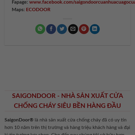
Fapage:
www.facebook.com/saigondoorcuanhuacuagocu
Maps:
ECODOOR
SAIGONDOOR - NHÀ SẢN XUẤT CỬA
CHỐNG CHÁY SIÊU BỀN HÀNG ĐẦU
SaigonDoor®
là nhà sản xuất cửa chống cháy
đã có uy tín
hơn 10 năm trên thị trường và hàng triệu khách hàng và đại
lý tin tưởng lựa chọn. Cho đến nay chúng tôi sở hữu hơn