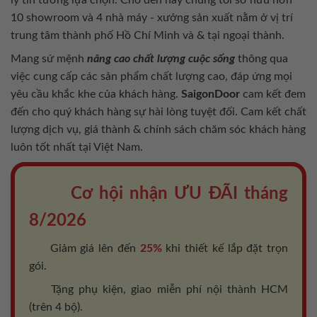
10 showroom và 4 nhà máy - xưởng sản xuất nằm ở vị trí
trung tâm thành phố Hồ Chí Minh và & tại ngoại thành.
Mang sứ mệnh
nâng cao chất lượng cuộc sống
thông qua
việc cung cấp các sản phẩm chất lượng cao, đáp ứng mọi
yêu cầu khắc khe của khách hàng.
SaigonDoor
cam kết đem
đến cho quý khách hàng sự hài lòng tuyệt đối. Cam kết chất
lượng dịch vụ, giá thành & chính sách chăm sóc khách hàng
luôn tốt nhất tại Việt Nam.
Cơ hội nhận ƯU ĐÃI tháng
8/2026
Giảm giá lên đến
25%
khi thiết kế lắp đặt trọn
gói.
Tặng phụ kiện, giao miễn phí nội thành HCM
(trên 4 bộ).