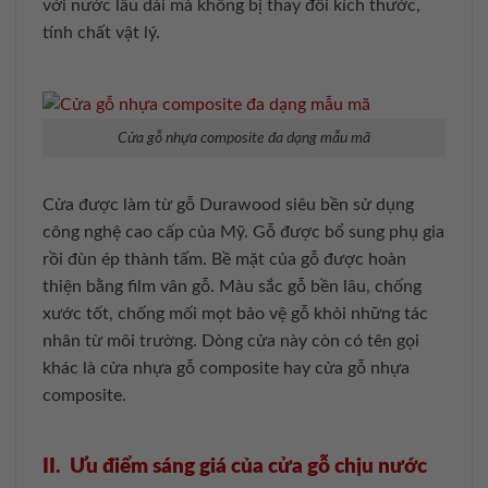
với nước lâu dài mà không bị thay đổi kích thước,
tính chất vật lý.
Cửa gỗ nhựa composite đa dạng mẫu mã
Cửa được làm từ gỗ Durawood siêu bền sử dụng
công nghệ cao cấp của Mỹ. Gỗ được bổ sung phụ gia
rồi đùn ép thành tấm. Bề mặt của gỗ được hoàn
thiện bằng film vân gỗ. Màu sắc gỗ bền lâu, chống
xước tốt, chống mối mọt bảo vệ gỗ khỏi những tác
nhân từ môi trường. Dòng cửa này còn có tên gọi
khác là cửa nhựa gỗ composite hay cửa gỗ nhựa
composite.
II.
Ưu điểm sáng giá của cửa gỗ chịu nước