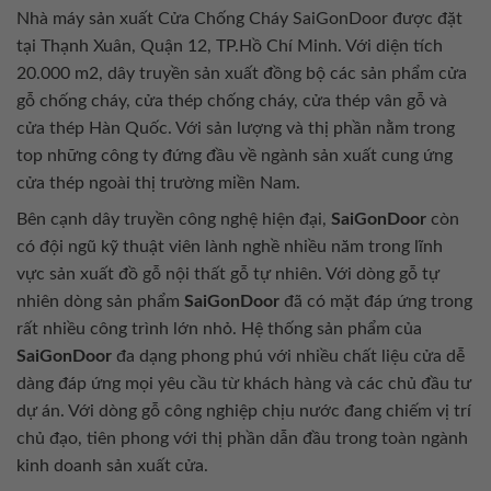
Nhà máy sản xuất Cửa Chống Cháy SaiGonDoor được đặt
tại Thạnh Xuân, Quận 12, TP.Hồ Chí Minh. Với diện tích
20.000 m2, dây truyền sản xuất đồng bộ các sản phẩm cửa
gỗ chống cháy, cửa thép chống cháy, cửa thép vân gỗ và
cửa thép Hàn Quốc. Với sản lượng và thị phần nằm trong
top những công ty đứng đầu về ngành sản xuất cung ứng
cửa thép ngoài thị trường miền Nam.
Bên cạnh dây truyền công nghệ hiện đại,
SaiGonDoor
còn
có đội ngũ kỹ thuật viên lành nghề nhiều năm trong lĩnh
vực sản xuất đồ gỗ nội thất gỗ tự nhiên. Với dòng gỗ tự
nhiên dòng sản phẩm
SaiGonDoor
đã có mặt đáp ứng trong
rất nhiều công trình lớn nhỏ. Hệ thống sản phẩm của
SaiGonDoor
đa dạng phong phú với nhiều chất liệu cửa dễ
dàng đáp ứng mọi yêu cầu từ khách hàng và các chủ đầu tư
dự án. Với dòng gỗ công nghiệp chịu nước đang chiếm vị trí
chủ đạo, tiên phong với thị phần dẫn đầu trong toàn ngành
kinh doanh sản xuất cửa.