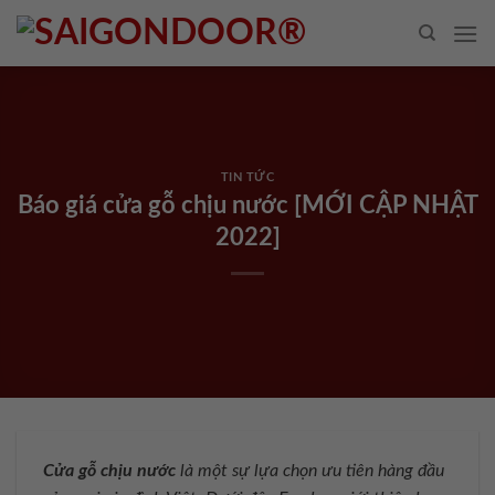
Skip
to
content
TIN TỨC
Báo giá cửa gỗ chịu nước [MỚI CẬP NHẬT
2022]
Cửa gỗ chịu nước
là một sự lựa chọn ưu tiên hàng đầu