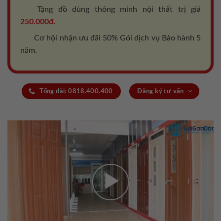
Tặng đồ dùng thông minh nội thất trị giá
250.000đ.
Cơ hội nhận ưu đãi 50% Gói dịch vụ Bảo hành 5
năm.
Tổng đài: 0818.400.400
Đăng ký tư vấn