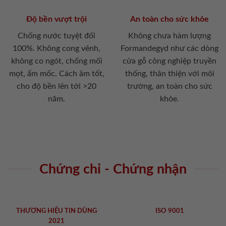
Độ bền vượt trội
An toàn cho sức khỏe
Chống nước tuyệt đối
Không chưa hàm lượng
100%. Không cong vênh,
Formandegyd như các dòng
không co ngót, chống mối
cửa gỗ công nghiệp truyền
mọt, ẩm mốc. Cách âm tốt,
thống, thân thiện với môi
cho độ bền lên tới >20
trường, an toàn cho sức
năm.
khỏe.
Chứng chỉ - Chứng nhận
THƯƠNG HIỆU TIN DÙNG
ISO 9001
2021