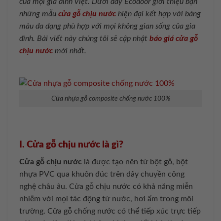
của mọi gia đình Việt. Dưới đây Ecodoor giới thiệu bạn
những mẫu
cửa gỗ chịu nước
hiện đại kết hợp với bảng
màu đa dạng phù hợp với mọi không gian sống của gia
đình. Bài viết này chúng tôi sẽ cập nhật
báo giá cửa gỗ
chịu nước
mới nhất.
Cửa nhựa gỗ composite chống nước 100%
I. Cửa gỗ chịu nước là gì?
Cửa gỗ chịu nước
là được tạo nên từ bột gỗ, bột
nhựa PVC qua khuôn đúc trên dây chuyền công
nghệ châu âu. Cửa gỗ chịu nước có khả năng miễn
nhiễm với mọi tác động từ nước, hơi ẩm trong môi
trường. Cửa gỗ chống nước có thể tiếp xúc trực tiếp