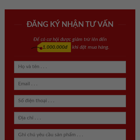
ĐĂNG KÝ NHẬN TƯ VẤN
Để có cơ hội được giảm trừ lên đến
1.000.000đ
khi đặt mua hàng.